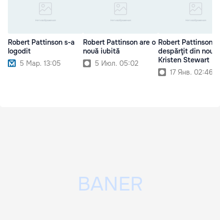
Robert Pattinson s-a
Robert Pattinson are o
Robert Pattinson s
logodit
nouă iubită
despărţit din nou 
Kristen Stewart
5 Мар. 13:05
5 Июл. 05:02
17 Янв. 02:46