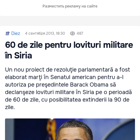
Разместить рекламу на сайте
Diez
4 сентября 2013, 18:30
487
60 de zile pentru lovituri militare
în Siria
Un nou proiect de rezoluţie parlamentară a fost
elaborat marţi în Senatul american pentru a-l
autoriza pe preşedintele Barack Obama să
declanşeze lovituri militare în Siria pe o perioadă
de 60 de zile, cu posibilitatea extinderii la 90 de
zile.