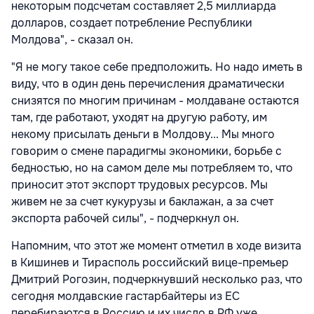
некоторым подсчетам составляет 2,5 миллиарда
долларов, создает потребление Республики
Молдова", - сказал он.
"Я не могу такое себе предположить. Но надо иметь в
виду, что в один день перечисления драматически
снизятся по многим причинам - молдаване остаются
там, где работают, уходят на другую работу, им
некому присылать деньги в Молдову... Мы много
говорим о смене парадигмы экономики, борьбе с
бедностью, но на самом деле мы потребляем то, что
приносит этот экспорт трудовых ресурсов. Мы
живем не за счет кукурузы и баклажан, а за счет
экспорта рабочей силы", - подчеркнул он.
Напомним, что этот же момент отметил в ходе визита
в Кишинев и Тирасполь российский вице-премьер
Дмитрий Рогозин, подчеркнувший несколько раз, что
сегодня молдавские гастарбайтеры из ЕС
перебираются в Россию и их число в РФ уже