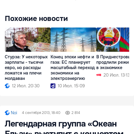
Похожие новости
Стурза: У некоторых
Конец эпохи нефти и
В Приднестровье
зарплаты - тысячи
газа: ЕС планирует
продлили режим 
евро, но расходы
масштабный переход
в экономике
ложатся на плечи
экономики на
20 Июл. 13:13
молдаван
электроэнергию
12 Июл. 20:30
10 Июл. 15:09
Noi
4 сентября 2013, 18:40
2 814
Легендарная группа «Океан