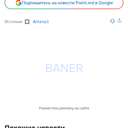
Подпишитесь на новости Point.md в Google
Источник
Antena3
Разместить рекламу на сайте
Похожие новости