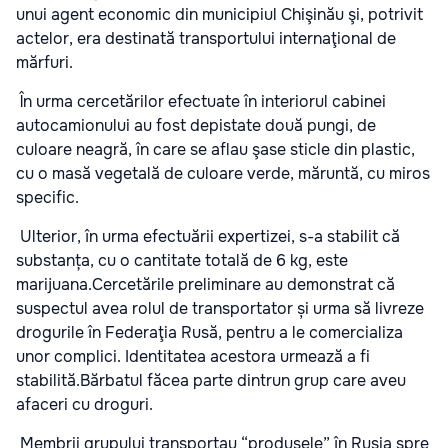
unui agent economic din municipiul Chişinău şi, potrivit
actelor, era destinată transportului internaţional de
mărfuri.
În urma cercetărilor efectuate în interiorul cabinei
autocamionului au fost depistate două pungi, de
culoare neagră, în care se aflau şase sticle din plastic,
cu o masă vegetală de culoare verde, măruntă, cu miros
specific.
Ulterior, în urma efectuării expertizei, s-a stabilit că
substanța, cu o cantitate totală de 6 kg, este
marijuana.Cercetările preliminare au demonstrat că
suspectul avea rolul de transportator și urma să livreze
drogurile în Federaţia Rusă, pentru a le comercializa
unor complici. Identitatea acestora urmează a fi
stabilită.Bărbatul făcea parte dintrun grup care aveu
afaceri cu droguri.
Membrii grupului transportau “produsele” în Rusia spre