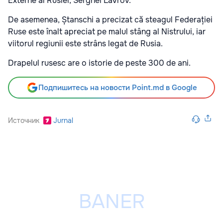
Externe al Rusiei, Serghei Lavrov.
De asemenea, Ștanschi a precizat că steagul Federației
Ruse este înalt apreciat pe malul stâng al Nistrului, iar
viitorul regiunii este strâns legat de Rusia.
Drapelul rusesc are o istorie de peste 300 de ani.
Подпишитесь на новости Point.md в Google
Источник
Jurnal