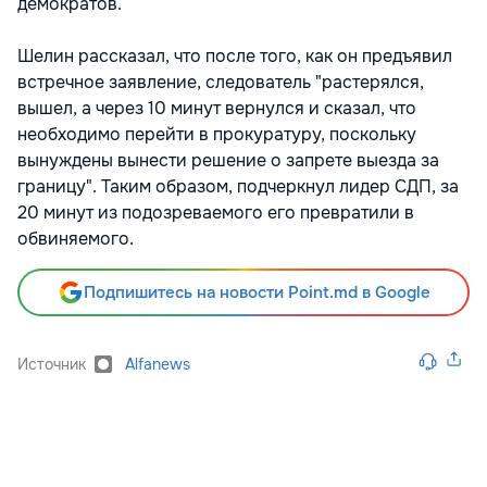
демократов.
Шелин рассказал, что после того, как он предъявил
встречное заявление, следователь "растерялся,
вышел, а через 10 минут вернулся и сказал, что
необходимо перейти в прокуратуру, поскольку
вынуждены вынести решение о запрете выезда за
границу". Таким образом, подчеркнул лидер СДП, за
20 минут из подозреваемого его превратили в
обвиняемого.
Подпишитесь на новости Point.md в Google
Источник
Alfanews