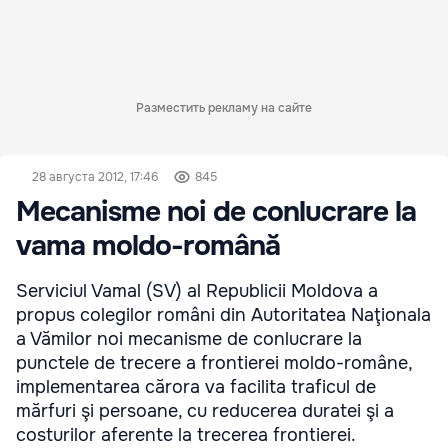
Разместить рекламу на сайте
28 августа 2012, 17:46
845
Mecanisme noi de conlucrare la
vama moldo-română
Serviciul Vamal (SV) al Republicii Moldova a
propus colegilor români din Autoritatea Naţionala
a Vămilor noi mecanisme de conlucrare la
punctele de trecere a frontierei moldo-române,
implementarea cărora va facilita traficul de
mărfuri şi persoane, cu reducerea duratei şi a
costurilor aferente la trecerea frontierei.