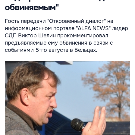
обвиняемым"
Гость передачи "Откровенный диалог" на
информационном портале "ALFA NEWS" лидер
СДП Виктор Шелин прокомментировал
предъявляемые ему обвинения в связи с
событиями 5-го августа в Бельцах.