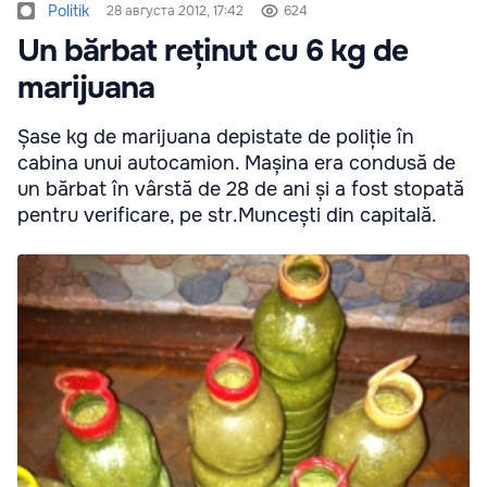
Politik
28 августа 2012, 17:42
624
Un bărbat reținut cu 6 kg de
marijuana
Șase kg de marijuana depistate de poliție în
cabina unui autocamion. Mașina era condusă de
un bărbat în vârstă de 28 de ani și a fost stopată
pentru verificare, pe str.Muncești din capitală.