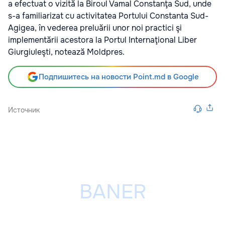
a efectuat o vizită la Biroul Vamal Constanţa Sud, unde
s-a familiarizat cu activitatea Portului Constanta Sud-
Agigea, în vederea preluării unor noi practici şi
implementării acestora la Portul Internaţional Liber
Giurgiuleşti, notează Moldpres.
Подпишитесь на новости Point.md в Google
Источник