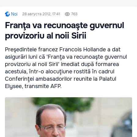
Noi
28 августа 2012, 17:41
763
Franţa va recunoaşte guvernul
provizoriu al noii Sirii
Preşedintele francez Francois Hollande a dat
asigurări luni că 'Franţa va recunoaşte guvernul
provizoriu al noii Sirii' imediat după formarea
acestuia, într-o alocuţiune rostită în cadrul
Conferinţei ambasadorilor reunite la Palatul
Elysee, transmite AFP.