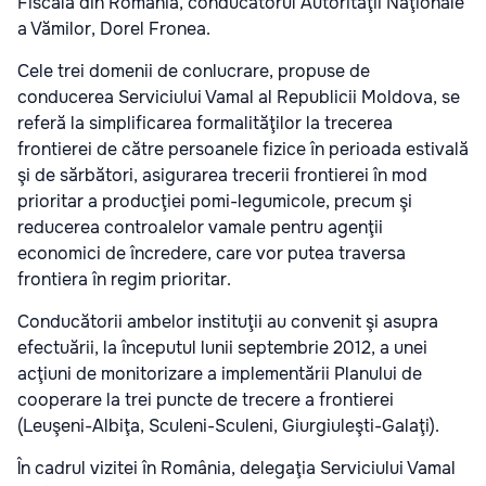
Fiscală din România, conducătorul Autorităţii Naţionale
a Vămilor, Dorel Fronea.
Cele trei domenii de conlucrare, propuse de
conducerea Serviciului Vamal al Republicii Moldova, se
referă la simplificarea formalităţilor la trecerea
frontierei de către persoanele fizice în perioada estivală
şi de sărbători, asigurarea trecerii frontierei în mod
prioritar a producţiei pomi-legumicole, precum şi
reducerea controalelor vamale pentru agenţii
economici de încredere, care vor putea traversa
frontiera în regim prioritar.
Conducătorii ambelor instituţii au convenit şi asupra
efectuării, la începutul lunii septembrie 2012, a unei
acţiuni de monitorizare a implementării Planului de
cooperare la trei puncte de trecere a frontierei
(Leuşeni-Albiţa, Sculeni-Sculeni, Giurgiuleşti-Galaţi).
În cadrul vizitei în România, delegaţia Serviciului Vamal