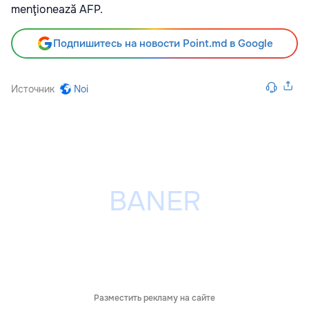
menţionează AFP.
Подпишитесь на новости Point.md в Google
Источник
Noi
Разместить рекламу на сайте