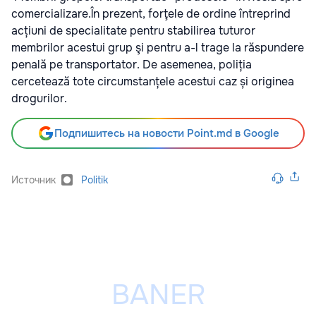
comercializare.În prezent, forţele de ordine întreprind
acțiuni de specialitate pentru stabilirea tuturor
membrilor acestui grup şi pentru a-l trage la răspundere
penală pe transportator. De asemenea, poliția
cercetează tote circumstanțele acestui caz și originea
drogurilor.
Подпишитесь на новости Point.md в Google
Источник
Politik