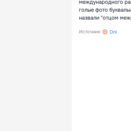
международного разв
голые фото букваль
назвали "отцом меж
Источник
Dni