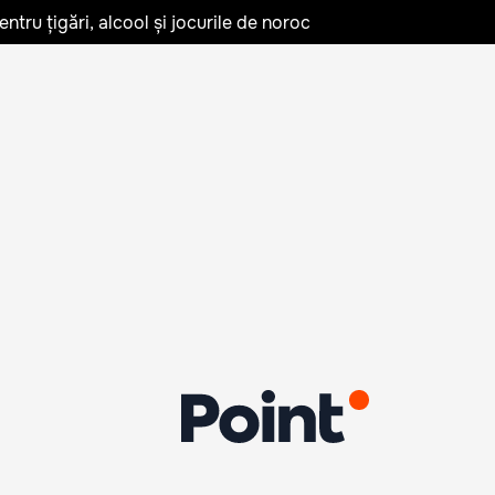
tru țigări, alcool și jocurile de noroc