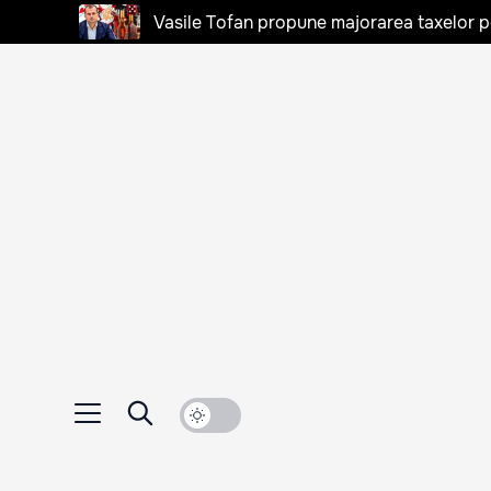
Vasile Tofan propune majorarea taxelor pen