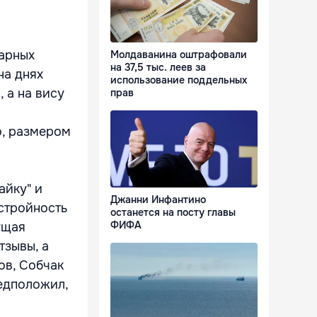
карных
Молдаванина оштрафовали
на 37,5 тыс. леев за
на днях
использование поддельных
 а на вису
прав
о, размером
айку" и
Джанни Инфантино
стройность
останется на посту главы
ФИФА
ущая
тзывы, а
ов, Собчак
едположил,