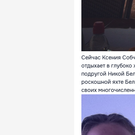
Сейчас Ксения Собч
отдыхает в глубоко
подругой Никой Бел
роскошной яхте Бел
своих многочисленн