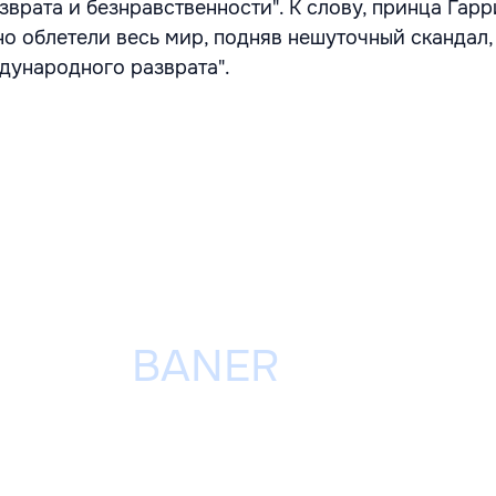
рата и безнравственности". К слову, принца Гарр
но облетели весь мир, подняв нешуточный скандал,
дународного разврата".