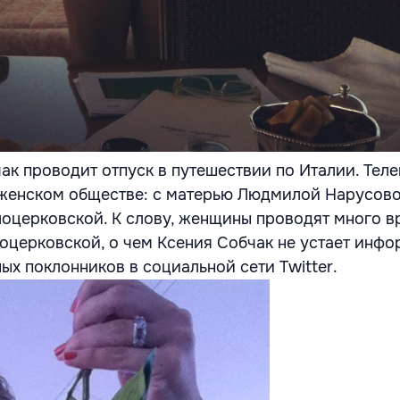
ак проводит отпуск в путешествии по Италии. Тел
 женском обществе: с матерью Людмилой Нарусово
оцерковской. К слову, женщины проводят много в
оцерковской, о чем Ксения Собчак не устает инф
ых поклонников в социальной сети Twitter.