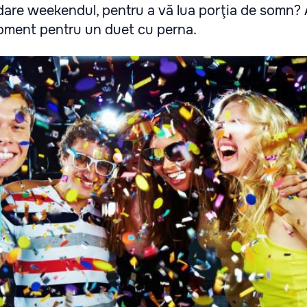
are weekendul, pentru a vă lua porţia de somn? A
moment pentru un duet cu perna.