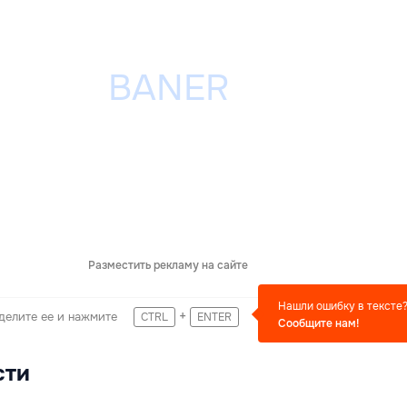
Разместить рекламу на сайте
Нашли ошибку в тексте
+
делите ее и нажмите
CTRL
ENTER
Сообщите нам!
сти