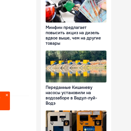
Минфин предлагает
повысить акциз на дизель
вдвое выше, чем на другие
товары
Переданные Кишиневу
насосы установили на
водозаборе в Вадул-луй-
?
Водэ