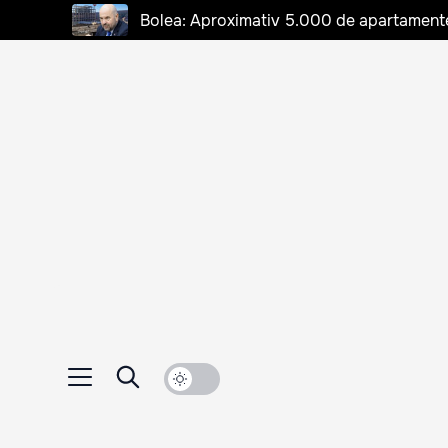
Bolea: Aproximativ 5.000 de apartamente d