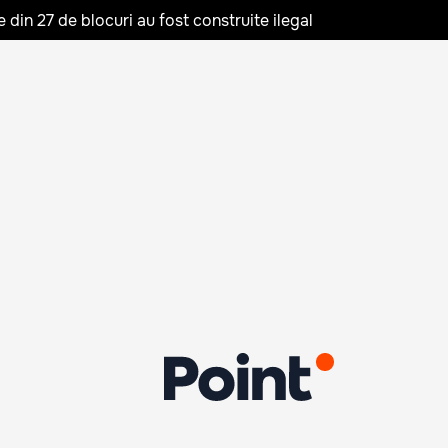
in 27 de blocuri au fost construite ilegal