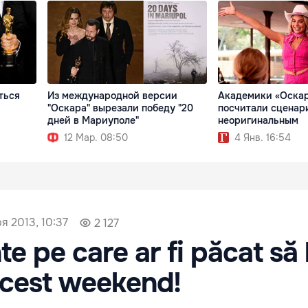
ться
Из международной версии
Академики «Оска
"Оскара" вырезали победу "20
посчитали сценар
дней в Мариуполе"
неоригинальным
12 Мар. 08:50
4 Янв. 16:54
я 2013, 10:37
2 127
e pe care ar fi păcat să 
 acest weekend!