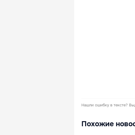
Нашли ошибку в тексте?
Вы
Похожие ново