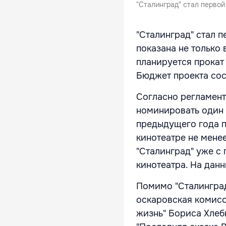
"Сталинград" стал первой
"Сталинград" стал 
показана не только 
планируется прокат 
Бюджет проекта сос
Согласно регламент
номинировать один 
предыдущего года п
кинотеатре не мене
"Сталинград" уже с
кинотеатра. На данн
Помимо "Сталингра
оскаровская комисс
жизнь" Бориса Хлеб