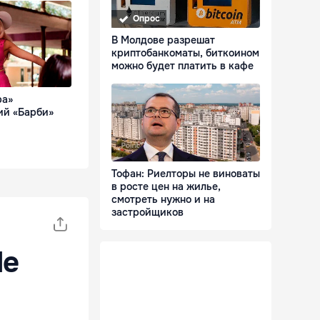
Опрос
В Молдове разрешат
криптобанкоматы, биткоином
можно будет платить в кафе
ра»
ий «Барби»
Тофан: Риелторы не виноваты
в росте цен на жилье,
смотреть нужно и на
застройщиков
le