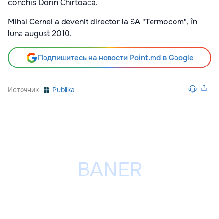
conchis Dorin Chirtoacă.
Mihai Cernei a devenit director la SA "Termocom", în
luna august 2010.
Подпишитесь на новости Point.md в Google
Источник
Publika