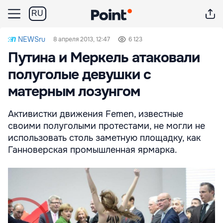
RU
NEWSru
8 апреля 2013, 12:47
6 123
Путина и Меркель атаковали
полуголые девушки с
матерным лозунгом
Активистки движения Femen, известные
своими полуголыми протестами, не могли не
использовать столь заметную площадку, как
Ганноверская промышленная ярмарка.