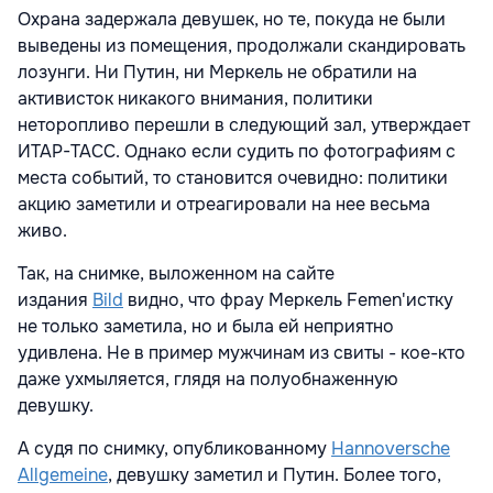
Охрана задержала девушек, но те, покуда не были
выведены из помещения, продолжали скандировать
лозунги. Ни Путин, ни Меркель не обратили на
активисток никакого внимания, политики
неторопливо перешли в следующий зал, утверждает
ИТАР-ТАСС. Однако если судить по фотографиям с
места событий, то становится очевидно: политики
акцию заметили и отреагировали на нее весьма
живо.
Так, на снимке, выложенном на сайте
издания
Bild
видно, что фрау Меркель Femen'истку
не только заметила, но и была ей неприятно
удивлена. Не в пример мужчинам из свиты - кое-кто
даже ухмыляется, глядя на полуобнаженную
девушку.
А судя по снимку, опубликованному
Hannoversche
Allgemeine
, девушку заметил и Путин. Более того,