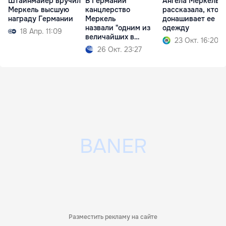
Штайнмайер вручил
В Германии
Ангела Меркель
Меркель высшую
канцлерство
рассказала, кто
награду Германии
Меркель
донашивает ее
назвали "одним из
одежду
18 Апр. 11:09
величайших в
23 Окт. 16:20
истории"
26 Окт. 23:27
Разместить рекламу на сайте