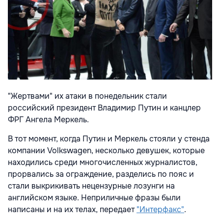
"Жертвами" их атаки в понедельник стали
российский президент Владимир Путин и канцлер
ФРГ Ангела Меркель.
В тот момент, когда Путин и Меркель стояли у стенда
компании Volkswagen, несколько девушек, которые
находились среди многочисленных журналистов,
прорвались за ограждение, разделись по пояс и
стали выкрикивать нецензурные лозунги на
английском языке. Неприличные фразы были
написаны и на их телах, передает
"Интерфакс"
.