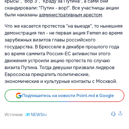
крысы", "Вор 3", "Краду за Путина", а сами они
скандировали: "Путин - вор!". Все участницы акции
были наказаны
административным арестом
.
Что же касается протестов "на выезде", то нынешняя
демонстрация тел - не первая акция Femen во время
зарубежных визитов главы российского
государства. В Брюсселе в декабре прошлого года
во время саммита Россия-ЕС активистки этого
движения устроили акцию протеста по случаю
визита Путина. Тогда девушки призвали лидеров
Евросоюза прекратить политические,
экономические и культурные контакты с Москвой.
Подпишитесь на новости Point.md в Google
Источник
NEWSru