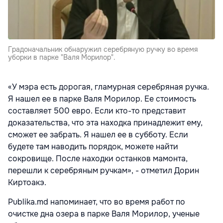
Градоначальник обнаружил серебряную ручку во время
уборки в парке "Валя Морилор".
«У мэра есть дорогая, гламурная серебряная ручка.
Я нашел ее в парке Валя Морилор. Ее стоимость
составляет 500 евро. Если кто-то представит
доказательства, что эта находка принадлежит ему,
сможет ее забрать. Я нашел ее в субботу. Если
будете там наводить порядок, можете найти
сокровище. После находки останков мамонта,
перешли к серебряным ручкам», - отметил Дорин
Киртоакэ.
Publika.md напоминает, что во время работ по
очистке дна озера в парке Валя Морилор, ученые