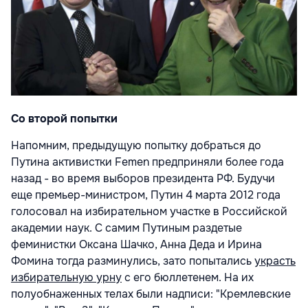
Со второй попытки
Напомним, предыдущую попытку добраться до
Путина активистки Femen предприняли более года
назад - во время выборов президента РФ. Будучи
еще премьер-министром, Путин 4 марта 2012 года
голосовал на избирательном участке в Российской
академии наук. С самим Путиным раздетые
феминистки Оксана Шачко, Анна Деда и Ирина
Фомина тогда разминулись, зато попытались
украсть
избирательную урну
с его бюллетенем. На их
полуобнаженных телах были надписи: "Кремлевские