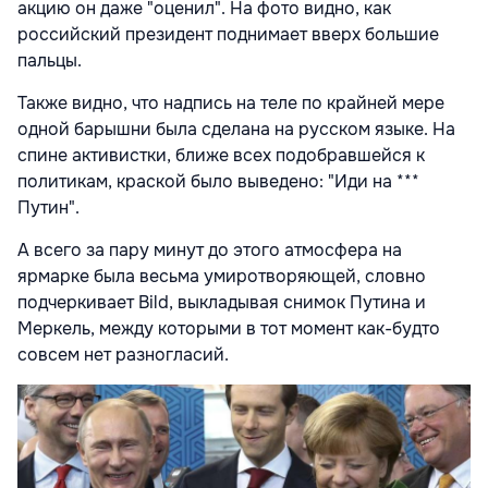
акцию он даже "оценил". На фото видно, как
российский президент поднимает вверх большие
пальцы.
Также видно, что надпись на теле по крайней мере
одной барышни была сделана на русском языке. На
спине активистки, ближе всех подобравшейся к
политикам, краской было выведено: "Иди на ***
Путин".
А всего за пару минут до этого атмосфера на
ярмарке была весьма умиротворяющей, словно
подчеркивает Bild, выкладывая снимок Путина и
Меркель, между которыми в тот момент как-будто
совсем нет разногласий.