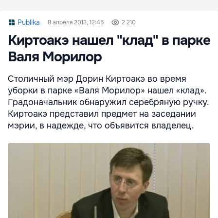
Publika
8 апреля 2013, 12:45
2 210
Киртоакэ нашел "клад" в парке
Валя Морилор
Столичный мэр Дорин Киртоакэ во время
уборки в парке «Валя Морилор» нашел «клад».
Градоначальник обнаружил серебряную ручку.
Киртоакэ представил предмет на заседании
мэрии, в надежде, что объявится владелец.