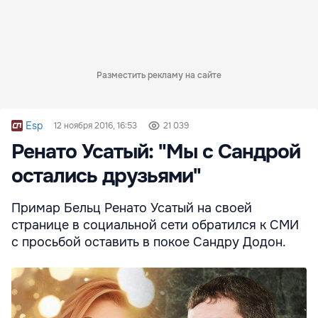
Разместить рекламу на сайте
Esp
12 ноября 2016, 16:53
21 039
Ренато Усатый: "Мы с Сандрой
остались друзьями"
Примар Бельц Ренато Усатый на своей
странице в социальной сети обратился к СМИ
с просьбой оставить в покое Сандру Додон.