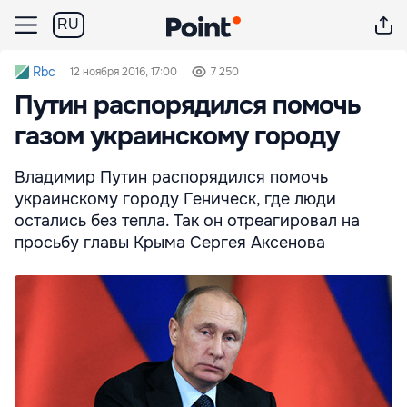
RU
Rbc
12 ноября 2016, 17:00
7 250
Путин распорядился помочь
газом украинскому городу
Владимир Путин распорядился помочь
украинскому городу Геническ, где люди
остались без тепла. Так он отреагировал на
просьбу главы Крыма Сергея Аксенова