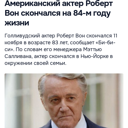
Американский актер Роберт
Вон скончался на 84-м году
жизни
Голливудский актер Роберт Вон скончался 11
ноября в возрасте 83 лет, сообщает «Би-би-
си». По словам его менеджера Мэттью
Салливана, актер скончался в Нью-Йорке в
окружении своей семьи.