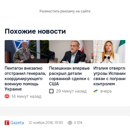
Разместить рекламу на сайте
Похожие новости
Пентагон внезапно
Пезешкиан впервые
Италия отвергла
отстранил генерала,
раскрыл детали
угрозы Испании в
координирующего
сорванной сделки с
связи с погранич
военную помощь
США
контролем
Украине
29 минут назад
вчера
14 минут назад
Gazeta
12 ноября 2016, 15:50
3 374