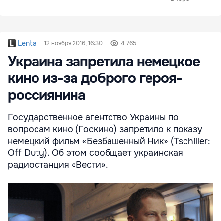
Lenta
12 ноября 2016, 16:30
4 765
Украина запретила немецкое
кино из-за доброго героя-
россиянина
Государственное агентство Украины по
вопросам кино (Госкино) запретило к показу
немецкий фильм «Безбашенный Ник» (Tschiller:
Off Duty). Об этом сообщает украинская
радиостанция «Вести».