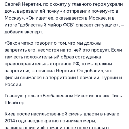
Сергей Неретин, по сюжету у главного героя украли
дочь, вырезали ей почку «и отправили почему-то в
Москву». «Он ищет ее, оказывается в Москве, и в
итоге "доблестный майор ФСБ" спасает ситуацию», —
добавил эксперт.
«Закон четко говорит о том, что мы должны
запретить его, несмотря на то, чей это продукт. Если
там есть положительный образ сотрудника
правоохранительных органов РФ, то мы должны
запретить», — пояснил Неретин. Он добавил, что
фильм снимался на территории Германии, Турции и
России.
Главную роль в «Безбашенном Нике» исполнил Тиль
Швайгер.
Киев после насильственной смены власти в начале
2014 года неоднократно принимал меры,
защищающие информационное поле страны от