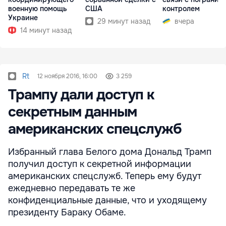
военную помощь
США
контролем
Украине
29 минут назад
вчера
14 минут назад
Rt
12 ноября 2016, 16:00
3 259
Трампу дали доступ к
секретным данным
американских спецслужб
Избранный глава Белого дома Дональд Трамп
получил доступ к секретной информации
американских спецслужб. Теперь ему будут
ежедневно передавать те же
конфиденциальные данные, что и уходящему
президенту Бараку Обаме.