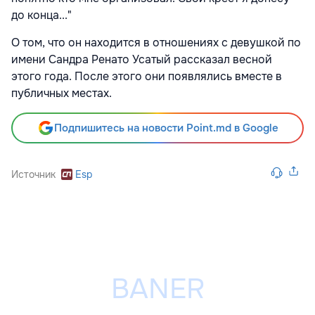
до конца..."
О том, что он находится в отношениях с девушкой по
имени Сандра Ренато Усатый рассказал весной
этого года. После этого они появлялись вместе в
публичных местах.
Подпишитесь на новости Point.md в Google
Источник
Esp