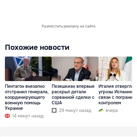
Разместить рекламу на сайте
Похожие новости
Пентагон внезапно
Пезешкиан впервые
Италия отвергла
отстранил генерала,
раскрыл детали
угрозы Испании в
координирующего
сорванной сделки с
связи с погранич
военную помощь
США
контролем
Украине
29 минут назад
вчера
14 минут назад