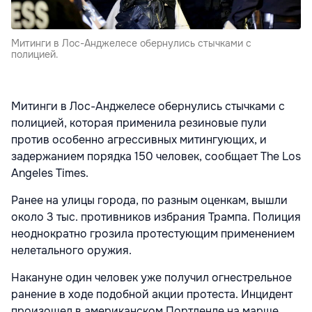
Митинги в Лос-Анджелесе обернулись стычками с
полицией.
Митинги в Лос-Анджелесе обернулись стычками с
полицией, которая применила резиновые пули
против особенно агрессивных митингующих, и
задержанием порядка 150 человек, сообщает The Los
Angeles Times.
Ранее на улицы города, по разным оценкам, вышли
около 3 тыс. противников избрания Трампа. Полиция
неоднократно грозила протестующим применением
нелетального оружия.
Накануне один человек уже получил огнестрельное
ранение в ходе подобной акции протеста. Инцидент
произошел в американском Портленде на марше