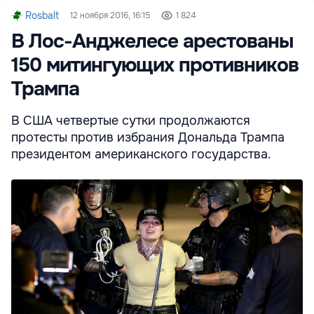
Rosbalt
12 ноября 2016, 16:15
1 824
В Лос-Анджелесе арестованы
150 митингующих противников
Трампа
В США четвертые сутки продолжаются
протесты против избрания Дональда Трампа
президентом американского государства.