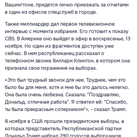
Вашингтоне, придется лично приезжать за отчетами
в один из офисов спецслужб в городе.
Также миллиардер дал первое телевизионное
интервью с момента избрания. Его готовит к показу
CBS. В Америке оно выйдет в эфир в воскресенье, 13
ноября. Но один из фрагментов доступен уже
сейчас. В нем республиканец рассказал о
телефонном звонке Хиллари Клинтон, в котором она
признала свое поражение на выборах.
«Это был трудный звонок для нее. Труднее, чем это
было бы для меня, хотя и мне бы это далось нелегко.
Она была очень любезна. Сказала: "Поздравляю,
Дональд, отличная работа". Я ответил ей: "Спасибо,
ты была прекрасным соперником"», - сказал Трамп.
8 ноября в США прошли президентские выборы, в
которых представитель Республиканской партии
Дональд Трамп набрал 290 голосов выборщиков