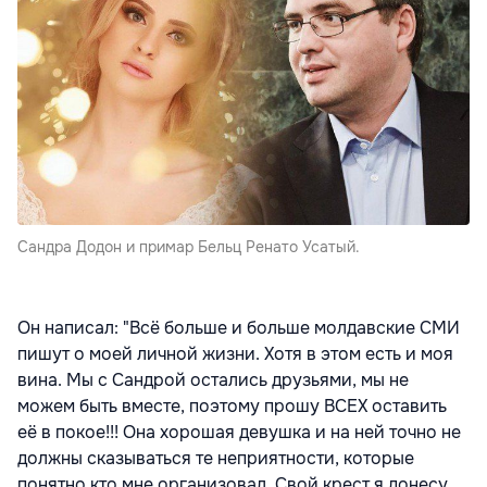
Сандра Додон и примар Бельц Ренато Усатый.
Он написал: "Всё больше и больше молдавские СМИ
пишут о моей личной жизни. Хотя в этом есть и моя
вина. Мы с Сандрой остались друзьями, мы не
можем быть вместе, поэтому прошу ВСЕХ оставить
её в покое!!! Она хорошая девушка и на ней точно не
должны сказываться те неприятности, которые
понятно кто мне организовал. Свой крест я донесу