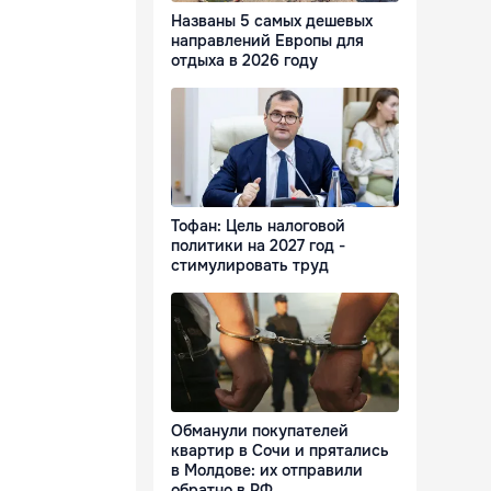
Названы 5 самых дешевых
направлений Европы для
отдыха в 2026 году
Тофан: Цель налоговой
политики на 2027 год -
стимулировать труд
Обманули покупателей
квартир в Сочи и прятались
в Молдове: их отправили
обратно в РФ