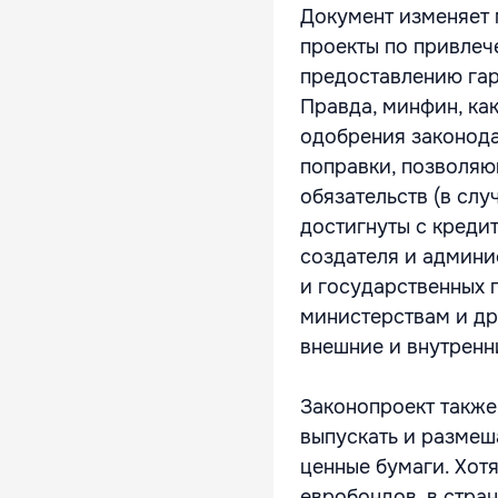
Документ изменяет 
проекты по привлеч
предоставлению гар
Правда, минфин, как
одобрения законода
поправки, позволяю
обязательств (в слу
достигнуты с креди
создателя и админи
и государственных г
министерствам и др
внешние и внутренн
Законопроект также
выпускать и размеш
ценные бумаги. Хот
евробондов, в стран