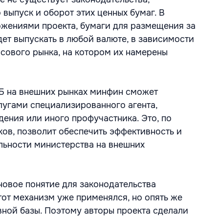
выпуск и оборот этих ценных бумаг. В
ожениями проекта, бумаги для размещения за
ет выпускать в любой валюте, в зависимости
сового рынка, на котором их намерены
Б на внешних рынках минфин сможет
лугами специализированного агента,
ения или иного профучастника. Это, по
ов, позволит обеспечить эффективность и
льности министерства на внешних
 новое понятие для законодательства
тот механизм уже применялся, но опять же
вной базы. Поэтому авторы проекта сделали