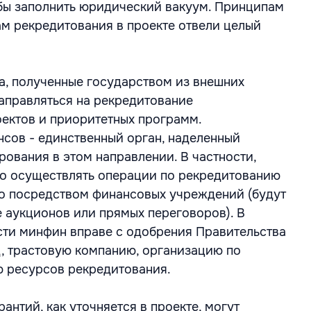
бы заполнить юридический вакуум. Принципам
м рекредитования в проекте отвели целый
ва, полученные государством из внешних
направляться на рекредитование
ектов и приоритетных программ.
сов - единственный орган, наделенный
ования в этом направлении. В частности,
о осуществлять операции по рекредитованию
о посредством финансовых учреждений (будут
е аукционов или прямых переговоров). В
ти минфин вправе с одобрения Правительства
, трастовую компанию, организацию по
 ресурсов рекредитования.
антий, как уточняется в проекте, могут