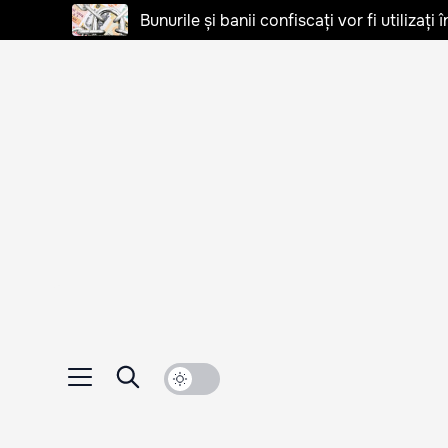
Bunurile și banii confiscați vor fi utilizați 