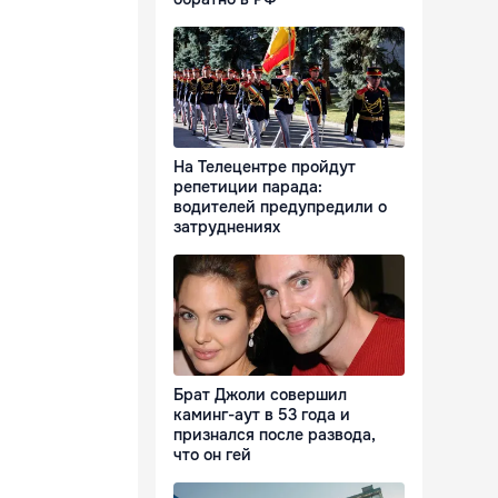
На Телецентре пройдут
репетиции парада:
водителей предупредили о
затруднениях
Брат Джоли совершил
каминг-аут в 53 года и
признался после развода,
что он гей