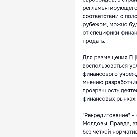
регламентирующего 
соответствии с пол
рубежом, можно буд
от специфики финан
продать.
Для размещения ГЦ
воспользоваться ус
финансового учрежд
мнению разработчик
прозрачность деяте
финансовых рынках.
"Рекредитование" -
Молдовы. Правда, э
без четкой нормати