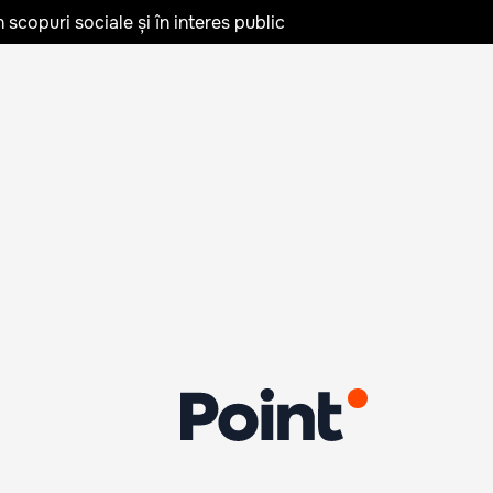
în scopuri sociale și în interes public