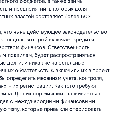
естного бюджетов, а также займы
тв и предприятий, в которых доля
стных властей составляет более 50%.
, что ныне действующее законодательство
ь госдолг, который включает кредиты,
рством финансов. Ответственность
вым правилам, будет распространяться
ые долги, и никак не на остальные
чных обязательств. А включили их в проект
обы определить механизм учета, контроля,
аях, - их регистрации. Как того требуют
ила. До сих пор минфин сталкивается с
ждая с международными финансовыми
ую тему, которые привыкли оперировать
.