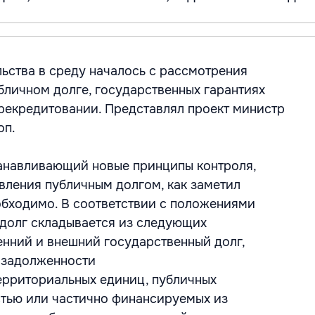
ьства в среду началось с рассмотрения
убличном долге, государственных гарантиях
рекредитовании. Представлял проект министр
оп.
танавливающий новые принципы контроля,
вления публичным долгом, как заметил
обходимо. В соответствии с положениями
 долг складывается из следующих
енний и внешний государственный долг,
 задолженности
ерриториальных единиц, публичных
тью или частично финансируемых из