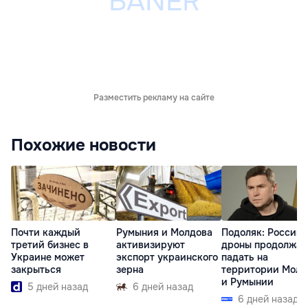
Разместить рекламу на сайте
Похожие новости
Почти каждый
Румыния и Молдова
Подоляк: Россий
третий бизнес в
активизируют
дроны продолжат
Украине может
экспорт украинского
падать на
закрыться
зерна
территории Молд
и Румынии
5 дней назад
6 дней назад
6 дней назад