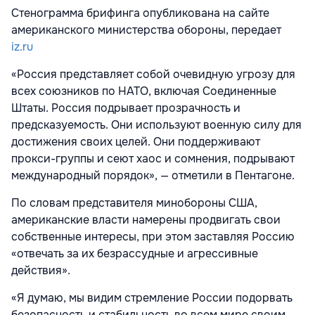
Стенограмма брифинга опубликована на сайте
американского министерства обороны, передает
iz.ru
«Россия представляет собой очевидную угрозу для
всех союзников по НАТО, включая Соединенные
Штаты. Россия подрывает прозрачность и
предсказуемость. Они используют военную силу для
достижения своих целей. Они поддерживают
прокси-группы и сеют хаос и сомнения, подрывают
международный порядок», — отметили в Пентагоне.
По словам представителя минобороны США,
американские власти намерены продвигать свои
собственные интересы, при этом заставляя Россию
«отвечать за их безрассудные и агрессивные
действия».
«Я думаю, мы видим стремление России подорвать
безопасность и стабильность во всем мире своим