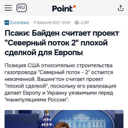
RU
Euronews
17 февраля 2021, 14:54
3 287
Псаки: Байден считает проект
"Северный поток 2" плохой
сделкой для Европы
Позиция США относительно строительства
газопровода "Северный поток - 2" остается
неизменной. Вашингтон считает проект
"плохой сделкой", поскольку его реализация
делает Европу и Украину уязвимыми перед
"манипуляциями России".