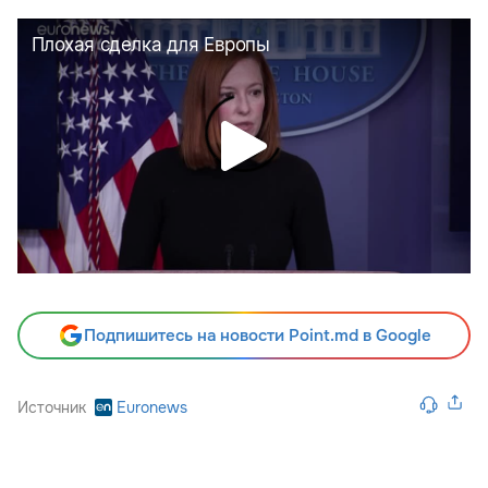
Подпишитесь на новости Point.md в Google
Источник
Euronews