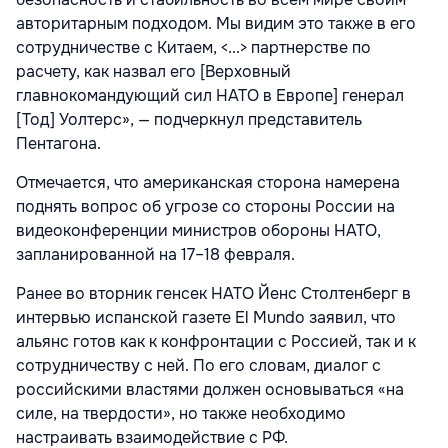
авторитарным подходом. Мы видим это также в его
сотрудничестве с Китаем, <...> партнерстве по
расчету, как назвал его [Верховный
главнокомандующий сил НАТО в Европе] генерал
[Тод] Уолтерс», — подчеркнул представитель
Пентагона.
Отмечается, что американская сторона намерена
поднять вопрос об угрозе со стороны России на
видеоконференции министров обороны НАТО,
запланированной на 17–18 февраля.
Ранее во вторник генсек НАТО Йенс Столтенберг в
интервью испанской газете El Mundo заявил, что
альянс готов как к конфронтации с Россией, так и к
сотрудничеству с ней. По его словам, диалог с
российскими властями должен основываться «на
силе, на твердости», но также необходимо
настраивать взаимодействие с РФ.