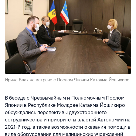
Ирина Влах на встрече с Послом Японии Катаяма Йошихиро
В беседе с Чрезвычайным и Полномочным Послом
Японии в Республике Молдове Катаяма Йошихиро
обсуждались перспективы двухстороннего
сотрудничества и приоритеты властей Автономии на
2021-й год, а также возможности оказания помощи в
виде оборудования для медицинских учреждений