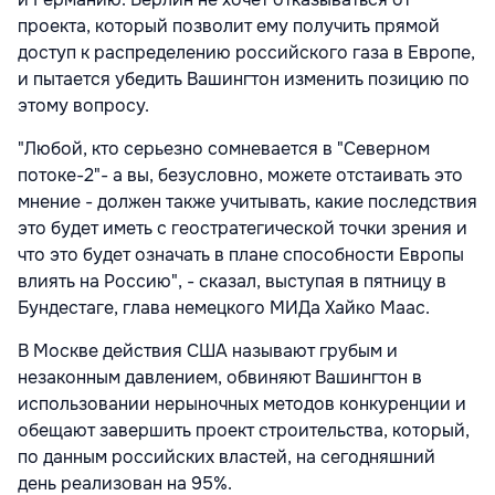
проекта, который позволит ему получить прямой
доступ к распределению российского газа в Европе,
и пытается убедить Вашингтон изменить позицию по
этому вопросу.
"Любой, кто серьезно сомневается в "Северном
потоке-2"- а вы, безусловно, можете отстаивать это
мнение - должен также учитывать, какие последствия
это будет иметь с геостратегической точки зрения и
что это будет означать в плане способности Европы
влиять на Россию", - сказал, выступая в пятницу в
Бундестаге, глава немецкого МИДа Хайко Маас.
В Москве действия США называют грубым и
незаконным давлением, обвиняют Вашингтон в
использовании нерыночных методов конкуренции и
обещают завершить проект строительства, который,
по данным российских властей, на сегодняшний
день реализован на 95%.