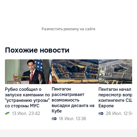
Разместить рекламу на сайте
Похожие новости
Пентагон
Рубио сообщил о
Пентагон начал
рассматривает
запуске кампании по
пересмотр вопрос
возможность
"устранению угрозы"
контингенте США
высадки десанта на
со стороны МУС
Европе
Кубе
13 Июл. 23:42
28 Июл. 12:50
16 Июл. 13:36