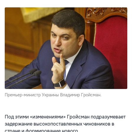
Премьер-министр Украины Владимир Гройсман.
Под этими «изменениями» Гройсман подразумевает
задержание высокопоставленных чиновников в
стране и формирование нового