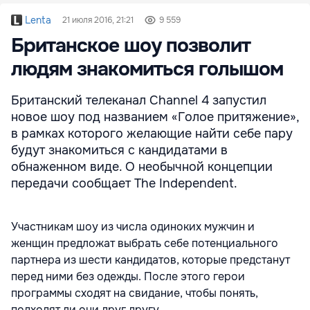
Lenta
21 июля 2016, 21:21
9 559
Британское шоу позволит
людям знакомиться голышом
Британский телеканал Channel 4 запустил
новое шоу под названием «Голое притяжение»,
в рамках которого желающие найти себе пару
будут знакомиться с кандидатами в
обнаженном виде. О необычной концепции
передачи сообщает The Independent.
Участникам шоу из числа одиноких мужчин и
женщин предложат выбрать себе потенциального
партнера из шести кандидатов, которые предстанут
перед ними без одежды. После этого герои
программы сходят на свидание, чтобы понять,
подходят ли они друг другу.