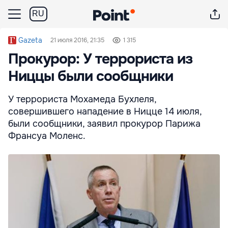
RU
Gazeta
21 июля 2016, 21:35
1 315
Прокурор: У террориста из
Ниццы были сообщники
У террориста Мохамеда Бухлеля,
совершившего нападение в Ницце 14 июля,
были сообщники, заявил прокурор Парижа
Франсуа Моленс.