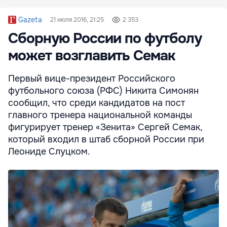
Gazeta
21 июля 2016, 21:25
2 353
Сборную России по футболу
может возглавить Семак
Первый вице-президент Российского
футбольного союза (РФС) Никита Симонян
сообщил, что среди кандидатов на пост
главного тренера национальной команды
фигурирует тренер «Зенита» Сергей Семак,
который входил в штаб сборной России при
Леониде Слуцком.