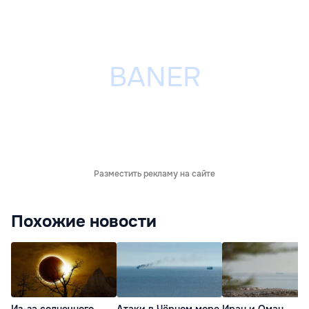
Разместить рекламу на сайте
Похожие новости
Из-за солнечного
Атаки в Чёрном море
Иран и Оман