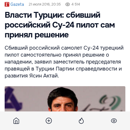
Gazeta
21 июля 2016, 20:35
4 514
Власти Турции: сбивший
российский Су-24 пилот сам
принял решение
Сбивший российский самолет Су-24 турецкий
пилот самостоятельно принял решение о
нападении, заявил заместитель председателя
правящей в Турции Партии справедливости и
развития Ясин Актай.