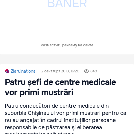
Разместить рекламу на сайте
Ziarulnational
2 сентября 2013, 16:20
849
Patru șefi de centre medicale
vor primi mustrări
Patru conducători de centre medicale din
suburbia Chișinăului vor primi mustrări pentru că
nu au angajat în cadrul instituțiilor persoane
responsabile de păstrarea şi eliberarea