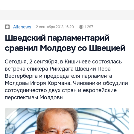
Alfanews
2 сентября 2013, 16:20
1 297
Шведский парламентарий
сравнил Молдову со Швецией
Сегодня, 2 сентября, в Кишиневе состоялась
встреча спикера Риксдага Швеции Пера
Вестерберга и председателя парламента
Молдовы Игоря Кормана. Чиновники обсудили
сотрудничество двух стран и европейские
перспективы Молдовы.