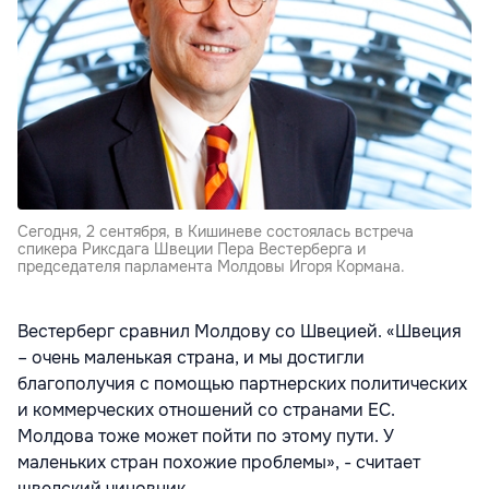
Сегодня, 2 сентября, в Кишиневе состоялась встреча
спикера Риксдага Швеции Пера Вестерберга и
председателя парламента Молдовы Игоря Кормана.
Вестерберг сравнил Молдову со Швецией. «Швеция
– очень маленькая страна, и мы достигли
благополучия с помощью партнерских политических
и коммерческих отношений со странами ЕС.
Молдова тоже может пойти по этому пути. У
маленьких стран похожие проблемы», - считает
шведский чиновник.