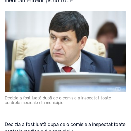
medicamentelor psihotrope.
Decizia a fost luată după ce o comisie a inspectat toate
centrele medicale din municipiu.
Decizia a fost luată după ce o comisie a inspectat toate