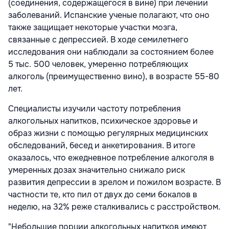
(соединения, содержащегося в вине) при лечении
заболеваний. Испанские ученые полагают, что оно
также защищает некоторые участки мозга,
связанные с депрессией. В ходе семилетнего
исследования они наблюдали за состоянием более
5 тыс. 500 человек, умеренно потребляющих
алкоголь (преимущественно вино), в возрасте 55-80
лет.
Специалисты изучили частоту потребления
алкогольных напитков, психическое здоровье и
образ жизни с помощью регулярных медицинских
обследований, бесед и анкетирования. В итоге
оказалось, что ежедневное потребление алкоголя в
умеренных дозах значительно снижало риск
развития депрессии в зрелом и пожилом возрасте. В
частности те, кто пил от двух до семи бокалов в
неделю, на 32% реже сталкивались с расстройством.
"Небольшие порции алкогольных напитков имеют