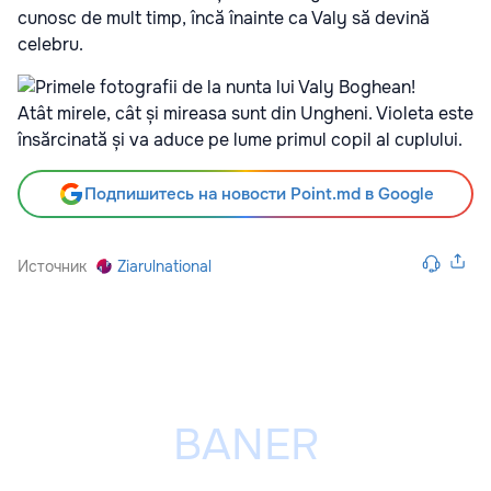
cunosc de mult timp, încă înainte ca Valy să devină
celebru.
Atât mirele, cât și mireasa sunt din Ungheni. Violeta este
însărcinată și va aduce pe lume primul copil al cuplului.
Подпишитесь на новости Point.md в Google
Источник
Ziarulnational