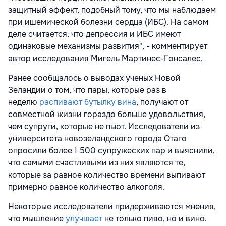
защитный эффект, подобный тому, что мы наблюдаем
при ишемической болезни сердца (ИБС). На самом
деле считается, что депрессия и ИБС имеют
одинаковые механизмы развития", - комментирует
автор исследования Мигель Мартинес-Гонсалес.
Ранее сообщалось о выводах ученых Новой
Зеландии о том, что пары, которые раз в
неделю
распивают бутылку вина
, получают от
совместной жизни гораздо больше удовольствия,
чем супруги, которые не пьют. Исследователи из
университета новозеландского города Отаго
опросили более 1 500 супружеских пар и выяснили,
что самыми счастливыми из них являются те,
которые за равное количество времени выпивают
примерно равное количество алкоголя.
Некоторые исследователи придерживаются мнения,
что мышление
улучшает
не только пиво, но и вино.