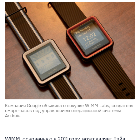
Компания Google объявила о покупке WIMM Labs, создателя
смарт-часов под управлением операционной системы
Android.
WIMM, основанную в 2011 году, возглавляет Дэйв