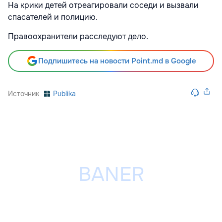
На крики детей отреагировали соседи и вызвали
спасателей и полицию.
Правоохранители расследуют дело.
Подпишитесь на новости Point.md в Google
Источник
Publika