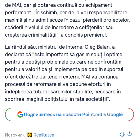
de MAI, dar și dotarea continuă cu echipament
performant. ”În schimb, cer de la voi responsabilizare
maximă și nu admit scuze în cazul pierderii proiectelor,
scăderii nivelului de încredere a cetățenilor sau
creșterea criminalității”, a conchis premierul.
La rândul său, ministrul de Interne, Oleg Balan, a
declarat că ”este important să găsim soluții optime
pentru a depăși problemele cu care ne confruntăm,
pentru a valorifica și implementa pe deplin suportul
oferit de către partenerii externi. MAI va continua
procesul de reformare și va depune eforturi în
îndeplinirea tuturor sarcinilor stabilite, necesare în
sporirea imaginii polițistului în fața societății”.
Подпишитесь на новости Point.md в Google
Источник
Realitatea