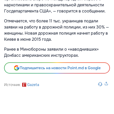
наркотиками и правоохранительной деятельности
Госдепартамента США», — говорится в сообщении.
Отмечается, что более 11 тыс. украинцев подали
заявки на работу в дорожной полиции, из них 30% —
женщины. Новая дорожная полиция начнет работу в
Киеве в июне 2015 года.
Ранее в Минобороны заявили о «наводнивших»
Донбасс американских инструкторах.
Подпишитесь на новости Point.md в Google
Источник
Gazeta