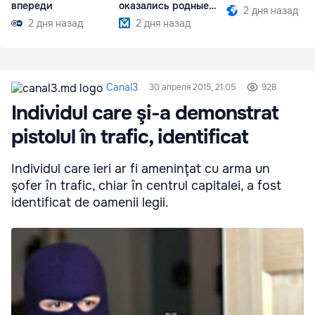
впереди
оказались родные
2 дня назад
братья
2 дня назад
2 дня назад
Canal3
30 апреля 2015, 21:05
928
Individul care şi-a demonstrat
pistolul în trafic, identificat
Individul care ieri ar fi ameninţat cu arma un
şofer în trafic, chiar în centrul capitalei, a fost
identificat de oamenii legii.