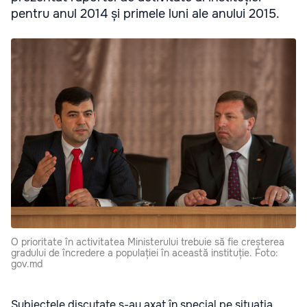
pentru anul 2014 și primele luni ale anului 2015.
O prioritate în activitatea Ministerului trebuie să fie creșterea
gradului de încredere a populației în această instituție. Foto:
gov.md
Subiectele discutate s-au axat în special pe situația