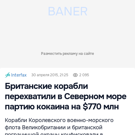
Разместить рекламу на сайте
Interfax
30 апреля 2015, 21:25
2 095
Британские корабли
перехватили в Северном море
партию кокаина на $770 млн
Корабли Королевского военно-морского
флота Великобритании и британской
пограничной охраны конфисковали в