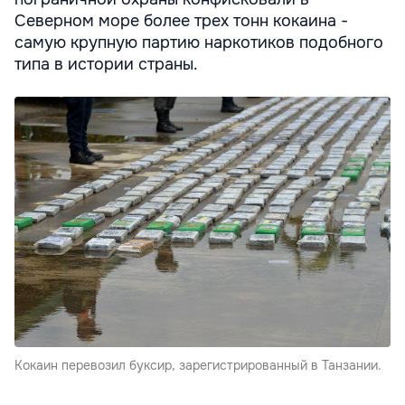
Северном море более трех тонн кокаина -
самую крупную партию наркотиков подобного
типа в истории страны.
Кокаин перевозил буксир, зарегистрированный в Танзании.