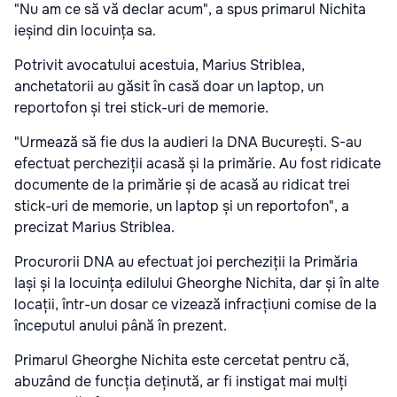
"Nu am ce să vă declar acum", a spus primarul Nichita
ieșind din locuința sa.
Potrivit avocatului acestuia, Marius Striblea,
anchetatorii au găsit în casă doar un laptop, un
reportofon și trei stick-uri de memorie.
"Urmează să fie dus la audieri la DNA București. S-au
efectuat percheziții acasă și la primărie. Au fost ridicate
documente de la primărie și de acasă au ridicat trei
stick-uri de memorie, un laptop și un reportofon", a
precizat Marius Striblea.
Procurorii DNA au efectuat joi percheziții la Primăria
Iași și la locuința edilului Gheorghe Nichita, dar și în alte
locații, într-un dosar ce vizează infracțiuni comise de la
începutul anului până în prezent.
Primarul Gheorghe Nichita este cercetat pentru că,
abuzând de funcția deținută, ar fi instigat mai mulți