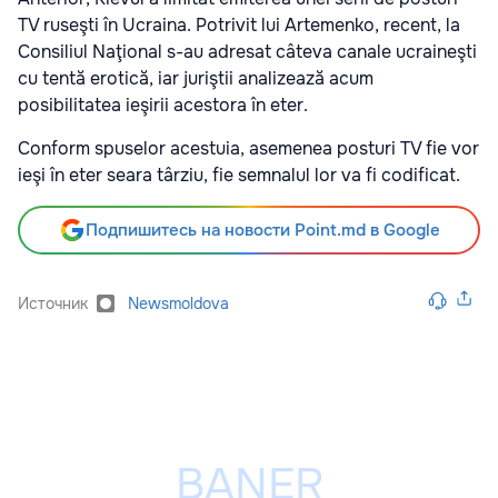
TV ruseşti în Ucraina. Potrivit lui Artemenko, recent, la
Consiliul Naţional s-au adresat câteva canale ucraineşti
cu tentă erotică, iar juriştii analizează acum
posibilitatea ieşirii acestora în eter.
Conform spuselor acestuia, asemenea posturi TV fie vor
ieşi în eter seara târziu, fie semnalul lor va fi codificat.
Подпишитесь на новости Point.md в Google
Источник
Newsmoldova