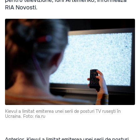
RIA Novosti.
Kievul a limitat emiterea unei serii de posturi TV ruseşti în
Ucraina. Foto: ria.ru
Anterior, Kievul a limitat emiterea unei serii de posturi