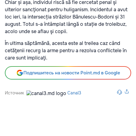
Chiar și așa, individul riscă să fie cercetat penal şi
ulterior sancţionat pentru huliganism. Incidentul a avut
loc ieri, la intersecția străzilor Bănulescu-Bodoni și 31
august. Totul s-a întâmplat lângă o stație de troleibuz,
acolo unde se aflau şi copii.
În ultima săptămănă, acesta este al treilea caz când
cetăţenii recurg la arme pentru a rezolva conflictele în
care sunt implicaţi.
Подпишитесь на новости Point.md в Google
Источник
Canal3