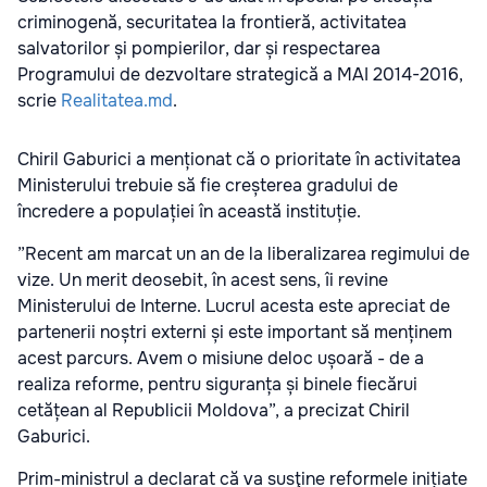
criminogenă, securitatea la frontieră, activitatea
salvatorilor și pompierilor, dar și respectarea
Programului de dezvoltare strategică a MAI 2014-2016,
scrie
Realitatea.md
.
Chiril Gaburici a menționat că o prioritate în activitatea
Ministerului trebuie să fie creșterea gradului de
încredere a populației în această instituție.
”Recent am marcat un an de la liberalizarea regimului de
vize. Un merit deosebit, în acest sens, îi revine
Ministerului de Interne. Lucrul acesta este apreciat de
partenerii noștri externi și este important să menținem
acest parcurs. Avem o misiune deloc ușoară - de a
realiza reforme, pentru siguranța și binele fiecărui
cetățean al Republicii Moldova”, a precizat Chiril
Gaburici.
Prim-ministrul a declarat că va susţine reformele inițiate