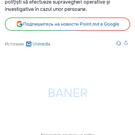
polițiști să efectueze supravegheri operative și
investigative în cazul unor persoane.
Подпишитесь на новости Point.md в Google
Источник
Unimedia