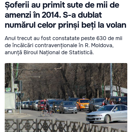
Șoferii au primit sute de mii de
amenzi în 2014. S-a dublat
numărul celor prinși beți la volan
Anul trecut au fost constatate peste 630 de mii
de încălcări contravenționale în R. Moldova,
anunță Biroul Național de Statistică.