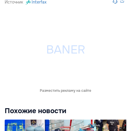
Источник
Interfax
Разместить рекламу на сайте
Похожие новости