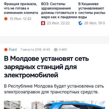
Франция признала,
ВОЗ: Системы
В Кишиневе
что не готова к
здравоохранения
устанавливают
изменению климата
должны готовиться к
системы распыле
жаре как к пандемии
воды
10 Июл. 12:42
23 Июл. 22:22
26 Июл. 19:00
Point
7 августа 2018, 14:49
4 660
В Молдове установят сеть
зарядных станций для
электромобилей
В Республике Молдова будет установлена ​​сеть
электрозаправок для транспортных средств.