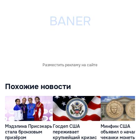
Разместить рекламу на сайте
Похожие новости
Мэдэлина Присэкарь
Госдеп США
Минфин США
стала бронзовым
переживает
объявил о начале
призёром
крупнейший кризис
чеканки монеты с