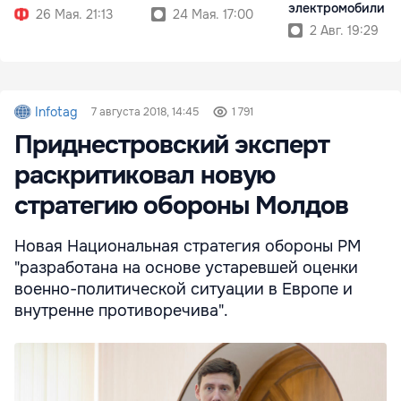
электромобили
26 Мая. 21:13
24 Мая. 17:00
2 Авг. 19:29
Infotag
7 августа 2018, 14:45
1 791
Приднестровский эксперт
раскритиковал новую
стратегию обороны Молдов
Новая Национальная стратегия обороны РМ
"разработана на основе устаревшей оценки
военно-политической ситуации в Европе и
внутренне противоречива".