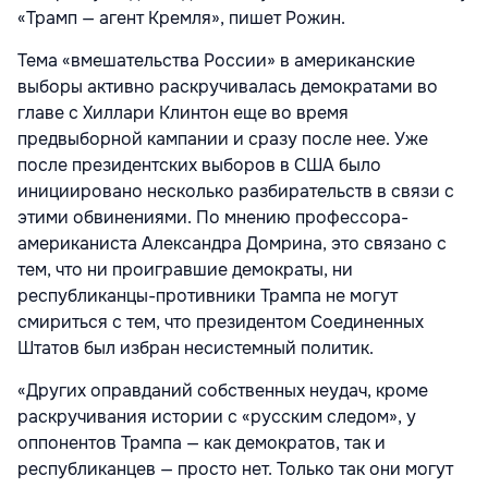
«Трамп — агент Кремля», пишет Рожин.
Тема «вмешательства России» в американские
выборы активно раскручивалась демократами во
главе с Хиллари Клинтон еще во время
предвыборной кампании и сразу после нее. Уже
после президентских выборов в США было
инициировано несколько разбирательств в связи с
этими обвинениями. По мнению профессора-
американиста Александра Домрина, это связано с
тем, что ни проигравшие демократы, ни
республиканцы-противники Трампа не могут
смириться с тем, что президентом Соединенных
Штатов был избран несистемный политик.
«Других оправданий собственных неудач, кроме
раскручивания истории с «русским следом», у
оппонентов Трампа — как демократов, так и
республиканцев — просто нет. Только так они могут