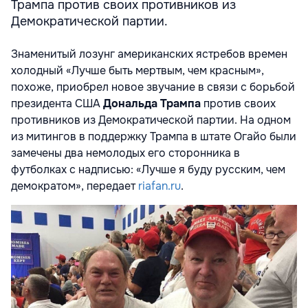
Трампа против своих противников из
Демократической партии.
Знаменитый лозунг американских ястребов времен
холодный «Лучше быть мертвым, чем красным»,
похоже, приобрел новое звучание в связи с борьбой
президента США
Дональда Трампа
против своих
противников из Демократической партии. На одном
из митингов в поддержку Трампа в штате Огайо были
замечены два немолодых его сторонника в
футболках с надписью: «Лучше я буду русским, чем
демократом», передает
riafan.ru
.