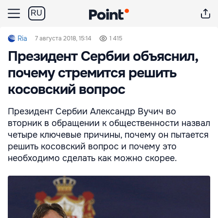
RU
Ria
7 августа 2018, 15:14
1 415
Президент Сербии объяснил,
почему стремится решить
косовский вопрос
Президент Сербии Александр Вучич во
вторник в обращении к общественности назвал
четыре ключевые причины, почему он пытается
решить косовский вопрос и почему это
необходимо сделать как можно скорее.