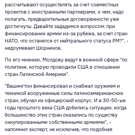
рассчитывают осуществлять за счет совместных
проектов с иностранными партнерами, о чем, надо
полагать, предварительные договоренности уже
достигнуты. Давайте зададимся вопросом: при
финансировании армии из-за рубежа, за счет стран
НАТО, что останется от нейтрального статуса РМ?", -
недоумевает Шорников.
По его мнению, Молдову ведут в военной сфере "по
политике, которую проводили США в отношении
стран Латинской Америки".
"Вашингтон финансировал и снабжал оружием и
техникой вооруженные силы латиноамериканских
стран, обучал их офицерский корпус. И в 30-50-ые
годы прошлого века США добились ситуации, когда
большинство этих стран оказались по существу
оккупированными собственными армиями", -
напомнил эксперт, не исключив, что подобная