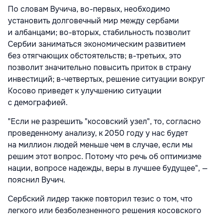
По словам Вучича, во-первых, необходимо
установить долговечный мир между сербами
и албанцами; во-вторых, стабильность позволит
Сербии заниматься экономическим развитием
без отягчающих обстоятельств; в-третьих, это
позволит значительно повысить приток в страну
инвестиций; в-четвертых, решение ситуации вокруг
Косово приведет к улучшению ситуации
с демографией.
"Если не разрешить "косовский узел", то, согласно
проведенному анализу, к 2050 году у нас будет
на миллион людей меньше чем в случае, если мы
решим этот вопрос. Потому что речь об оптимизме
нации, вопросе надежды, веры в лучшее будущее", —
пояснил Вучич.
Сербский лидер также повторил тезис о том, что
легкого или безболезненного решения косовского