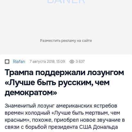
Разместить рекламу на сайте
Riafan
7 августа 2018, 15:09
3 637
Трампа поддержали лозунгом
«Лучше быть русским, чем
демократом»
Знаменитый лозунг американских ястребов
времен холодный «Лучше быть мертвым, чем
красным», похоже, приобрел новое звучание в
связи с борьбой президента США Дональда