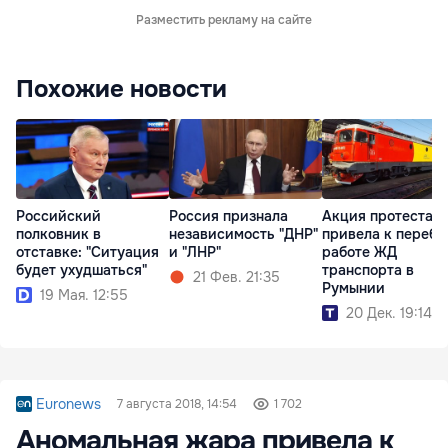
Разместить рекламу на сайте
Похожие новости
Российский
Россия признала
Акция протеста
полковник в
независимость "ДНР"
привела к перебо
отставке: "Ситуация
и "ЛНР"
работе ЖД
будет ухудшаться"
транспорта в
21 Фев. 21:35
Румынии
19 Мая. 12:55
20 Дек. 19:14
Euronews
7 августа 2018, 14:54
1 702
Аномальная жара привела к