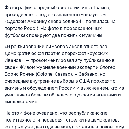
Фотография с предвыборного митинга Трампа,
проходившего под его знаменитым лозунгом
«Сделаем Америку снова великой», появилась на
портале Reddit. На фото в провокационных
футболках позируют два пожилых мужчины.
«В ранжировании символов абсолютного зла
Демократическая партия опережает «русских
Иванов», — прокомментировал эту публикацию в
своем Живом журнале военный эксперт и блогер
Борис Рожин (Colonel Cassad). — Забавно, но
очередные внутренние выборы в США проходят с
активным обсуждением России и выяснением, кто из
участников больше общался с русскими агентами и
дипломатами».
На этом фоне очевидно, что республиканские
политтехнологи переводят стрелки на демократов,
которые уже два года не могут оставить в покое тему