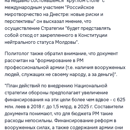
на недавно состоявшемся "круглом столе" с
международным участием "Российское
миротворчество на Днестре: новые риски и
перспективы" он высказал мнение, что
осуществление Стратегии "будет представлять
собой отход от закрепленного в Конституции
нейтрального статуса Молдовы".
Политолог также обратил внимание, что документ
рассчитан на "формирование в РМ
профессиональной армии (т.е. наличия вооруженных
людей, служащих не своему народу, а за деньги)".
"План действий по внедрению Национальной
стратегии обороны предполагает увеличение
финансирования на эти цели более чем вдвое - с 625
млн. леев в 2018 г. до 1,5 млрд. в 2025 г. Составители
документа понимают, что для бюджета РМ такие
расходы непосильны. Финансирование реформ в
вооруженных силах, а также содержания армии они