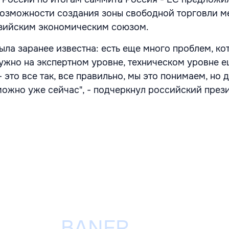
возможности создания зоны свободной торговли 
зийским экономическим союзом.
ыла заранее известна: есть еще много проблем, ко
ужно на экспертном уровне, техническом уровне 
 это все так, все правильно, мы это понимаем, но 
можно уже сейчас", - подчеркнул российский прези