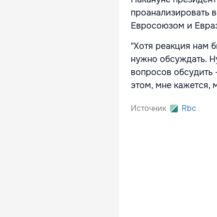
проанализировать 
Евросоюзом и Евра
"Хотя реакция нам б
нужно обсуждать. Н
вопросов обсудить -
этом, мне кажется, 
Источник
Rbc