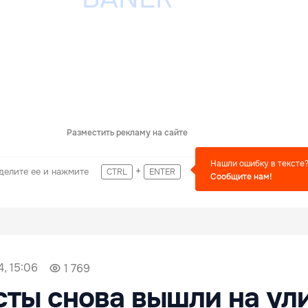
Разместить рекламу на сайте
Нашли ошибку в тексте
+
делите ее и нажмите
CTRL
ENTER
Сообщите нам!
, 15:06
1 769
ты снова вышли на ул