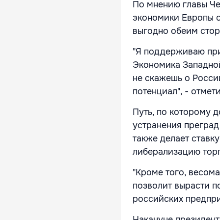
По мнению главы Ч
экономики Европы с
выгодно обеим стор
"Я поддерживаю при
Экономика Западной
не скажешь о Росси
потенциал", - отмет
Путь, по которому 
устранения преград
также делает ставк
либерализацию тор
"Кроме того, весом
позволит вырасти п
российских предпри
Накануне президент