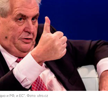
но и РФ, и ЕС". Фото: utro.cz