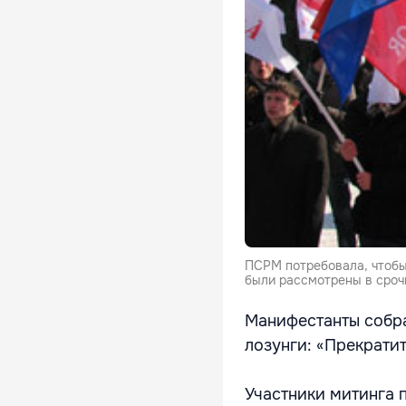
ПСРМ потребовала, чтобы
были рассмотрены в сроч
Манифестанты собра
лозунги: «Прекратите
Участники митинга 