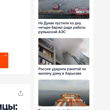
На Дунае пустили ко дну
четыре баржи ради работы
румынской АЭС
?
Россия ударила ракетой по
жилому дому в Харькове
ицы: