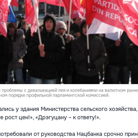
 проблемы с девальвацией лея и колебаниями на валютном рын
ном порядке профильной парламентской комиссией.
лись у здания Министерства сельского хозяйства,
 рост цен!», «Дрэгуцану – к ответу!».
потребовали от руководства Нацбанка срочно прин