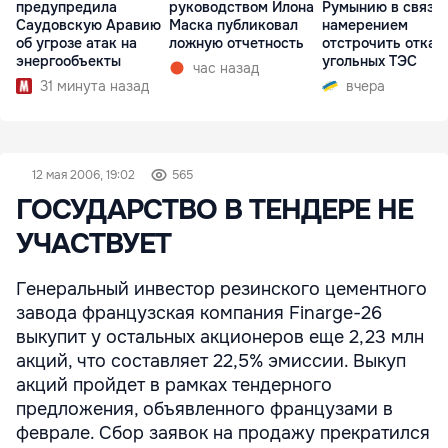
предупредила
руководством Илона
Румынию в связи 
Саудовскую Аравию
Маска публиковал
намерением
об угрозе атак на
ложную отчетность
отстрочить отказ 
энергообъекты
угольных ТЭС
час назад
31 минута назад
вчера
12 мая 2006, 19:02
565
ГОСУДАРСТВО В ТЕНДЕРЕ НЕ
УЧАСТВУЕТ
Генеральный инвестор резинского цементного
завода французская компания Finarge-26
выкупит у остальных акционеров еще 2,23 млн
акций, что составляет 22,5% эмиссии. Выкуп
акций пройдет в рамках тендерного
предложения, объявленного французами в
феврале. Сбор заявок на продажу прекратился