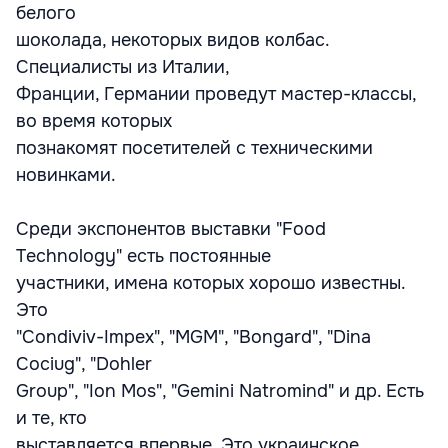
белого
шоколада, некоторых видов колбас.
Специалисты из Италии,
Франции, Германии проведут мастер-классы,
во время которых
познакомят посетителей с техническими
новинками.
Среди экспонентов выставки "Food
Technology" есть постоянные
участники, имена которых хорошо известны.
Это
"Condiviv-Impex", "MGM", "Bongard", "Dina
Cociug", "Dohler
Group", "Ion Mos", "Gemini Natromind" и др. Есть
и те, кто
выставляется впервые. Это украинское