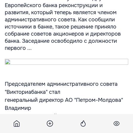
Европейского банка реконструкции и
развития, который теперь является членом
административного совета. Как сообщили
источники в банке, такое решение приняло
собрание советов акционеров и директоров
банка. Заседание освободило с должности
первого ...
Председателем административного совета
"Викториабанка" стал
генеральный директор АО "Петром-Молдова"
Владимир
Плахотнюк, который представляет в совете
интересы новых
акционеров с пакетом акций около 40%. Он