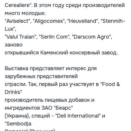
Cerealiere". В этом году среди производителей
много молодых:
"Aviselect", "Aligocomex", "Heuvelland", "Stenmih-
Lux",
"Valul Traian", "Serlin Com", "Darscom Agro",
заново
открывшийся Каменский консервный завод.
Выставка представляет интерес для
зарубежных представителей
отрасли. Так, первый раз участвует в "Food &
Drinks"
производитель пищевых добавок и
ингредиентов ЗАО "Бeарс"
(Украина), специй - "Deli international" и
"Sembodja