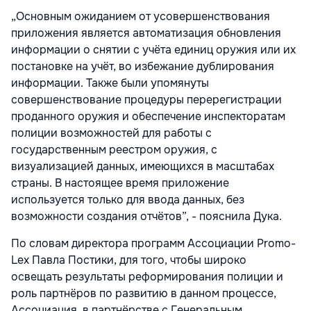
„Основным ожиданием от усовершенствования
приложения является автоматизация обновления
информации о снятии с учёта единиц оружия или их
постановке на учёт, во избежание дублирования
информации. Также были упомянуты
совершенствование процедуры перерегистрации
проданного оружия и обеспечение инспекторатам
полиции возможностей для работы с
государственным реестром оружия, с
визуализацией данных, имеющихся в масштабах
страны. В настоящее время приложение
используется только для ввода данных, без
возможности создания отчётов”, - пояснила Дука.
По словам директора программ Ассоциации Promo-
Lex Павла Постики, для того, чтобы широко
освещать результаты реформирования полиции и
роль партнёров по развитию в данном процессе,
Ассоциация, в партнёрстве с Генеральным