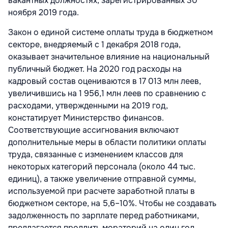
вакантных должностях, зарегистрированных 30
ноября 2019 года.
Закон о единой системе оплаты труда в бюджетном
секторе, внедряемый с 1 декабря 2018 года,
оказывает значительное влияние на национальный
публичный бюджет. На 2020 год расходы на
кадровый состав оцениваются в 17 013 млн леев,
увеличившись на 1 956,1 млн леев по сравнению с
расходами, утвержденными на 2019 год,
констатирует Министерство финансов.
Соответствующие ассигнования включают
дополнительные меры в области политики оплаты
труда, связанные с изменением классов для
некоторых категорий персонала (около 44 тыс.
единиц), а также увеличение отправной суммы,
используемой при расчете заработной платы в
бюджетном секторе, на 5,6–10%. Чтобы не создавать
задолженность по зарплате перед работниками,
предлагается продлить мораторий на один год.