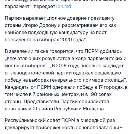
парламент”, передает
ipn.md
Партия выражает „полное доверие президенту
страны Игорю Додону и рассматриваем его как
наиболее подходящую кандидатуру на пост
президента на выборах 2020 года”.
В заявлении также говорится, что ПСРМ добилась
„впечатляющих результатов в ходе парламентских и
местных выборов”. „В 2019 году, впервые, кандидат
от левоцентристской партии одержал решающую
победу на выборах генерального примара столицы”.
Кандидаты от ПСРМ одержали победу в 17 городах, в
том числе в 7 районных центрах, и в 190 сёлах
страны. Представители Партии социалистов
возглавили 21 район Республики Молдова.
Республиканский совет ПСРМ в очередной раз
декларирует приверженность основополагающим