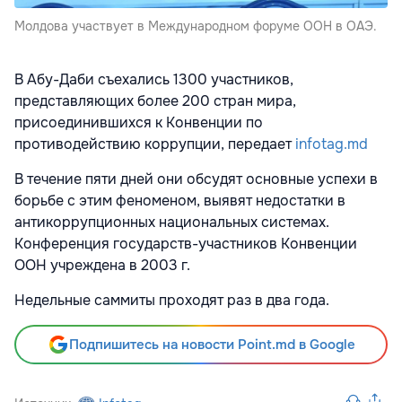
Молдова участвует в Международном форуме ООН в ОАЭ.
В Абу-Даби съехались 1300 участников,
представляющих более 200 стран мира,
присоединившихся к Конвенции по
противодействию коррупции, передает
infotag.md
В течение пяти дней они обсудят основные успехи в
борьбе с этим феноменом, выявят недостатки в
антикоррупционных национальных системах.
Конференция государств-участников Конвенции
ООН учреждена в 2003 г.
Недельные саммиты проходят раз в два года.
Подпишитесь на новости Point.md в Google