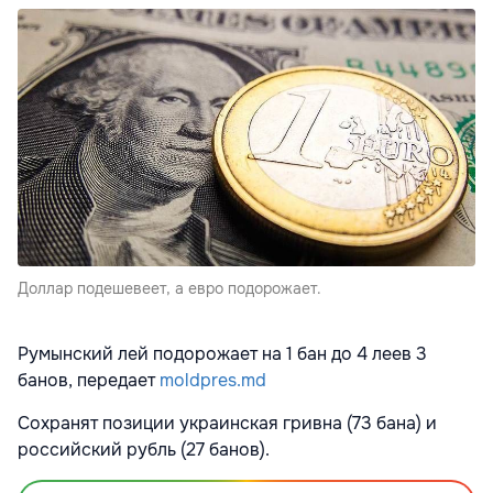
Доллар подешевеет, а евро подорожает.
Румынский лей подорожает на 1 бан до 4 леев 3
банов, передает
moldpres.md
Сохранят позиции украинская гривна (73 бана) и
российский рубль (27 банов).