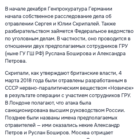
В начале декабря Генпрокуратура Германии
начала собственное расследование дела об
отравлении Сергея и Юлии Скрипалей. Также
разбирательством займется Федеральное ведомство
по уголовным делам. В частности, оно проводится в
отношении двух предполагаемых сотрудников ГРУ
(ныне ГУ ГШ РФ) Руслана Боширова и Александра
Петрова.
Скрипали, как утверждают британские власти, 4
марта 2018 года были отравлены разработанным в
СССР нервно-паралитическим веществом «Новичок»
в результате операции с участием сотрудников ГРУ.
В Лондоне полагают, что атака была
санкционирована высшим руководством России.
Позднее были названы имена предполагаемых
отравителей — ими оказались некие Александр
Петров и Руслан Боширов. Москва отрицает