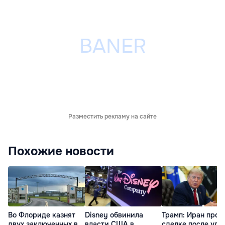
Разместить рекламу на сайте
Похожие новости
Во Флориде казнят
Disney обвинила
Трамп: Иран прос
двух заключенных в
власти США в
сделке после уда