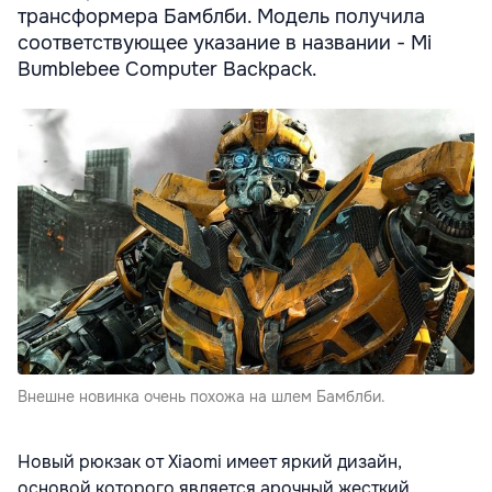
трансформера Бамблби. Модель получила
соответствующее указание в названии - Mi
Bumblebee Computer Backpack.
Внешне новинка очень похожа на шлем Бамблби.
Новый рюкзак от Xiaomi имеет яркий дизайн,
основой которого является арочный жесткий