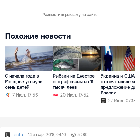
Разместить рекламу на сайте
Похожие новости
С начала года в
Рыбаки на Днестре
Украина и США
Молдове утонули
оштрафованы на 11
готовят новое ми
семь детей
тысяч леев
предложение для
России
7 Июл. 17:56
20 Июл. 17:52
27 Июл. 07:18
Lenta
14 января 2019, 04:10
5 290