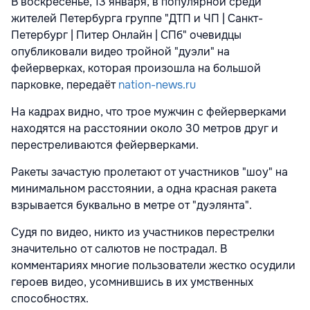
В воскресенье, 13 января, в популярной среди
жителей Петербурга группе "ДТП и ЧП | Санкт-
Петербург | Питер Онлайн | СПб" очевидцы
опубликовали видео тройной "дуэли" на
фейерверках, которая произошла на большой
парковке, передаёт
nation-news.ru
На кадрах видно, что трое мужчин с фейерверками
находятся на расстоянии около 30 метров друг и
перестреливаются фейерверками.
Ракеты зачастую пролетают от участников "шоу" на
минимальном расстоянии, а одна красная ракета
взрывается буквально в метре от "дуэлянта".
Судя по видео, никто из участников перестрелки
значительно от салютов не пострадал. В
комментариях многие пользователи жестко осудили
героев видео, усомнившись в их умственных
способностях.