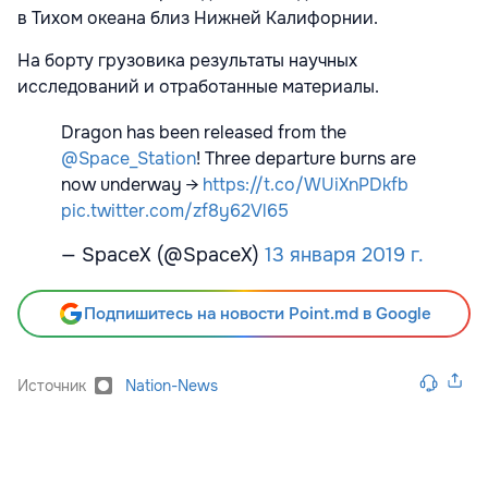
в Тихом океана близ Нижней Калифорнии.
На борту грузовика результаты научных
исследований и отработанные материалы.
Dragon has been released from the
@Space_Station
! Three departure burns are
now underway →
https://t.co/WUiXnPDkfb
pic.twitter.com/zf8y62Vl65
— SpaceX (@SpaceX)
13 января 2019 г.
Подпишитесь на новости Point.md в Google
Источник
Nation-News