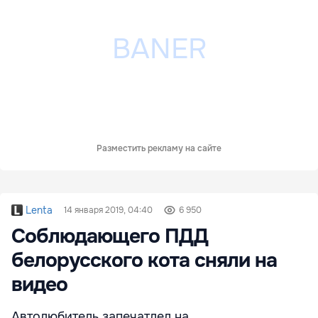
Разместить рекламу на сайте
Lenta
14 января 2019, 04:40
6 950
Соблюдающего ПДД
белорусского кота сняли на
видео
Автолюбитель запечатлел на