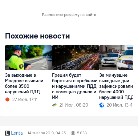
Разместить рекламу на сайте
Похожие новости
За выходные в
Греция будет
За минувшие
Молдове выявили
бороться с пробками
выходные дни
более 3500
и нарушениями ПДД
зафиксировали
нарушений ПДД
с помощью дронов и
более 4000
ИИ
нарушений ПДД
27 Июл. 17:11
21 Июл. 08:20
20 Июл. 13:41
Lenta
14 января 2019, 04:25
5 838