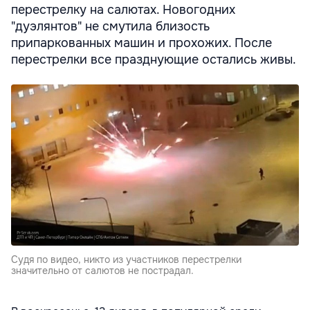
перестрелку на салютах. Новогодних
"дуэлянтов" не смутила близость
припаркованных машин и прохожих. После
перестрелки все празднующие остались живы.
Судя по видео, никто из участников перестрелки
значительно от салютов не пострадал.