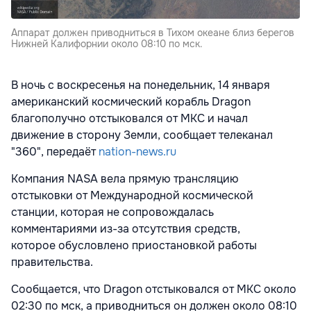
Аппарат должен приводниться в Тихом океане близ берегов
Нижней Калифорнии около 08:10 по мск.
В ночь с воскресенья на понедельник, 14 января
американский космический корабль Dragon
благополучно отстыковался от МКС и начал
движение в сторону Земли, сообщает телеканал
"360", передаёт
nation-news.ru
Компания NASA вела прямую трансляцию
отстыковки от Международной космической
станции, которая не сопровождалась
комментариями из-за отсутствия средств,
которое обусловлено приостановкой работы
правительства.
Сообщается, что Dragon отстыковался от МКС около
02:30 по мск, а приводниться он должен около 08:10