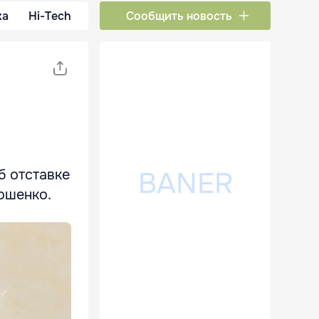
ка
Hi-Tech
Сообщить новость
б отставке
ошенко.