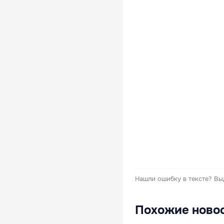
Нашли ошибку в тексте?
Вы
Похожие ново