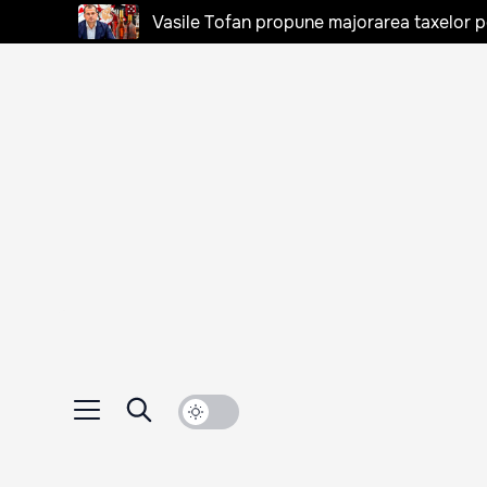
Vasile Tofan propune majorarea taxelor pen