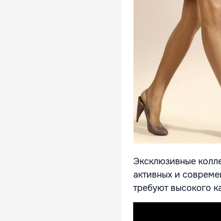
Эксклюзивные коллек
активных и совреме
требуют высокого к