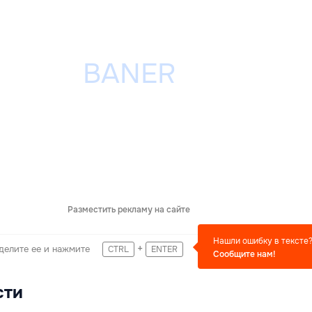
Разместить рекламу на сайте
Нашли ошибку в тексте
+
делите ее и нажмите
CTRL
ENTER
Сообщите нам!
сти