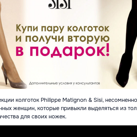
ции колготок Philippe Matignon & Sisi, несомненн
нных женщин, которые привыкли выделяться из тол
ачества для своих ножек.