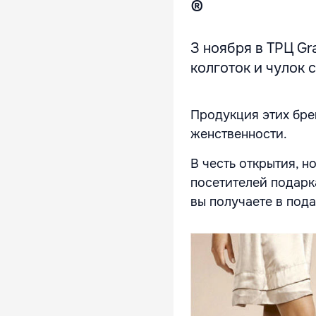
®
З ноября в ТРЦ Gr
колготок и чулок с
Продукция этих бре
женственности.
В честь открытия, 
посетителей подарка
вы получаете в пода