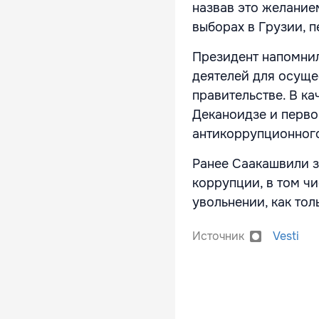
назвав это желание
выборах в Грузии, п
Президент напомнил
деятелей для осуще
правительстве. В к
Деканоидзе и перво
антикоррупционного
Ранее Саакашвили за
коррупции, в том ч
увольнении, как то
Источник
Vesti