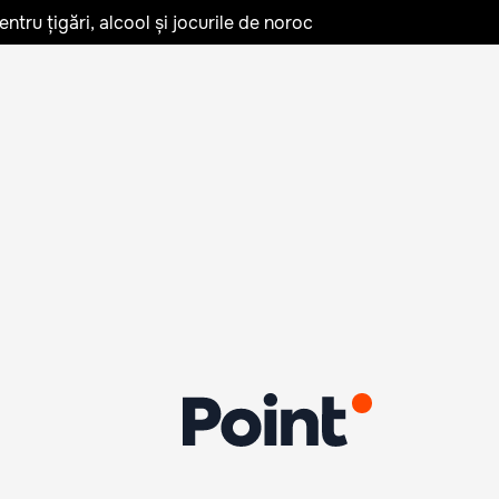
tru țigări, alcool și jocurile de noroc