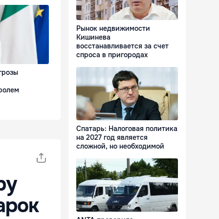
Рынок недвижимости
Кишинева
восстанавливается за счет
спроса в пригородах
грозы
ролем
Спатарь: Налоговая политика
на 2027 год является
сложной, но необходимой
ру
арок