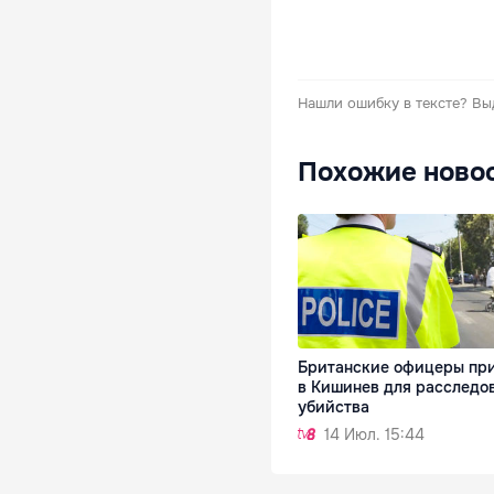
Нашли ошибку в тексте?
Вы
Похожие ново
Британские офицеры пр
в Кишинев для расследо
убийства
14 Июл. 15:44