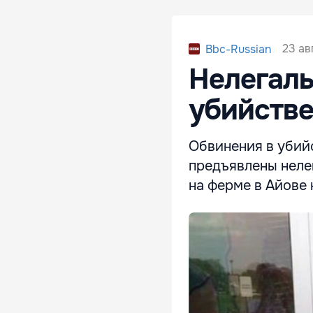
23 ав
Bbc-Russian
Нелегаль
убийстве
Обвинения в убий
предъявлены неле
на ферме в Айове 