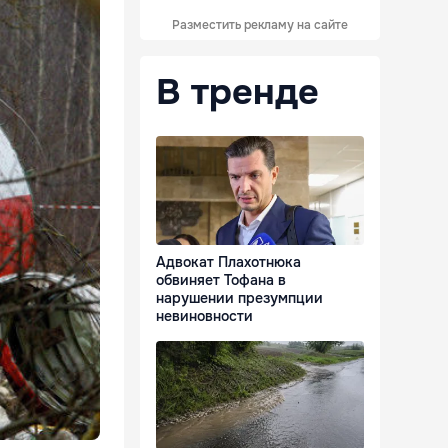
Разместить рекламу на сайте
В тренде
Адвокат Плахотнюка
обвиняет Тофана в
нарушении презумпции
невиновности