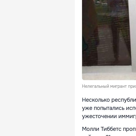
Нелегальный мигрант при
Несколько республи
уже попытались исп
ужесточении иммигр
Молли Тиббетс проп