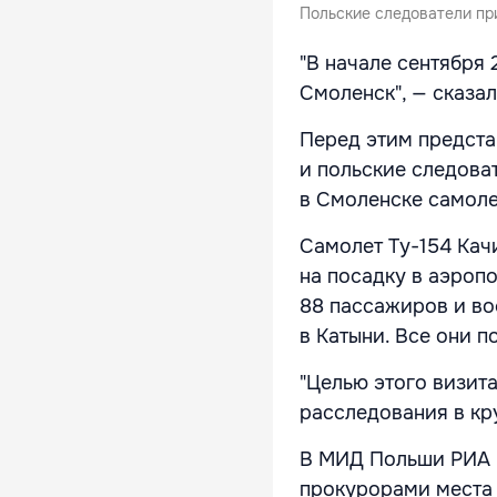
Польские следователи пр
"В начале сентября 
Смоленск", — сказа
Перед этим предста
и польские следова
в Смоленске самоле
Самолет Ту-154 Кач
на посадку в аэроп
88 пассажиров и во
в Катыни. Все они п
"Целью этого визит
расследования в кр
В МИД Польши РИА 
прокурорами места 