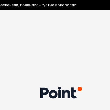
озеленела, появились густые водоросли