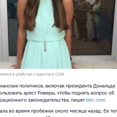
знался в убийстве студентки в США.
канских политиков, включая президента Дональда 
ользовать арест Риверы, чтобы поднять вопрос об
ационного законодательства, пишет
bbc.com.
ала во время пробежки около месяца назад. Ее те