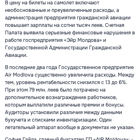
В цену на билеты на самолет включают
необоснованные и преувеличенные расходы, а
администрация предприятия гражданской авиации
повышает зарплаты на сотни тысяч леев. Счетная
Палата выявила серьезные финансовые нарушения в
работе госпредприятия «Эйр Молдова» и
Государственной Администрации Гражданской
Авиации.
В последние два года Государственное предприятие
Air Modlova существенно увеличила расходы. Между
тем, уровень рентабельности снизился с 13 до 6%.
При этом 79 млн. леев было потрачено на
дополнительное вознаграждение работников,
которым выплатили различные премии и бонусы.
Аудиторы установили различия между данными
бухучета и списками инвентаризации. Один
летательный аппарат вообще в документах не указан.
София Гайда, главный бухгалтер ГП «AIR Moldova»: -