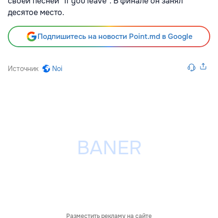
своей песней "If you leave". В финале он занял
десятое место.
Подпишитесь на новости Point.md в Google
Источник
Noi
Разместить рекламу на сайте