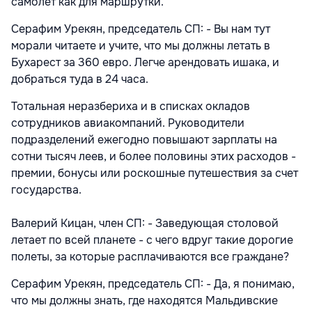
самолет как для маршрутки.
Серафим Урекян, председатель СП: - Вы нам тут
морали читаете и учите, что мы должны летать в
Бухарест за 360 евро. Легче арендовать ишака, и
добраться туда в 24 часа.
Тотальная неразбериха и в списках окладов
сотрудников авиакомпаний. Руководители
подразделений ежегодно повышают зарплаты на
сотни тысяч леев, и более половины этих расходов -
премии, бонусы или роскошные путешествия за счет
государства.
Валерий Кицан, член СП: - Заведующая столовой
летает по всей планете - с чего вдруг такие дорогие
полеты, за которые расплачиваются все граждане?
Серафим Урекян, председатель СП: - Да, я понимаю,
что мы должны знать, где находятся Мальдивские