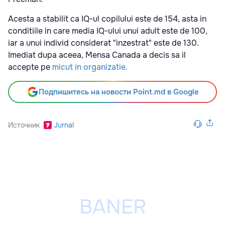
Acesta a stabilit ca IQ-ul copilului este de 154, asta in
conditiile in care media IQ-ului unui adult este de 100,
iar a unui individ considerat "inzestrat" este de 130.
Imediat dupa aceea, Mensa Canada a decis sa il
accepte pe
micut in organizatie.
Подпишитесь на новости Point.md в Google
Источник
Jurnal