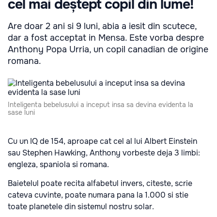
cel mai deștept copil din lume!
Are doar 2 ani si 9 luni, abia a iesit din scutece,
dar a fost acceptat in Mensa. Este vorba despre
Anthony Popa Urria, un copil canadian de origine
romana.
Inteligenta bebelusului a inceput insa sa devina evidenta la
sase luni
Cu un IQ de 154, aproape cat cel al lui Albert Einstein
sau Stephen Hawking, Anthony vorbeste deja 3 limbi:
engleza, spaniola si romana.
Baietelul poate recita alfabetul invers, citeste, scrie
cateva cuvinte, poate numara pana la 1.000 si stie
toate planetele din sistemul nostru solar.