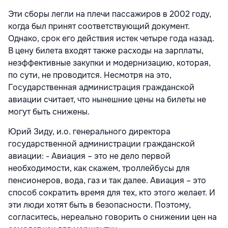
Эти сборы легли на плечи пассажиров в 2002 году,
когда был принят соответствующий документ.
Однако, срок его действия истек четыре года назад.
В цену билета входят также расходы на зарплаты,
неэффективные закупки и модернизацию, которая,
по сути, не проводится. Несмотря на это,
Государственная администрация гражданской
авиации считает, что нынешние цены на билеты не
могут быть снижены.
Юрий Зиду, и.о. генерального директора
государственной администрации гражданской
авиации: - Авиация – это не дело первой
необходимости, как скажем, троллейбусы для
пенсионеров, вода, газ и так далее. Авиация – это
способ сократить время для тех, кто этого желает. И
эти люди хотят быть в безопасности. Поэтому,
согласитесь, нереально говорить о снижении цен на