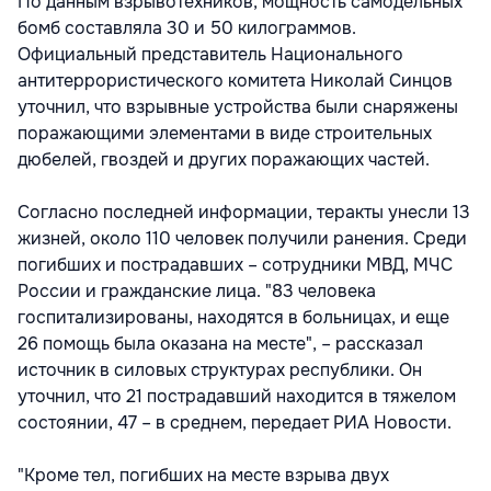
По данным взрывотехников, мощность самодельных
бомб составляла 30 и 50 килограммов.
Официальный представитель Национального
антитеррористического комитета Николай Синцов
уточнил, что взрывные устройства были снаряжены
поражающими элементами в виде строительных
дюбелей, гвоздей и других поражающих частей.
Согласно последней информации, теракты унесли 13
жизней, около 110 человек получили ранения. Среди
погибших и пострадавших – сотрудники МВД, МЧС
России и гражданские лица. "83 человека
госпитализированы, находятся в больницах, и еще
26 помощь была оказана на месте", – рассказал
источник в силовых структурах республики. Он
уточнил, что 21 пострадавший находится в тяжелом
состоянии, 47 – в среднем, передает РИА Новости.
"Кроме тел, погибших на месте взрыва двух