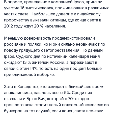
В опросе, проведенном компанией Ipsos, приняли
участие 16 тысяч человек, проживающих в различных
частях света. Наибольшее доверие к индейскому
пророчеству выказали китайцы, где конца света в
2012 году ждут 20 % населения.
Меньшую доверчивость продемонстрировали
россияне и поляки, но и они сильно нервничают по
поводу грядущего светопреставления. По данным
Ipsos, Судного дня по истечении календаря майя
ожидают 13 % жителей России, а переживают в
связи с этим 14%, то есть на один процент больше
при одинаковой выборке.
Зато в Канаде тех, кто ожидает в ближайшее время
апокалипсиса, нашлось всего 5%. Среди них
оказался и Брюс Бич, который с 70-х годов
прошлого века строит целый подземный комплекс из
бункеров на тот случай, если конец света все-таки