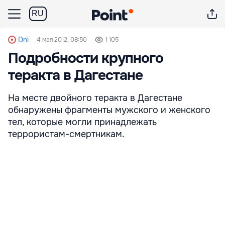
RU
Dni
4 мая 2012, 08:50
1 105
Подробности крупного
теракта в Дагестане
На месте двойного теракта в Дагестане
обнаружены фрагменты мужского и женского
тел, которые могли принадлежать
террористам-смертникам.