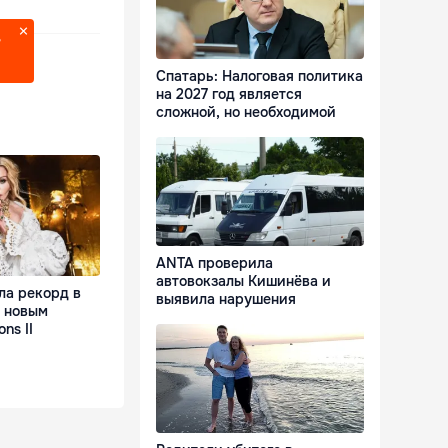
?
Спатарь: Налоговая политика
на 2027 год является
сложной, но необходимой
ANTA проверила
автовокзалы Кишинёва и
ла рекорд в
выявила нарушения
с новым
ns II