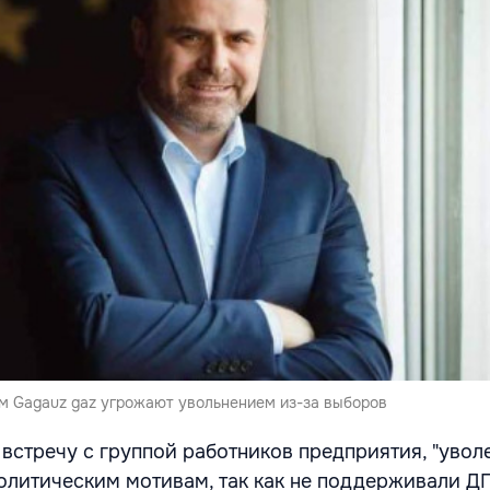
м Gagauz gaz угрожают увольнением из-за выборов
 встречу с группой работников предприятия, "уво
олитическим мотивам, так как не поддерживали Д