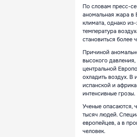
По словам пресс-се
аномальная жара в 
климата, однако из-
температура воздух
становиться более 
Причиной аномально
высокого давления,
центральной Европо
охладить воздух. В 
испанской и африка
интенсивные грозы.
Ученые опасаются, 
тысяч людей. Специ
европейцев, а в пр
человек.