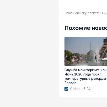
Нашли ошибку в тексте?
Вы
Похожие ново
Служба мониторинга кли
Июнь 2026 года побил
температурные рекорды 
Европе
9 Июл. 15:24