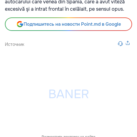
autocarului care venea din Spania, care a avut viteză
excesivă şi a intrat frontal în celălalt, pe sensul opus.
Подпишитесь на новости Point.md в Google
Источник
Разместить рекламу на сайте