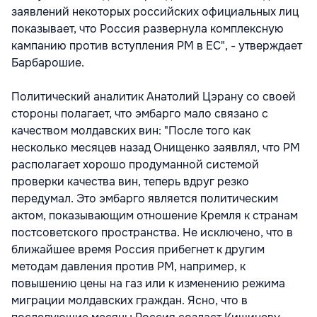
заявлений некоторых российских официальных лиц
показывает, что Россия развернула комплексную
кампанию против вступления РМ в ЕС", - утверждает
Барбарошие.
Политический аналитик Анатолий Цэрану со своей
стороны полагает, что эмбарго мало связано с
качеством молдавских вин: "После того как
несколько месяцев назад Онищенко заявлял, что РМ
располагает хорошо продуманной системой
проверки качества вин, теперь вдруг резко
передумал. Это эмбарго является политическим
актом, показывающим отношение Кремля к странам
постсоветского пространства. Не исключено, что в
ближайшее время Россия прибегнет к другим
методам давления против РМ, например, к
повышению цены на газ или к изменению режима
миграции молдавских граждан. Ясно, что в