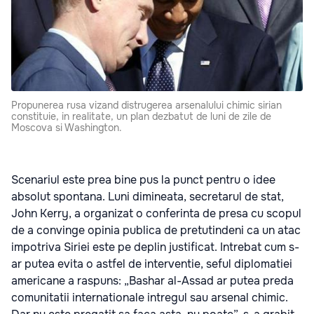
Propunerea rusa vizand distrugerea arsenalului chimic sirian
constituie, in realitate, un plan dezbatut de luni de zile de
Moscova si Washington.
Scenariul este prea bine pus la punct pentru o idee
absolut spontana. Luni dimineata, secretarul de stat,
John Kerry, a organizat o conferinta de presa cu scopul
de a convinge opinia publica de pretutindeni ca un atac
impotriva Siriei este pe deplin justificat. Intrebat cum s-
ar putea evita o astfel de interventie, seful diplomatiei
americane a raspuns: „Bashar al-Assad ar putea preda
comunitatii internationale intregul sau arsenal chimic.