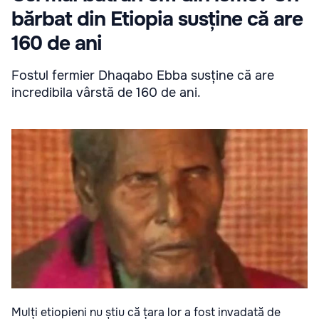
bărbat din Etiopia susține că are
160 de ani
Fostul fermier Dhaqabo Ebba susține că are
incredibila vârstă de 160 de ani.
Mulți etiopieni nu știu că țara lor a fost invadată de