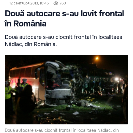
12 сентября 2013, 10:45
760
Două autocare s-au lovit frontal
în România
Două autocare s-au ciocnit frontal în localitaea
Nădlac, din România.
Două autocare s-au ciocnit frontal în localitaea Nădlac, din