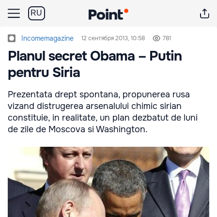
RU
Incomemagazine
12 сентября 2013, 10:58
781
Planul secret Obama – Putin
pentru Siria
Prezentata drept spontana, propunerea rusa
vizand distrugerea arsenalului chimic sirian
constituie, in realitate, un plan dezbatut de luni
de zile de Moscova si Washington.