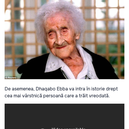
De asemenea, Dhaqabo Ebba va intra în istorie drept
cea mai vârstnică persoană care a trăit vreodată.