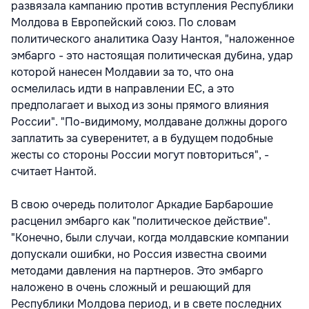
развязала кампанию против вступления Республики
Молдова в Европейский союз. По словам
политического аналитика Оазу Нантоя, "наложенное
эмбарго - это настоящая политическая дубина, удар
которой нанесен Молдавии за то, что она
осмелилась идти в направлении ЕС, а это
предполагает и выход из зоны прямого влияния
России". "По-видимому, молдаване должны дорого
заплатить за суверенитет, а в будущем подобные
жесты со стороны России могут повториться", -
считает Нантой.
В свою очередь политолог Аркадие Барбарошие
расценил эмбарго как "политическое действие".
"Конечно, были случаи, когда молдавские компании
допускали ошибки, но Россия известна своими
методами давления на партнеров. Это эмбарго
наложено в очень сложный и решающий для
Республики Молдова период, и в свете последних