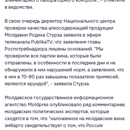
элементарного лабораторного контроля", - отметили
в ведомстве.
В свою очередь директор Национального центра
проверки качества алкосодержащей продукции
Молдавии Родика Стурза заявила в эфире
телеканала PublikaTV, что заявления главы
Роспотребнадзора лишены оснований. "Мы
проверили все партии вина, которые были
отправлены, в особенности в последние дни и не
обнаружили в них нарушений норм, а заявления, что
в них в 70-80 раз завышены показатели примесей,
являются ерундой", - заявила Стурза.
Молдавское государственное информационное
агентство Moldpres опубликовало ряд комментариев
молдавских политических экспертов, которые
сходятся в том, что "наложенное на молдавские вина
эмбарго свидетельствует о том, что Россия