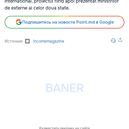
international, proiectul fiind apoi prezentat ministrilor
de externe ai celor doua state.
Подпишитесь на новости Point.md в Google
Источник
Incomemagazine
Разместить рекламу на сайте