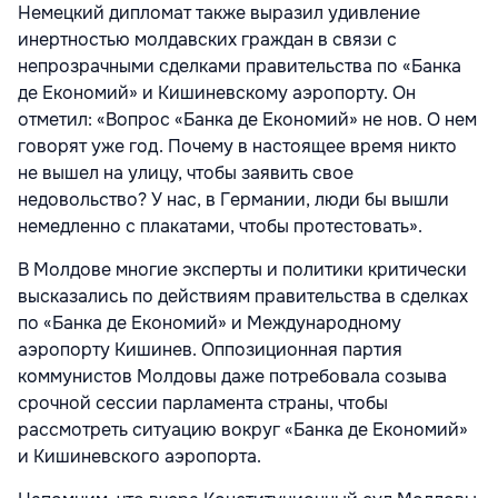
Немецкий дипломат также выразил удивление
инертностью молдавских граждан в связи с
непрозрачными сделками правительства по «Банка
де Економий» и Кишиневскому аэропорту. Он
отметил: «Вопрос «Банка де Економий» не нов. О нем
говорят уже год. Почему в настоящее время никто
не вышел на улицу, чтобы заявить свое
недовольство? У нас, в Германии, люди бы вышли
немедленно с плакатами, чтобы протестовать».
В Молдове многие эксперты и политики критически
высказались по действиям правительства в сделках
по «Банка де Економий» и Международному
аэропорту Кишинев. Оппозиционная партия
коммунистов Молдовы даже потребовала созыва
срочной сессии парламента страны, чтобы
рассмотреть ситуацию вокруг «Банка де Економий»
и Кишиневского аэропорта.