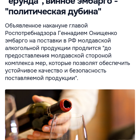
"ерунда", винное эмбарго -
"политическая дубина"
Объявленное накануне главой
Роспотребнадзора Геннадием Онищенко
эмбарго на поставки в РФ молдавской
алкогольной продукции продлится "до
предоставления молдавской стороной
комплекса мер, которые позволят обеспечить
устойчивое качество и безопасность
поставляемой продукции".