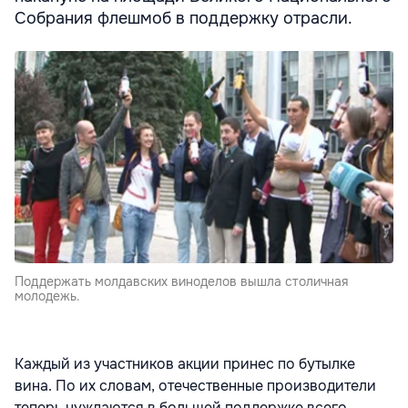
Собрания флешмоб в поддержку отрасли.
Поддержать молдавских виноделов вышла столичная
молодежь.
Каждый из участников акции принес по бутылке
вина. По их словам, отечественные производители
теперь нуждаются в большей поддержке всего