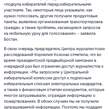
«подкупа избирателей перед избирательными
участками. Так, некоторые лица указывали, как
нужно голосовать, другие получали продуктовые
пакеты, выявлена организованная транспортировка
граждан, а также проблемы, касающиеся запросов
на мобильную урну для голосования», - заявила
Бостан.
В свою очередь председатель Центра журналистских
расследований Корнелия Козонак отметила, что во
время президентской предвыборной кампании в
очередной раз был ограничен доступ журналистов к
информации. «Мы запросили у Центральной
избирательной комиссии доступ к подписным
избирательным спискам электоральных кандидатов,
а также к финансовым отчетам конкурентов, которые
многое затушевывали, ограждая информацию о
пожертвованиях. В обоих случаях мы не получили
запрашиваемой информации. Поэтому мы подадим