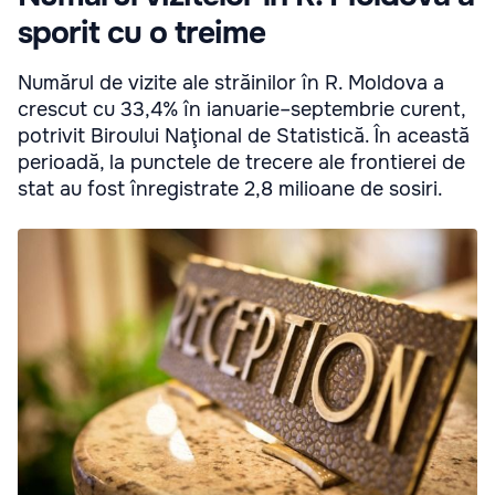
sporit cu o treime
Numărul de vizite ale străinilor în R. Moldova a
crescut cu 33,4% în ianuarie–septembrie curent,
potrivit Biroului Naţional de Statistică. În această
perioadă, la punctele de trecere ale frontierei de
stat au fost înregistrate 2,8 milioane de sosiri.