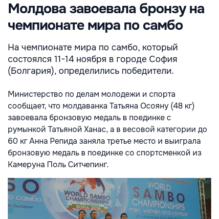
Молдова завоевала бронзу на
чемпионате мира по самбо
На чемпионате мира по самбо, который
состоялся 11-14 ноября в городе София
(Болгария), определились победители.
Министерство по делам молодежи и спорта
сообщает, что молдаванка
Татьяна Осояну
(48 кг)
завоевала бронзовую медаль в поединке с
румынкой
Татьяной Ханас
, а в весовой категории до
60 кг
Анна Репида
заняла третье место и выиграла
бронзовую медаль в поединке со спортсменкой из
Камеруна
Поль Ситчепинг.