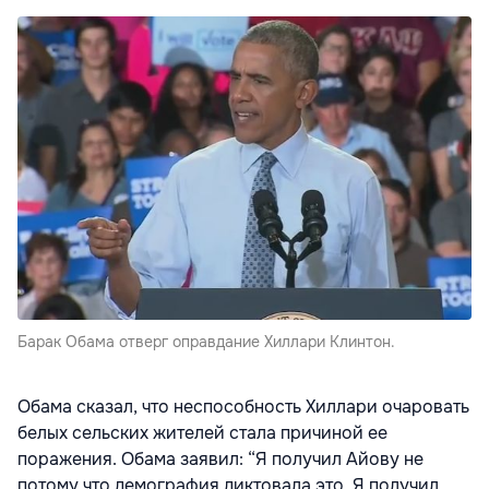
Барак Обама отверг оправдание Хиллари Клинтон.
Обама сказал, что неспособность Хиллари очаровать
белых сельских жителей стала причиной ее
поражения. Обама заявил: “Я получил Айову не
потому что демография диктовала это. Я получил