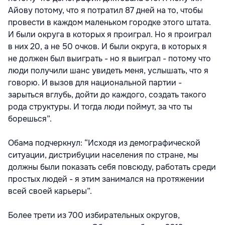
Айову потому, что я потратил 87 дней на то, чтобы
провести в каждом маленьком городке этого штата.
И были округа в которых я проиграл. Но я проиграл
в них 20, а не 50 очков. И были округа, в которых я
не должен был выиграть - но я выиграл - потому что
люди получили шанс увидеть меня, услышать, что я
говорю. И вызов для национальной партии -
зарыться вглубь, дойти до каждого, создать такого
рода структуры. И тогда люди поймут, за что ты
борешься”.
Обама подчеркнул: “Исходя из демографической
ситуации, дистрибуции населения по стране, мы
должны были показать себя повсюду, работать среди
простых людей - я этим занимался на протяжении
всей своей карьеры”.
Более трети из 700 избирательных округов,