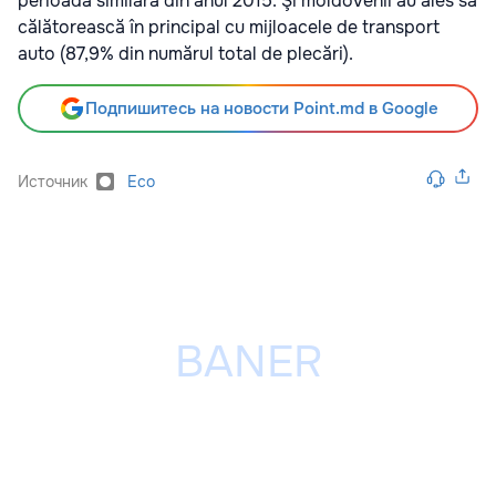
perioada similară din anul 2015. Şi moldovenii au ales să
călătorească în principal cu mijloacele de transport
auto (87,9% din numărul total de plecări).
Подпишитесь на новости Point.md в Google
Источник
Eco