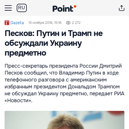
RU
Gazeta
15 ноября 2016, 15:16
2 272
Песков: Путин и Трамп не
обсуждали Украину
предметно
Пресс-секретарь президента России Дмитрий
Песков сообщил, что Владимир Путин в ходе
телефонного разговора с американским
избранным президентом Дональдом Трампом
не обсуждал Украину предметно, передает РИА
«Новости».