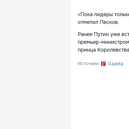
«Пока лидеры тольк
отметил Песков.
Ранее Путин уже вс
премьер-министром
принца Королевств
Источник
Gazeta