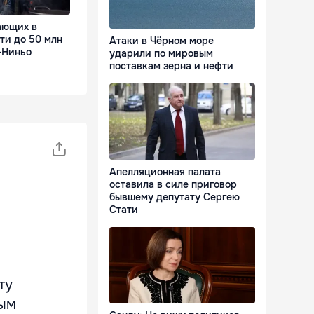
ающих в
ти до 50 млн
Атаки в Чёрном море
-Ниньо
ударили по мировым
поставкам зерна и нефти
Апелляционная палата
оставила в силе приговор
бывшему депутату Сергею
Стати
ту
ным