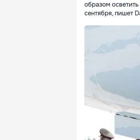
образом осветить 
сентября, пишет Da