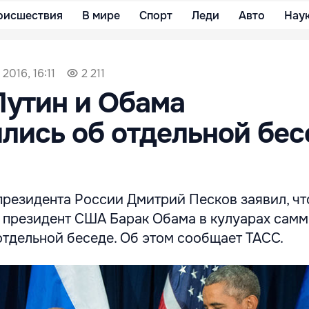
оисшествия
В мире
Спорт
Леди
Авто
Нау
2016, 16:11
2 211
Путин и Обама
лись об отдельной бес
президента России Дмитрий Песков заявил, чт
 президент США Барак Обама в кулуарах самм
отдельной беседе. Об этом сообщает ТАСС.