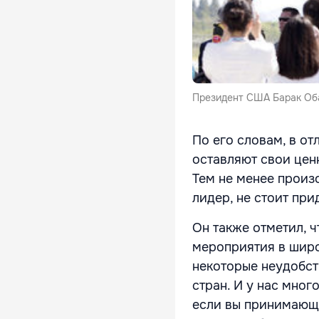
Президент США Барак Оба
По его словам, в от
оставляют свои цен
Тем не менее произ
лидер, не стоит пр
Он также отметил, 
мероприятия в широ
некоторые неудобст
стран. И у нас мног
если вы принимающа