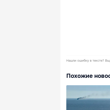
Нашли ошибку в тексте?
Вы
Похожие ново