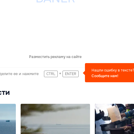
Разместить рекламу на сайте
Нашли ошибку в тексте
+
делите ее и нажмите
CTRL
ENTER
Сообщите нам!
сти