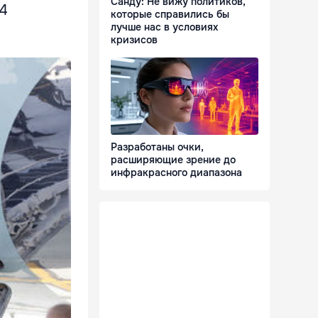
Санду: Не вижу политиков,
 4
которые справились бы
лучше нас в условиях
кризисов
Разработаны очки,
расширяющие зрение до
инфракрасного диапазона