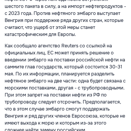
шестого пакета в силу, а на импорт нефтепродуктов -
с 2023 года. Против нефтяного эмбарго выступает
Венгрия при поддержке ряда других стран, которые
считают, что ущерб от этой меры станет
катастрофическим для Европы.
Как сообщало агентство
Reuters со ссылкой на
официальных лиц, ЕС может принять решение о
введении эмбарго на поставки российской нефти на
саммите глав государств, который состоится 30-31
мая. По их информации, планируется разделить
нефтяное эмбарго на две части: одна будет связана с
морскими поставками, другая - с трубопроводными.
При этом запрет на поставки нефти из РФ по
трубопроводу следует отсрочить. Предполагается,
что в этом случае эмбарго смогут поддержать
Венгрия и ряд других членов Евросоюза, которые не
имеют выхода к морю и которым из-за этого
сложнее найти замену российским