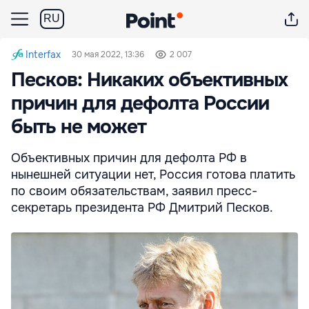
RU
Interfax
30 мая 2022, 13:36
2 007
Песков: Никаких объективных
причин для дефолта России
быть не может
Объективных причин для дефолта РФ в
нынешней ситуации нет, Россия готова платить
по своим обязательствам, заявил пресс-
секретарь президента РФ Дмитрий Песков.