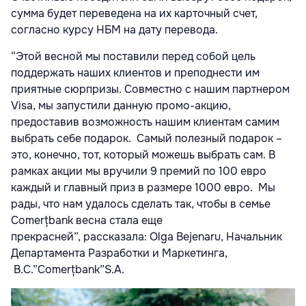
сумма будет переведена на их карточный счет,
согласно курсу НБМ на дату перевода.
“Этой весной мы поставили перед собой цель
поддержать наших клиентов и преподнести им
приятные сюрпризы. Совместно с нашим партнером
Visa, мы запустили данную промо-акцию,
предоставив возможность нашим клиентам самим
выбрать себе подарок. Самый полезный подарок –
это, конечно, тот, который можешь выбрать сам. В
рамках акции мы вручили 9 премий по 100 евро
каждый и главный приз в размере 1000 евро. Мы
рады, что нам удалось сделать так, чтобы в семье
Comerțbank весна стала еще
прекрасней”,
рассказала:
Olga Bejenaru
,
Начальник
Департамента Разработки и Маркетинга
,
B.C.”Comerțbank”S.A
.