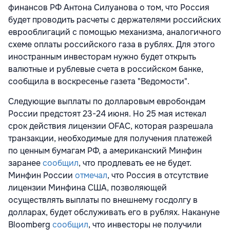
финансов РФ Антона Силуанова о том, что Россия
будет проводить расчеты с держателями российских
еврооблигаций с помощью механизма, аналогичного
схеме оплаты российского газа в рублях. Для этого
иностранным инвесторам нужно будет открыть
валютные и рублевые счета в российском банке,
сообщила в воскресенье газета "Ведомости".
Следующие выплаты по долларовым евробондам
России предстоят 23-24 июня. Но 25 мая истекал
срок действия лицензии OFAC, которая разрешала
транзакции, необходимые для получения платежей
по ценным бумагам РФ, а американский Минфин
заранее
сообщил
, что продлевать ее не будет.
Минфин России
отмечал
, что Россия в отсутствие
лицензии Минфина США, позволяющей
осуществлять выплаты по внешнему госдолгу в
долларах, будет обслуживать его в рублях. Накануне
Bloomberg
сообщил
, что инвесторы не получили