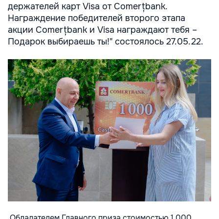
держателей карт Visa от Comerțbank.
Награждение победителей второго этапа
акции Comerțbank и Visa награждают тебя –
Подарок выбираешь ты!" состоялось 27.05.22.
Обладателем Главного приза стоимостью 1 000