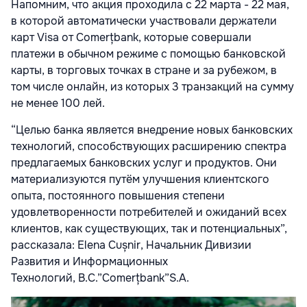
Напомним, что акция проходила
с 22 марта - 22 мая
,
в которой автоматически участвовали
держатели
карт Visa от Comerțbank, которые совершали
платежи в обычном режиме с помощью банковской
карты, в торговых точках в стране и за рубежом, в
том числе онлайн, из которых 3 транзакций на сумму
не менее 100 лей
.
“Целью банка является внедрение новых банковских
технологий, способствующих расширению спектра
предлагаемых банковских услуг и продуктов. Они
материализуются путём улучшения клиентского
опыта, постоянного повышения степени
удовлетворенности потребителей и ожиданий всех
клиентов, как существующих, так и потенциальных
”,
рассказала:
Elena Cușnir, Начальник Дивизии
Развития и Информационных
Технологий,
B.C.”Comerțbank”S.A
.