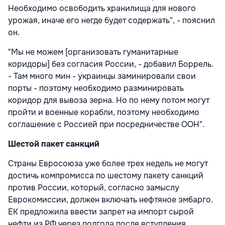
Необходимо освободить хранилища для нового
урожая, иначе его негде будет содержать", - пояснил
он.
"Мы не можем [организовать гуманитарные
коридоры] без согласия России, - добавил Боррель.
- Там много мин - украинцы заминировали свои
порты - поэтому необходимо разминировать
коридор для вывоза зерна. Но по нему потом могут
пройти и военные корабли, поэтому необходимо
соглашение с Россией при посредничестве ООН".
Шестой пакет санкций
Страны Евросоюза уже более трех недель не могут
достичь компромисса по шестому пакету санкций
против России, который, согласно замыслу
Еврокомиссии, должен включать нефтяное эмбарго.
ЕК предложила ввести запрет на импорт сырой
нефти из РФ через полгода после вступления