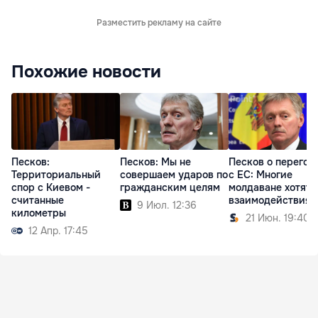
Разместить рекламу на сайте
Похожие новости
Песков:
Песков: Мы не
Песков о перегов
Территориальный
совершаем ударов по
с ЕС: Многие
спор с Киевом -
гражданским целям
молдаване хотят
считанные
взаимодействия 
9 Июл. 12:36
километры
21 Июн. 19:40
12 Апр. 17:45