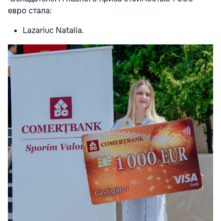
евро стала:
Lazariuc Natalia.