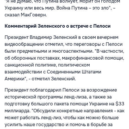
"Я не думаю, что Путина волнует, морит он голодом
Украину или весь мир. Война Путина – это зло", –
сказал МакГоверн.
Комментарий Зеленского о встрече с Пелоси
Президент Владимир Зеленский в своем вечернем
видеообращении отметил, что переговоры с Пелоси
были предметными и многоаспектными. "В частности,
об оборонных поставках, макрофинансовой помощи,
санкционной политике, политическом
взаимодействии с Соединенными Штатами
Америки", - отметил Зеленский.
Президент поблагодарил Пелоси за возрождение
исторической программы ленд-лиза, а также за
подготовку большого пакета помощи Украине на $33
миллиарда. "Обсудили конкретные направления - как
может работать ленд-лиз, чтобы как можно больше
усилить наше государство и помочь в борьбе за