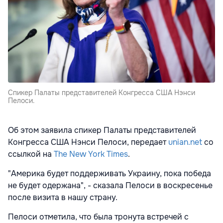
Спикер Палаты представителей Конгресса США Нэнси
Пелоси.
Об этом заявила спикер Палаты представителей
Конгресса США Нэнси Пелоси, передает
unian.net
со
ссылкой на
The New York Times
.
"Америка будет поддерживать Украину, пока победа
не будет одержана", - сказала Пелоси в воскресенье
после визита в нашу страну.
Пелоси отметила, что была тронута встречей с