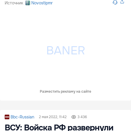
Источник
Novostipmr
Разместить рекламу на сайте
Bbc-Russian
2 мая 2022, 11:42
3 436
ВСУ: Войска РФ развернули