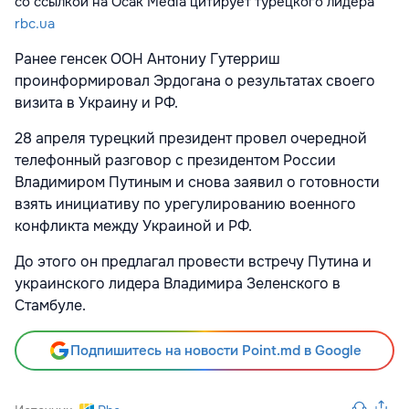
со ссылкой на Ocak Media цитирует
турецкого лидера
rbc.ua
Ранее генсек ООН Антониу Гутерриш
проинформировал Эрдогана о результатах своего
визита в Украину и РФ.
28 апреля турецкий президент провел очередной
телефонный разговор с президентом России
Владимиром Путиным и снова заявил о готовности
взять инициативу по урегулированию военного
конфликта между Украиной и РФ.
До этого он предлагал провести встречу Путина и
украинского лидера Владимира Зеленского в
Стамбуле.
Подпишитесь на новости Point.md в Google