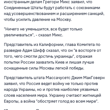
иностранным делам Грегори Микс заявил, что
Соединенные Штаты будут работать с союзниками
над усовершенствованием и расширением санкций,
чтобы усилить давление на Москву.
"Ничего не уменьшится, все будет только
увеличиваться", - сказал Микс.
Представитель из Калифорнии, глава Комитета по
разведке Адам Шифф сказал, что он "в восторге от
того, чего смогли достичь украинцы", отражая
попытки России захватить Киев и лишая лучше
оснащенные силы Москвы легкой победы.
Представитель штата Массачусетс Джим МакГоверн
заявил, что Россия ведет войну не только против
народа Украины, но и против наиболее уязвимых
слоев населения мира. Украину считают житницей
Европы, а война "обостряет голод во всем мире".