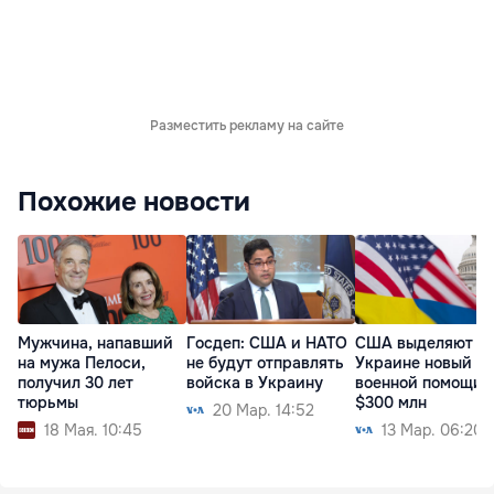
Разместить рекламу на сайте
Похожие новости
Мужчина, напавший
Госдеп: США и НАТО
США выделяют
на мужа Пелоси,
не будут отправлять
Украине новый па
получил 30 лет
войска в Украину
военной помощи 
тюрьмы
$300 млн
20 Мар. 14:52
18 Мая. 10:45
13 Мар. 06:20