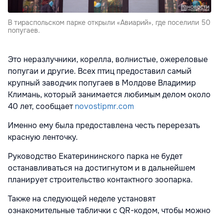
В тираспольском парке открыли «Авиарий», где поселили 50
попугаев.
Это неразлучники, корелла, волнистые, ожереловые
попугаи и другие. Всех птиц предоставил самый
крупный заводчик попугаев в Молдове Владимир
Климань, который занимается любимым делом около
40 лет, сообщает
novostipmr.com
Именно ему была предоставлена честь перерезать
красную ленточку.
Руководство Екатерининского парка не будет
останавливаться на достигнутом и в дальнейшем
планирует строительство контактного зоопарка.
Также на следующей неделе установят
ознакомительные таблички с QR-кодом, чтобы можно