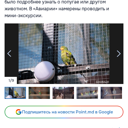
было подробнее узнать о попугае или другом
животном. В «Авиарии» намерены проводить и
мини-экскурсии.
1
/
9
Подпишитесь на новости Point.md в Google