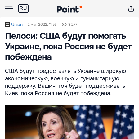
RU
Unian
2 мая 2022, 11:53
3 277
Пелоси: США будут помогать
Украине, пока Россия не будет
побеждена
США будут предоставлять Украине широкую
экономическую, военную и гуманитарную
поддержку. Вашингтон будет поддерживать
Киев, пока Россия не будет побеждена.