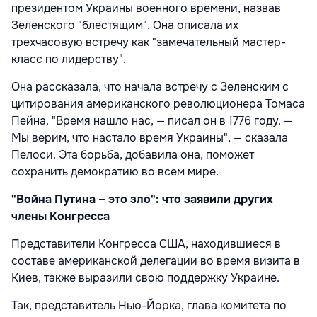
президентом Украины военного времени, назвав
Зеленского "блестящим". Она описала их
трехчасовую встречу как "замечательный мастер-
класс по лидерству".
Она рассказала, что начала встречу с Зеленским с
цитирования американского революционера Томаса
Пейна. "Время нашло нас, — писал он в 1776 году. —
Мы верим, что настало время Украины", — сказала
Пелоси. Эта борьба, добавила она, поможет
сохранить демократию во всем мире.
"Война Путина – это зло": что заявили других
члены Конгресса
Представители Конгресса США, находившиеся в
составе американской делегации во время визита в
Киев, также выразили свою поддержку Украине.
Так, представитель Нью-Йорка, глава комитета по