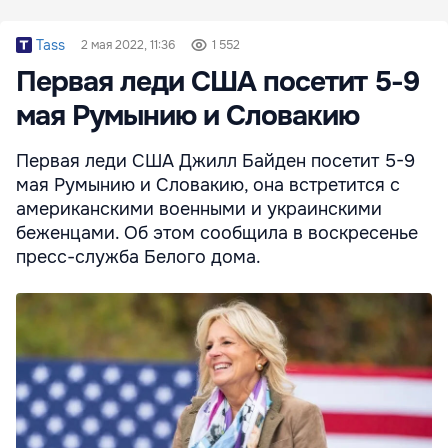
Tass
2 мая 2022, 11:36
1 552
Первая леди США посетит 5-9
мая Румынию и Словакию
Первая леди США Джилл Байден посетит 5-9
мая Румынию и Словакию, она встретится с
американскими военными и украинскими
беженцами. Об этом сообщила в воскресенье
пресс-служба Белого дома.