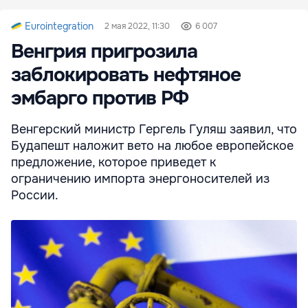
Eurointegration
2 мая 2022, 11:30
6 007
Венгрия пригрозила
заблокировать нефтяное
эмбарго против РФ
Венгерский министр Гергель Гуляш заявил, что
Будапешт наложит вето на любое европейское
предложение, которое приведет к
ограничению импорта энергоносителей из
России.