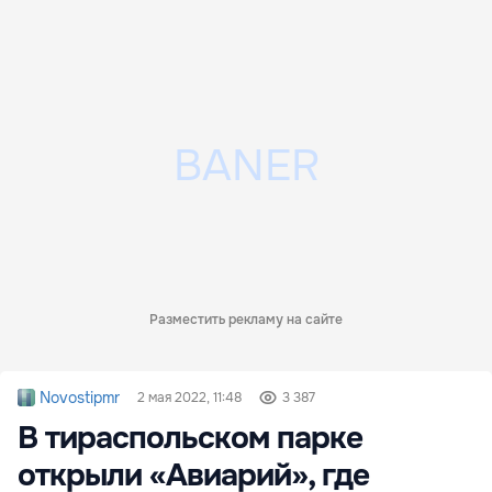
Разместить рекламу на сайте
Novostipmr
2 мая 2022, 11:48
3 387
В тираспольском парке
открыли «Авиарий», где