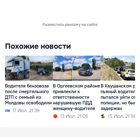
Разместить рекламу на сайте
Похожие новости
Водителя бензовоза
В Оргеевском районе
В Каушанском ра
после смертельного
привлекли к
пьяный водитель
ДТП с семьей из
ответственности
пытался уйти от
Молдовы освободили
нарушившую ПДД
полиции, но был
женщину-водителя
задержан
17 Июл. 21:39
13 Июл. 21:05
15 Июл. 21:56