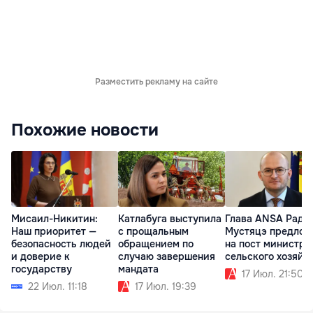
Разместить рекламу на сайте
Похожие новости
Мисаил-Никитин:
Катлабуга выступила
Глава ANSA Раду
Наш приоритет —
с прощальным
Мустяцэ предлож
безопасность людей
обращением по
на пост министра
и доверие к
случаю завершения
сельского хозяйс
государству
мандата
17 Июл. 21:50
22 Июл. 11:18
17 Июл. 19:39