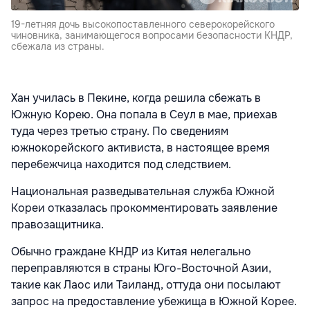
19-летняя дочь высокопоставленного северокорейского
чиновника, занимающегося вопросами безопасности КНДР,
сбежала из страны.
Хан училась в Пекине, когда решила сбежать в
Южную Корею. Она попала в
Сеул
в мае, приехав
туда через третью страну. По сведениям
южнокорейского активиста, в настоящее время
перебежчица находится под следствием.
Национальная разведывательная служба Южной
Кореи отказалась прокомментировать заявление
правозащитника.
Обычно граждане КНДР из Китая нелегально
переправляются в страны Юго-Восточной Азии,
такие как Лаос или Таиланд, оттуда они посылают
запрос на предоставление убежища в Южной Корее.