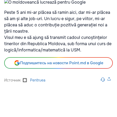
Peste 5 ani mi-ar plăcea să ramin aici, dar mi-ar plăcea
să am și alte job-uri. Un lucru e sigur, pe viitor, mi-ar
plăcea să aduc o contribuție pozitivă generației noi a
țării noastre.
Visul meu e să ajung să transmit cadoul cunoștințelor
tinerilor din Republica Moldova, sub forma unui curs de
logică/informatica/matematică la USM.
Подпишитесь на новости Point.md в Google
Источник
Pentruea