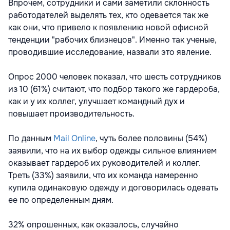
Впрочем, сотрудники и сами заметили склонность
работодателей выделять тех, кто одевается так же
как они, что привело к появлению новой офисной
тенденции "рабочих близнецов". Именно так ученые,
проводившие исследование, назвали это явление.
Опрос 2000 человек показал, что шесть сотрудников
из 10 (61%) считают, что подбор такого же гардероба,
как и у их коллег, улучшает командный дух и
повышает производительность.
По данным
Mail Online
, чуть более половины (54%)
заявили, что на их выбор одежды сильное влиянием
оказывает гардероб их руководителей и коллег.
Треть (33%) заявили, что их команда намеренно
купила одинаковую ​​одежду и договорилась одевать
ее по определенным дням.
32% опрошенных, как оказалось, случайно