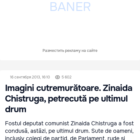
Разместить рекламу на сайте
16 сентября 2013, 16:10
5 602
Imagini cutremurătoare. Zinaida
Chistruga, petrecută pe ultimul
drum
Fostul deputat comunist Zinaida Chistruga a fost
condusă, astăzi, pe ultimul drum. Sute de oameni,
inclusiv colegi de partid, de Parlament, rude şi