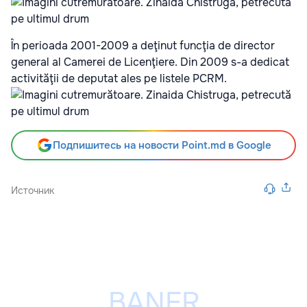
În perioada 2001-2009 a deţinut funcţia de director
general al Camerei de Licenţiere. Din 2009 s-a dedicat
activităţii de deputat ales pe listele PCRM.
Подпишитесь на новости Point.md в Google
Источник