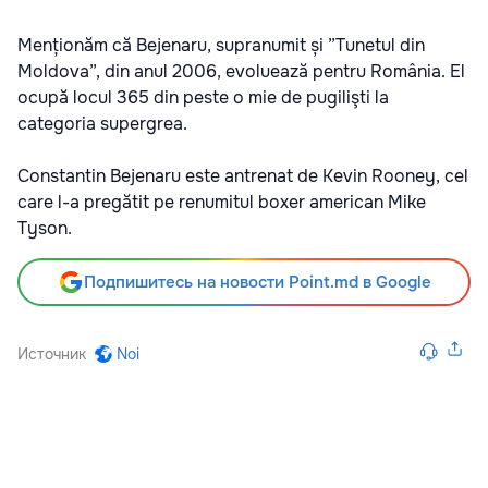
Menționăm că Bejenaru, supranumit și ”Tunetul din
Moldova”, din anul 2006, evoluează pentru România. El
ocupă locul 365 din peste o mie de pugilişti la
categoria supergrea.
Constantin Bejenaru este antrenat de Kevin Rooney, cel
care l-a pregătit pe renumitul boxer american Mike
Tyson.
Подпишитесь на новости Point.md в Google
Источник
Noi