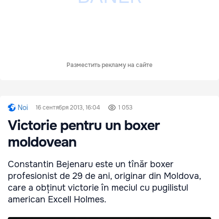
Разместить рекламу на сайте
Noi
16 сентября 2013, 16:04
1 053
Victorie pentru un boxer
moldovean
Constantin Bejenaru este un tînăr boxer
profesionist de 29 de ani, originar din Moldova,
care a obținut victorie în meciul cu pugilistul
american Excell Holmes.