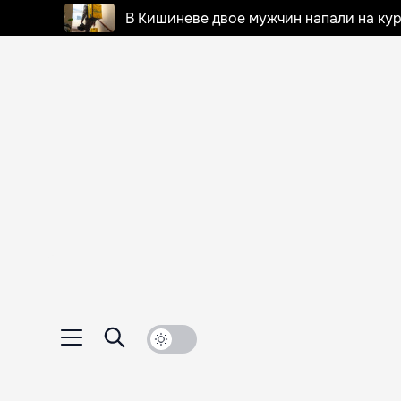
В Кишиневе двое мужчин напали на кур