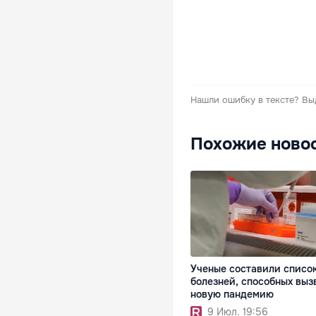
Нашли ошибку в тексте?
Вы
Похожие ново
Ученые составили списо
болезней, способных выз
новую пандемию
9 Июл. 19:56