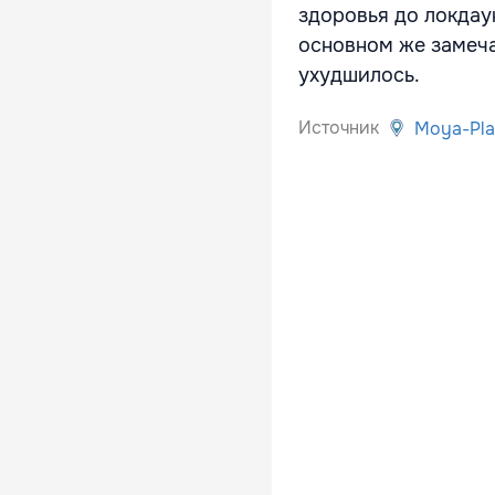
здоровья до локдау
основном же замеча
ухудшилось.
Источник
Moya-Pla