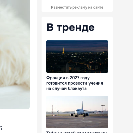
Разместить рекламу на сайте
В тренде
Франция в 2027 году
готовится провести учения
на случай блэкаута
б