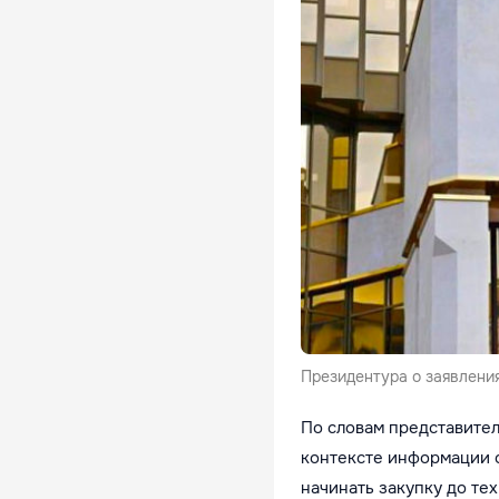
Президентура о заявлени
По словам представител
контексте информации о
начинать закупку до те