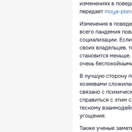
изменениях в поведе
передает
moya-plan
Изменения в поведе
всего пандемия пов
социализации. Если
своих владельцев, 
становится меньше. 
очень беспокойными
В лучшую сторону п
хозяевами сложилась
связано с психическ
справиться с этим 
тесному взаимодейс
угощение.
Также ученые замет