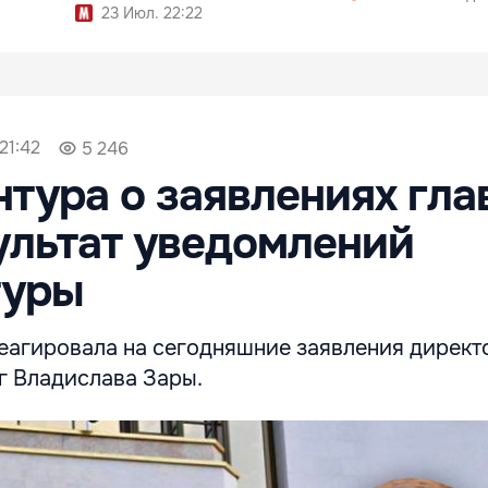
23 Июл. 22:22
21:42
5 246
тура о заявлениях гла
ультат уведомлений
туры
еагировала на сегодняшние заявления директ
г Владислава Зары.