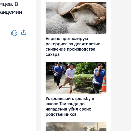
мцев. В
 пандемии
Европе прогнозируют
рекордное за десятилетие
снижение производства
сахара
Устроивший стрельбу в
школе Таиланда до
нападения убил своих
родственников