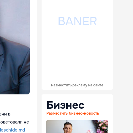
Разместить рекламу на сайте
Бизнес
Разместить бизнес-новость
ечи в
советовали не
deschide.md