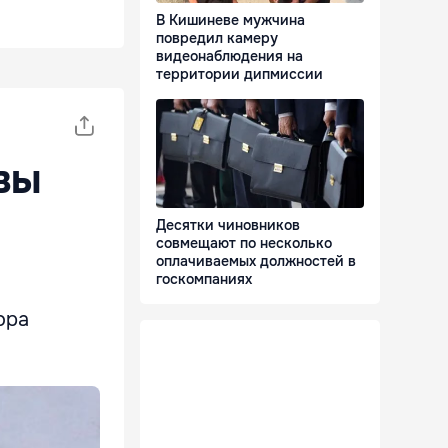
В Кишиневе мужчина
повредил камеру
видеонаблюдения на
территории дипмиссии
вы
Десятки чиновников
совмещают по несколько
оплачиваемых должностей в
госкомпаниях
ора