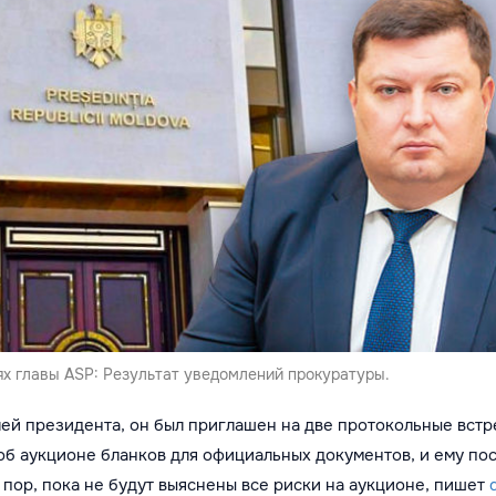
ях главы ASP: Результат уведомлений прокуратуры.
ей президента, он был приглашен на две протокольные встр
б аукционе бланков для официальных документов, и ему по
х пор, пока не будут выяснены все риски на аукционе, пишет