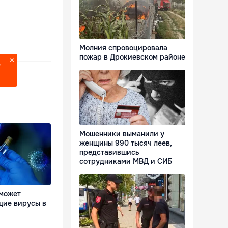
Молния спровоцировала
пожар в Дрокиевском районе
?
Мошенники выманили у
женщины 990 тысяч леев,
представившись
сотрудниками МВД и СИБ
 может
щие вирусы в