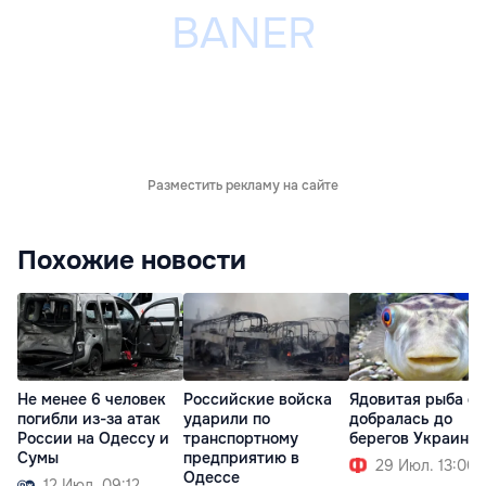
Разместить рекламу на сайте
Похожие новости
Не менее 6 человек
Российские войска
Ядовитая рыба ф
погибли из-за атак
ударили по
добралась до
России на Одессу и
транспортному
берегов Украины
Сумы
предприятию в
29 Июл. 13:00
Одессе
12 Июл. 09:12