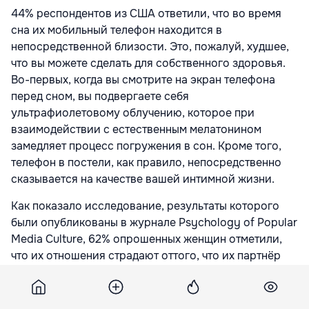
44% респондентов из США ответили, что во время
сна их мобильный телефон находится в
непосредственной близости. Это, пожалуй, худшее,
что вы можете сделать для собственного здоровья.
Во-первых, когда вы смотрите на экран телефона
перед сном, вы подвергаете себя
ультрафиолетовому облучению, которое при
взаимодействии с естественным мелатонином
замедляет процесс погружения в сон. Кроме того,
телефон в постели, как правило, непосредственно
сказывается на качестве вашей интимной жизни.
Как показало исследование, результаты которого
были опубликованы в журнале Psychology of Popular
Media Culture, 62% опрошенных женщин отметили,
что их отношения страдают оттого, что их партнёр
берёт с собой в постель телефон вместо того, чтобы
уделить внимание своей второй половине.