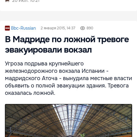
20 Июл. 10:21
Bbc-Russian
2 января 2015, 14:37
890
В Мадриде по ложной тревоге
эвакуировали вокзал
Угроза подрыва крупнейшего
железнодорожного вокзала Испании -
мадридского Аточа - вынудила местные власти
объявить о полной эвакуации здания. Тревога
оказалась ложной.