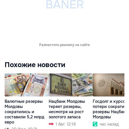
Разместить рекламу на сайте
Похожие новости
Валютные резервы
Нацбанк Молдовы
Госдолг и курсов
Молдовы
теряет резервы,
потери сократил
сократились и
несмотря на рост
резервы Нацбанк
составили 5,2 млрд
золотого запаса
Молдовы
евро
1 Авг. 12:14
час назад