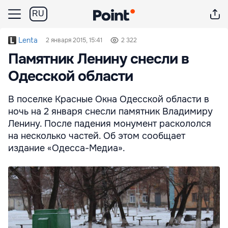
RU
Lenta
2 января 2015, 15:41
2 322
Памятник Ленину снесли в
Одесской области
В поселке Красные Окна Одесской области в
ночь на 2 января снесли памятник Владимиру
Ленину. После падения монумент раскололся
на несколько частей. Об этом сообщает
издание «Одесса-Медиа».