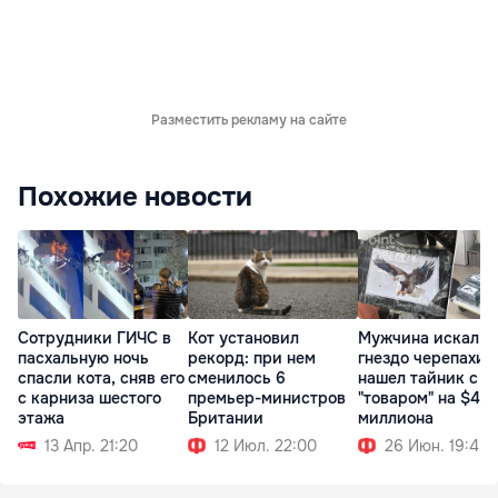
Разместить рекламу на сайте
Похожие новости
Сотрудники ГИЧС в
Кот установил
Мужчина искал
пасхальную ночь
рекорд: при нем
гнездо черепахи, 
спасли кота, сняв его
сменилось 6
нашел тайник с
с карниза шестого
премьер-министров
"товаром" на $4
этажа
Британии
миллиона
13 Апр. 21:20
12 Июл. 22:00
26 Июн. 19:45