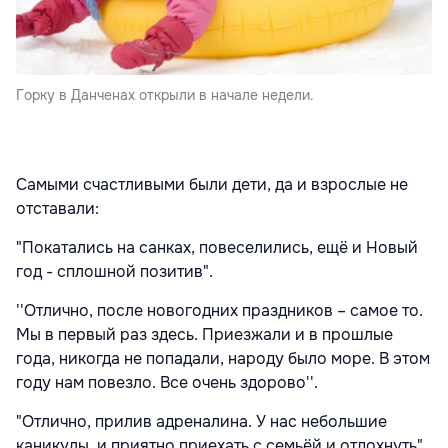
Горку в Данченах открыли в начале недели.
Самыми счастливыми были дети, да и взрослые не
отставали:
"Покатались на санках, повеселились, ещё и Новый
год - сплошной позитив".
''Отлично, после новогодних праздников – самое то.
Мы в первый раз здесь. Приезжали и в прошлые
года, никогда не попадали, народу было море. В этом
году нам повезло. Все очень здорово''.
"Отлично, прилив адреналина. У нас небольшие
каникулы, и приятно приехать с семьёй и отдохнуть".