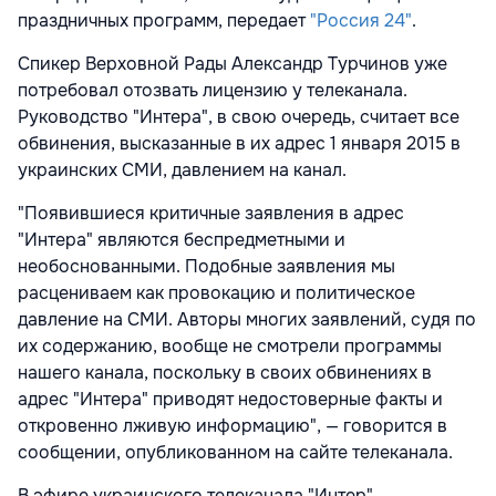
праздничных программ, передает
"Россия 24"
.
Спикер Верховной Рады Александр Турчинов уже
потребовал отозвать лицензию у телеканала.
Руководство "Интера", в свою очередь, считает все
обвинения, высказанные в их адрес 1 января 2015 в
украинских СМИ, давлением на канал.
"Появившиеся критичные заявления в адрес
"Интера" являются беспредметными и
необоснованными. Подобные заявления мы
расцениваем как провокацию и политическое
давление на СМИ. Авторы многих заявлений, судя по
их содержанию, вообще не смотрели программы
нашего канала, поскольку в своих обвинениях в
адрес "Интера" приводят недостоверные факты и
откровенно лживую информацию", — говорится в
сообщении, опубликованном на сайте телеканала.
В эфире украинского телеканала "Интер"