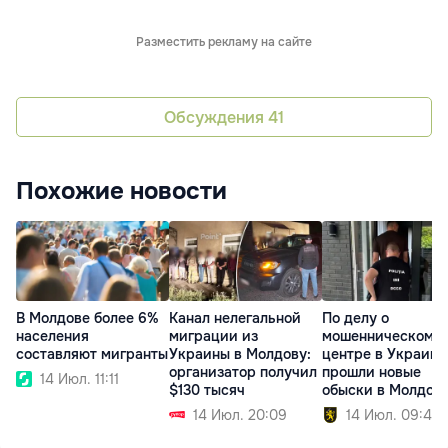
Разместить рекламу на сайте
Обсуждения
41
Похожие новости
В Молдове более 6%
Канал нелегальной
По делу о
населения
миграции из
мошенническом к
составляют мигранты
Украины в Молдову:
центре в Украине
организатор получил
прошли новые
14 Июл. 11:11
$130 тысяч
обыски в Молдов
14 Июл. 20:09
14 Июл. 09:40