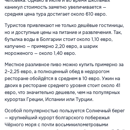
человека. Однако в июле и во время школьных
каникул стоимость заметно увеличивается —
средняя цена тура достигает около 610 евро.
Туристов привлекают не только дешёвые гостиницы,
но и доступные цены на питание и развлечения. Так,
бутылка воды в Болгарии стоит около 1,10 евро,
капучино — примерно 2,20 евро, а шарик
мороженого — около 1,40 евро.
Местное разливное пиво можно купить примерно за
2–2,25 евро, а полноценный обед в недорогом
ресторане обойдётся в среднем в 10 евро. Ужин на
двоих в ресторане среднего уровня стоит около 41
евро, что значительно дешевле, чем на популярных
курортах Греции, Испании или Турции.
Особой популярностью пользуется Солнечный берег
— крупнейший курорт болгарского побережья
Чёрного моря с почти восьмикилометровыми