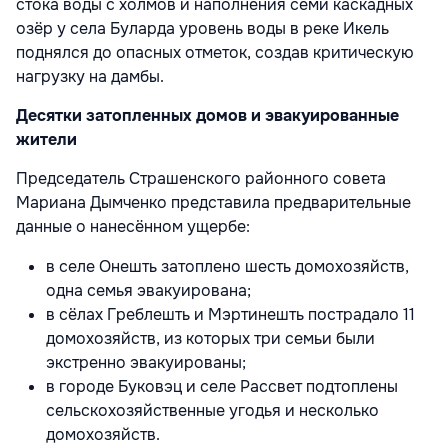
стока воды с холмов и наполнения семи каскадных
озёр у села Буларда уровень воды в реке Икель
поднялся до опасных отметок, создав критическую
нагрузку на дамбы.
Десятки затопленных домов и эвакуированные
жители
Председатель Страшенского районного совета
Мариана Дымченко представила предварительные
данные о нанесённом ущербе:
в селе Онешть затоплено шесть домохозяйств,
одна семья эвакуирована;
в сёлах Греблешть и Мэртинешть пострадало 11
домохозяйств, из которых три семьи были
экстренно эвакуированы;
в городе Буковэц и селе Рассвет подтоплены
сельскохозяйственные угодья и несколько
домохозяйств.