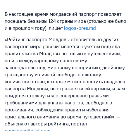
В настоящее время молдавский паспорт позволяет
посещать без визы 124 страны мира (столько же было
и в прошлом году), пишет
logos-pres.md
«Рейтинг паспорта Молдовы относительно других
паспортов мира рассчитывается с учетом подхода
правительства Молдовы не только к путешествиям,
но и к международному налоговому
законодательству, мировому восприятию, двойному
гражданству и личной свободе, поскольку
количество стран, которые может посетить владелец
паспорта Молдовы, не отражает всей картины, и вам
придется столкнуться с совершенно разными
требованиями для уплаты налогов, свободного
проживания, соблюдения правил и избегания
пристального внимания во время путешествий», —
объясняют авторы рейтинга, портал
nomadcapitalist.com
.