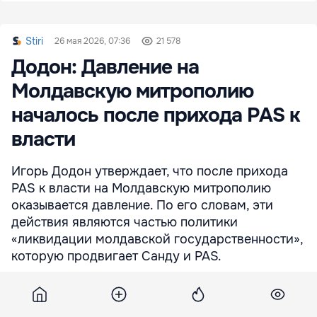
Stiri
26 мая 2026, 07:36
21 578
Додон: Давление на
Молдавскую митрополию
началось после прихода PAS к
власти
Игорь Додон утверждает, что после прихода
PAS к власти на Молдавскую митрополию
оказывается давление. По его словам, эти
действия являются частью политики
«ликвидации молдавской государственности»,
которую продвигает Санду и PAS.