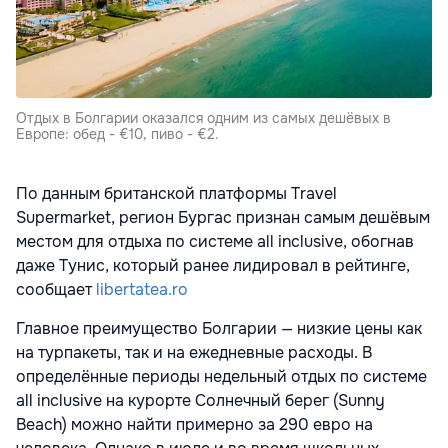
Отдых в Болгарии оказался одним из самых дешёвых в
Европе: обед - €10, пиво - €2.
По данным британской платформы Travel
Supermarket, регион Бургас признан самым дешёвым
местом для отдыха по системе all inclusive, обогнав
даже Тунис, который ранее лидировал в рейтинге,
сообщает
libertatea.ro
Главное преимущество Болгарии — низкие цены как
на турпакеты, так и на ежедневные расходы. В
определённые периоды недельный отдых по системе
all inclusive на курорте Солнечный берег (Sunny
Beach) можно найти примерно за 290 евро на