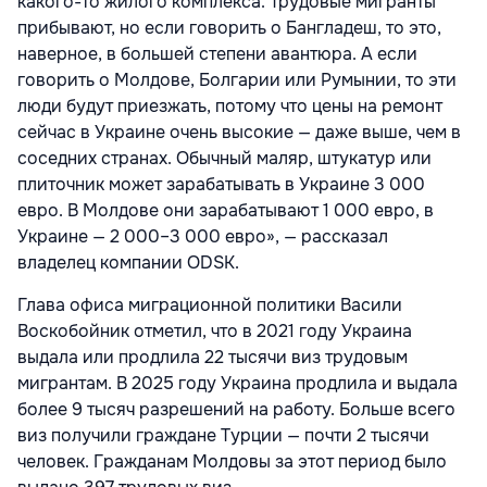
какого-то жилого комплекса. Трудовые мигранты
прибывают, но если говорить о Бангладеш, то это,
наверное, в большей степени авантюра. А если
говорить о Молдове, Болгарии или Румынии, то эти
люди будут приезжать, потому что цены на ремонт
сейчас в Украине очень высокие — даже выше, чем в
соседних странах. Обычный маляр, штукатур или
плиточник может зарабатывать в Украине 3 000
евро. В Молдове они зарабатывают 1 000 евро, в
Украине — 2 000–3 000 евро», — рассказал
владелец компании ODSK.
Глава офиса миграционной политики Васили
Воскобойник отметил, что в 2021 году Украина
выдала или продлила 22 тысячи виз трудовым
мигрантам. В 2025 году Украина продлила и выдала
более 9 тысяч разрешений на работу. Больше всего
виз получили граждане Турции — почти 2 тысячи
человек. Гражданам Молдовы за этот период было