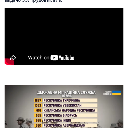
выдано 397 трудовых виз.