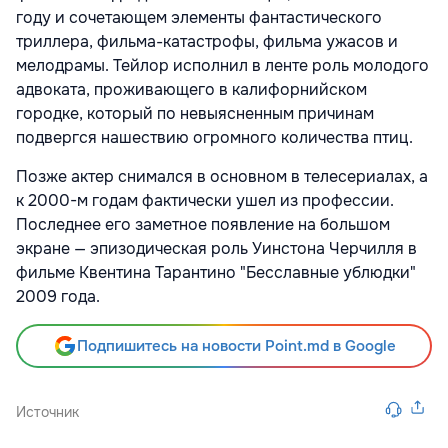
году и сочетающем элементы фантастического
триллера, фильма-катастрофы, фильма ужасов и
мелодрамы. Тейлор исполнил в ленте роль молодого
адвоката, проживающего в калифорнийском
городке, который по невыясненным причинам
подвергся нашествию огромного количества птиц.
Позже актер снимался в основном в телесериалах, а
к 2000-м годам фактически ушел из профессии.
Последнее его заметное появление на большом
экране — эпизодическая роль Уинстона Черчилля в
фильме Квентина Тарантино "Бесславные ублюдки"
2009 года.
Подпишитесь на новости Point.md в Google
Источник