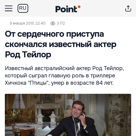
RU
9 января 2015, 22:40
3 172
От сердечного приступа
скончался известный актер
Род Тейлор
Известный австралийский актер Род Тейлор,
который сыграл главную роль в триллере
Хичкока "Птицы", умер в возрасте 84 лет.