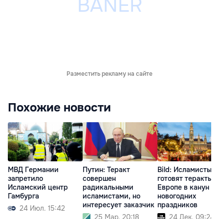
Разместить рекламу на сайте
Похожие новости
МВД Германии
Путин: Теракт
Bild: Исламисты
запретило
совершен
готовят теракты в
Исламский центр
радикальными
Европе в канун
Гамбурга
исламистами, но
новогодних
интересует заказчик
праздников
24 Июл. 15:42
25 Мар. 20:18
24 Дек. 09:24