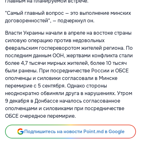
главным на планируемой встрече.
"Самый главный вопрос — это выполнение минских
договоренностей", — подчеркнул он.
Власти Украины начали в апреле на востоке страны
силовую операцию против недовольных
февральским госпереворотом жителей региона. По
последним данным ООН, жертвами конфликта стали
более 4,7 тысячи мирных жителей, более 10 тысяч
были ранены. При посредничестве России и ОБСЕ
ополченцы и силовики согласовали в Минске
перемирие с 5 сентября. Однако стороны
неоднократно обвиняли друга в нарушениях. Утром
9 декабря в Донбассе началось согласованное
ополченцами и силовиками при посредничестве
ОБСЕ очередное перемирие.
Подпишитесь на новости Point.md в Google