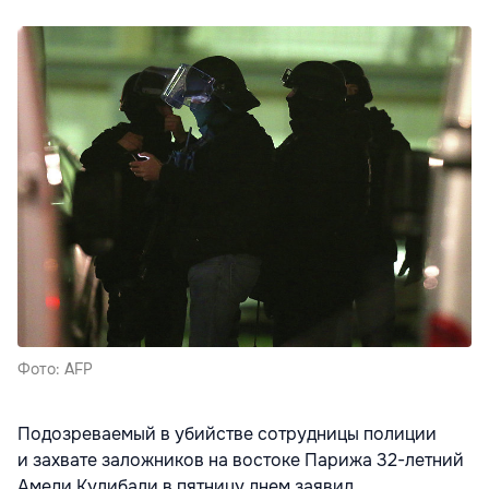
Фото: AFP
Подозреваемый в убийстве сотрудницы полиции
и захвате заложников на востоке Парижа 32-летний
Амеди Кулибали в пятницу днем заявил