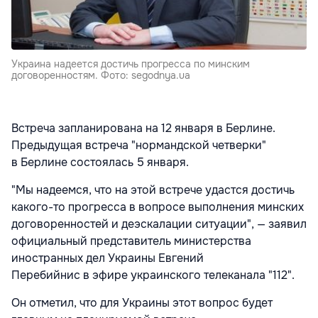
Украина надеется достичь прогресса по минским
договоренностям. Фото: segodnya.ua
Встреча запланирована на 12 января в Берлине.
Предыдущая встреча "нормандской четверки"
в Берлине состоялась 5 января.
"Мы надеемся, что на этой встрече удастся достичь
какого-то прогресса в вопросе выполнения минских
договоренностей и деэскалации ситуации", — заявил
официальный представитель министерства
иностранных дел Украины Евгений
Перебийнис в эфире украинского телеканала "112".
Он отметил, что для Украины этот вопрос будет