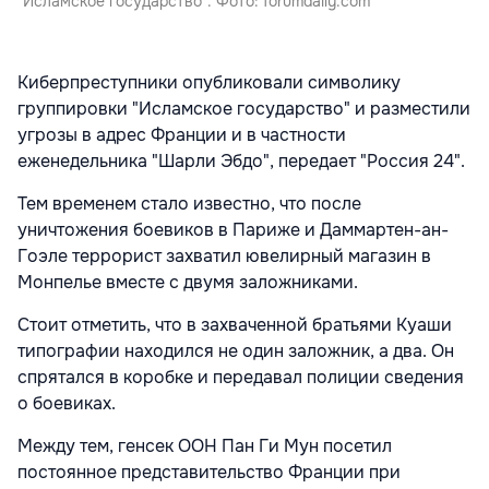
"Исламское государство". Фото: forumdaily.com
Киберпреступники опубликовали символику
группировки "Исламское государство" и разместили
угрозы в адрес Франции и в частности
еженедельника "Шарли Эбдо", передает "Россия 24".
Тем временем стало известно, что после
уничтожения боевиков в Париже и Даммартен-ан-
Гоэле террорист захватил ювелирный магазин в
Монпелье вместе с двумя заложниками.
Стоит отметить, что в захваченной братьями Куаши
типографии находился не один заложник, а два. Он
спрятался в коробке и передавал полиции сведения
о боевиках.
Между тем, генсек ООН Пан Ги Мун посетил
постоянное представительство Франции при