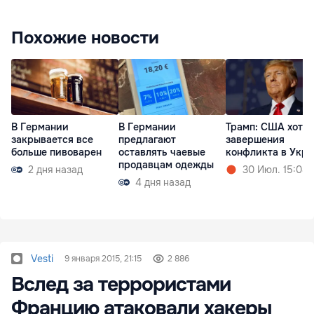
Похожие новости
В Германии
В Германии
Трамп: США хотят
закрывается все
предлагают
завершения
больше пивоварен
оставлять чаевые
конфликта в Укр
продавцам одежды
2 дня назад
30 Июл. 15:08
4 дня назад
Vesti
9 января 2015, 21:15
2 886
Вслед за террористами
Францию атаковали хакеры