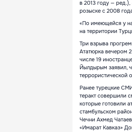
в 2013 году — ред.)
розыске с 2008 год
«По имеющейся у на
на территории Турц
Три взрыва прогрем
Ататюрка вечером 28
числе 19 иностранц
Йылдырым заявил, ч
террористической о
Ранее турецкие СМИ
теракт совершили с
которые готовили а
стамбульском район
Чечни Ахмед Чатаев
«Имарат Кавказ» Док