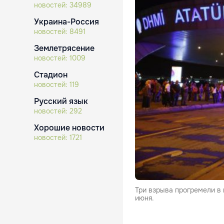
новостей:
34989
Украина-Россия
новостей:
8491
Землетрясение
новостей:
1009
Стадион
новостей:
119
Русский язык
новостей:
292
Хорошие новости
новостей:
1721
Три взрыва прогремели в
июня.