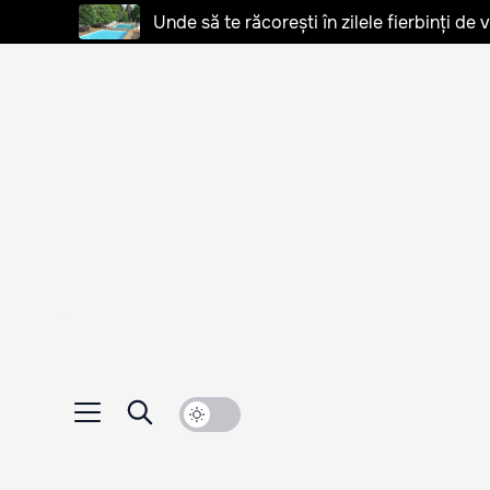
Unde să te răcorești în zilele fierbinți de 