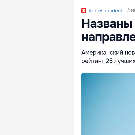
2 и
Korrespondent
Названы 
направл
Американский нов
рейтинг 25 лучши