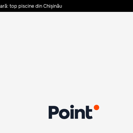
vară: top piscine din Chișinău