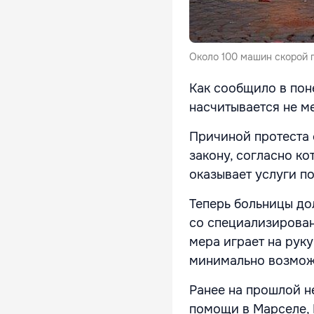
Около 100 машин скорой 
Как сообщило в пон
насчитывается не м
Причиной протеста с
закону, согласно к
оказывает услуги п
Теперь больницы до
со специализирован
мера играет на рук
минимально возмож
Ранее на прошлой н
помощи в Марселе, 