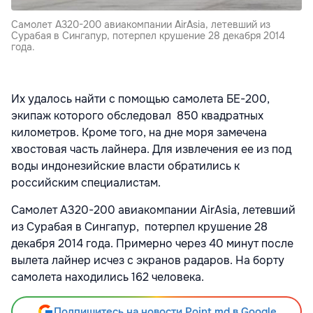
Самолет А320-200 авиакомпании AirAsia, летевший из
Сурабая в Сингапур, потерпел крушение 28 декабря 2014
года.
Их удалось найти с помощью самолета БЕ-200,
экипаж которого обследовал 850 квадратных
километров. Кроме того, на дне моря замечена
хвостовая часть лайнера. Для извлечения ее из под
воды индонезийские власти обратились к
российским специалистам.
Самолет А320-200 авиакомпании AirAsia, летевший
из Сурабая в Сингапур, потерпел крушение 28
декабря 2014 года. Примерно через 40 минут после
вылета лайнер исчез с экранов радаров. На борту
самолета находились 162 человека.
Подпишитесь на новости Point.md в Google