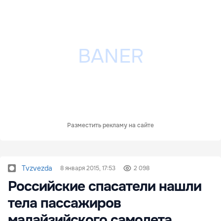
Разместить рекламу на сайте
Tvzvezda
8 января 2015, 17:53
2 098
Российские спасатели нашли
тела пассажиров
малайзийского самолета