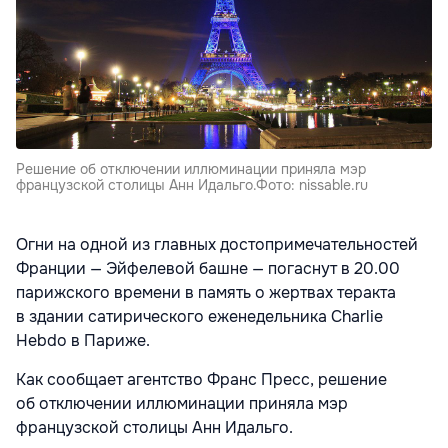
Решение об отключении иллюминации приняла мэр
французской столицы Анн Идальго.Фото: nissable.ru
Огни на одной из главных достопримечательностей
Франции — Эйфелевой башне — погаснут в 20.00
парижского времени в память о жертвах теракта
в здании сатирического еженедельника Charlie
Hebdo в Париже.
Как сообщает агентство Франс Пресс, решение
об отключении иллюминации приняла мэр
французской столицы Анн Идальго.