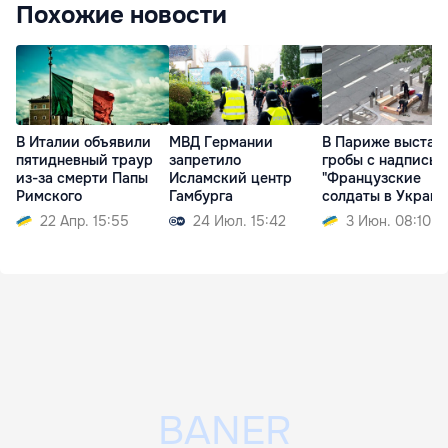
Похожие новости
МВД Германии
В Париже выстав
В Италии объявили
запретило
гробы с надписью
пятидневный траур
Исламский центр
"Французские
из-за смерти Папы
Гамбурга
солдаты в Украин
Римского
24 Июл. 15:42
3 Июн. 08:10
22 Апр. 15:55