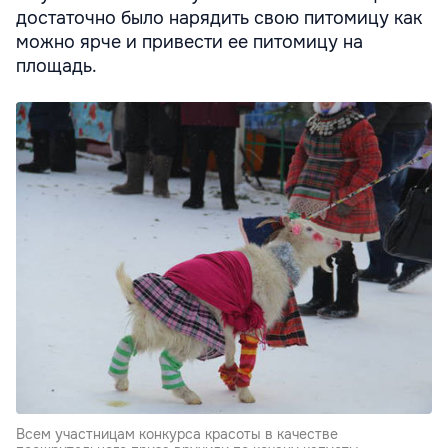
достаточно было нарядить свою питомицу как
можно ярче и привести ее питомицу на
площадь.
Всем участницам конкурса красоты в качестве