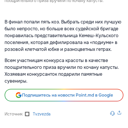
поощрительного приза вручили по кочану капусты.
В финал попали пять коз. Выбрать среди них лучшую
было непросто, но больше всех судейской бригаде
понравилась представительница Кемеш-Кульского
поселения, которая дефилировала на «подиуме» в
розовой клетчатой юбке и разноцветных гетрах.
Всем участницам конкурса красоты в качестве
поощрительного приза вручили по кочану капусты.
Хозяевам конкурсанток подарили памятные
сувениры.
Подпишитесь на новости Point.md в Google
Источник
Tvzvezda