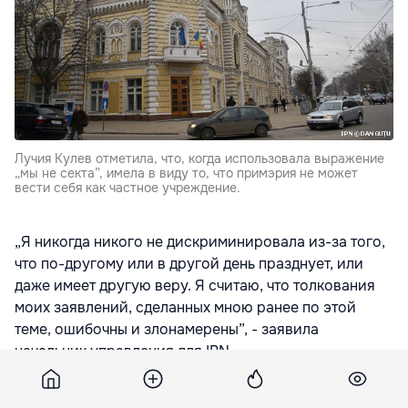
Лучия Кулев отметила, что, когда использовала выражение
„мы не секта”, имела в виду то, что примэрия не может
вести себя как частное учреждение.
„Я никогда никого не дискриминировала из-за того,
что по-другому или в другой день празднует, или
даже имеет другую веру. Я считаю, что толкования
моих заявлений, сделанных мною ранее по этой
теме, ошибочны и злонамерены”, - заявила
начальник управления для IPN.
„Я имела в виду, что примэрия не может иметь