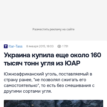
Разместить рекламу на сайте
Itar-Tass
8 января 2015, 18:03
1 791
Украина купила еще около 160
тысяч тонн угля из ЮАР
Южноафриканский уголь, поставляемый в
страну ранее, "не позволял сжигать его
самостоятельно", то есть без смешивания с
другими сортами угля.