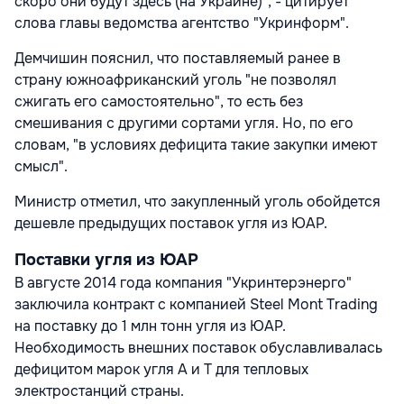
скоро они будут здесь (на Украине)", - цитирует
слова главы ведомства агентство "Укринформ".
Демчишин пояснил, что поставляемый ранее в
страну южноафриканский уголь "не позволял
сжигать его самостоятельно", то есть без
смешивания с другими сортами угля. Но, по его
словам, "в условиях дефицита такие закупки имеют
смысл".
Министр отметил, что закупленный уголь обойдется
дешевле предыдущих поставок угля из ЮАР.
Поставки угля из ЮАР
В августе 2014 года компания "Укринтерэнерго"
заключила контракт с компанией Steel Mont Trading
на поставку до 1 млн тонн угля из ЮАР.
Необходимость внешних поставок обуславливалась
дефицитом марок угля А и Т для тепловых
электростанций страны.