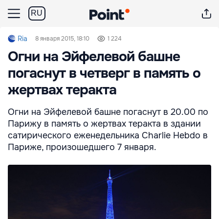
RU
Ria
8 января 2015, 18:10
1 224
Огни на Эйфелевой башне
погаснут в четверг в память о
жертвах теракта
Огни на Эйфелевой башне погаснут в 20.00 по
Парижу в память о жертвах теракта в здании
сатирического еженедельника Charlie Hebdo в
Париже, произошедшего 7 января.