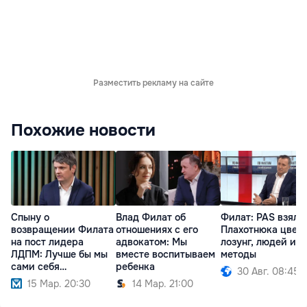
Разместить рекламу на сайте
Похожие новости
Спыну о
Влад Филат об
Филат: PAS взяла
возвращении Филата
отношениях с его
Плахотнюка цвет,
на пост лидера
адвокатом: Мы
лозунг, людей и
ЛДПМ: Лучше бы мы
вместе воспитываем
методы
сами себя
ребенка
30 Авг. 08:45
распустили
15 Мар. 20:30
14 Мар. 21:00