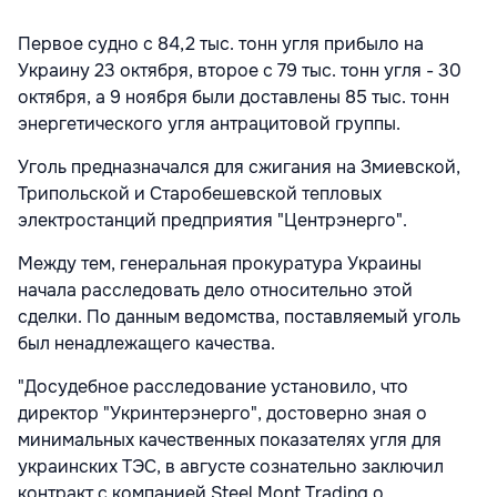
Первое судно с 84,2 тыс. тонн угля прибыло на
Украину 23 октября, второе с 79 тыс. тонн угля - 30
октября, а 9 ноября были доставлены 85 тыс. тонн
энергетического угля антрацитовой группы.
Уголь предназначался для сжигания на Змиевской,
Трипольской и Старобешевской тепловых
электростанций предприятия "Центрэнерго".
Между тем, генеральная прокуратура Украины
начала расследовать дело относительно этой
сделки. По данным ведомства, поставляемый уголь
был ненадлежащего качества.
"Досудебное расследование установило, что
директор "Укринтерэнерго", достоверно зная о
минимальных качественных показателях угля для
украинских ТЭС, в августе сознательно заключил
контракт с компанией Steel Mont Trading о