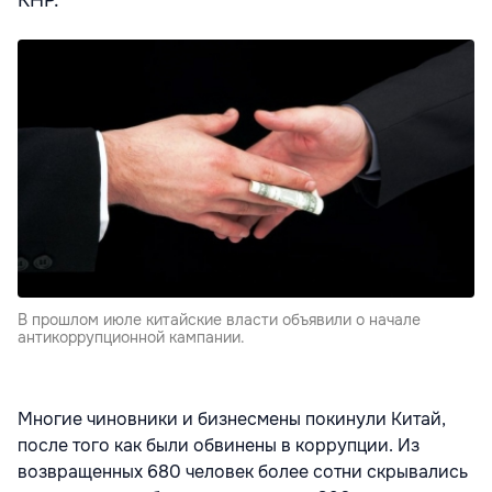
КНР.
В прошлом июле китайские власти объявили о начале
антикоррупционной кампании.
Многие чиновники и бизнесмены покинули Китай,
после того как были обвинены в коррупции. Из
возвращенных 680 человек более сотни скрывались