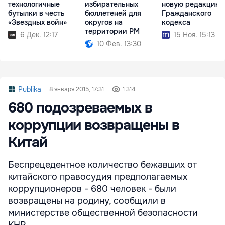
технологичные
избирательных
новую редакцию
бутылки в честь
бюллетеней для
Гражданского
«Звездных войн»
округов на
кодекса
территории РМ
6 Дек. 12:17
15 Ноя. 15:13
10 Фев. 13:30
Publika
8 января 2015, 17:31
1 314
680 подозреваемых в
коррупции возвращены в
Китай
Беспрецедентное количество бежавших от
китайского правосудия предполагаемых
коррупционеров - 680 человек - были
возвращены на родину, сообщили в
министерстве общественной безопасности