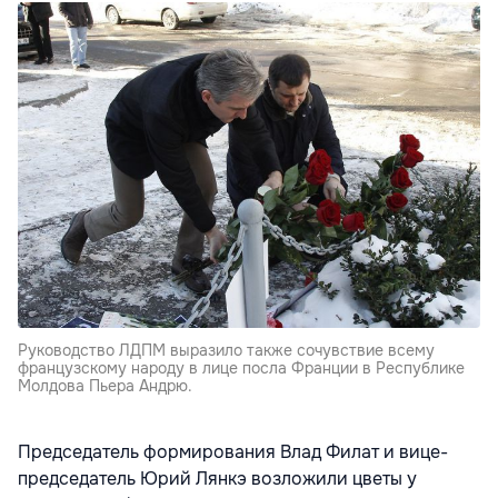
Руководство ЛДПМ выразило также сочувствие всему
французскому народу в лице посла Франции в Республике
Молдова Пьера Андрю.
Председатель формирования Влад Филат и вице-
председатель Юрий Лянкэ возложили цветы у