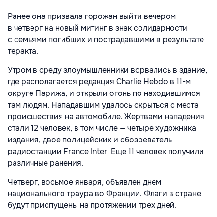
Ранее она призвала горожан выйти вечером
в четверг на новый митинг в знак солидарности
с семьями погибших и пострадавшими в результате
теракта.
Утром в среду злоумышленники ворвались в здание,
где располагается редакция Charlie Hebdo в 11-м
округе Парижа, и открыли огонь по находившимся
там людям. Нападавшим удалось скрыться с места
происшествия на автомобиле. Жертвами нападения
стали 12 человек, в том числе — четыре художника
издания, двое полицейских и обозреватель
радиостанции France Inter. Еще 11 человек получили
различные ранения.
Четверг, восьмое января, объявлен днем
национального траура во Франции. Флаги в стране
будут приспущены на протяжении трех дней.