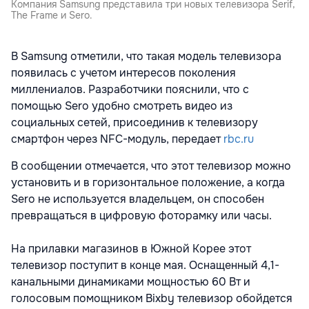
Компания Samsung представила три новых телевизора Serif,
The Frame и Sero.
В Samsung отметили, что такая модель телевизора
появилась с учетом интересов поколения
миллениалов. Разработчики пояснили, что с
помощью Sero удобно смотреть видео из
социальных сетей, присоединив к телевизору
смартфон через NFC-модуль, передает
rbc.ru
В сообщении отмечается, что этот телевизор можно
установить и в горизонтальное положение, а когда
Sero не используется владельцем, он способен
превращаться в цифровую фоторамку или часы.
На прилавки магазинов в Южной Корее этот
телевизор поступит в конце мая. Оснащенный 4,1-
канальными динамиками мощностью 60 Вт и
голосовым помощником Bixby телевизор обойдется