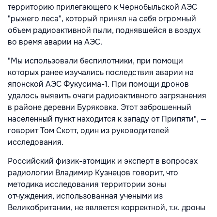
территорию прилегающего к Чернобыльской АЭС
"рыжего леса", который принял на себя огромный
объем радиоактивной пыли, поднявшейся в воздух
во время аварии на АЭС.
"Мы использовали беспилотники, при помощи
которых ранее изучались последствия аварии на
японской АЭС Фукусима-1. При помощи дронов
удалось выявить очаги радиоактивного загрязнения
в районе деревни Буряковка. Этот заброшенный
населенный пункт находится к западу от Припяти", —
говорит Том Скотт, один из руководителей
исследования.
Российский физик-атомщик и эксперт в вопросах
радиологии Владимир Кузнецов говорит, что
методика исследования территории зоны
отчуждения, использованная учеными из
Великобритании, не является корректной, т.к. дроны