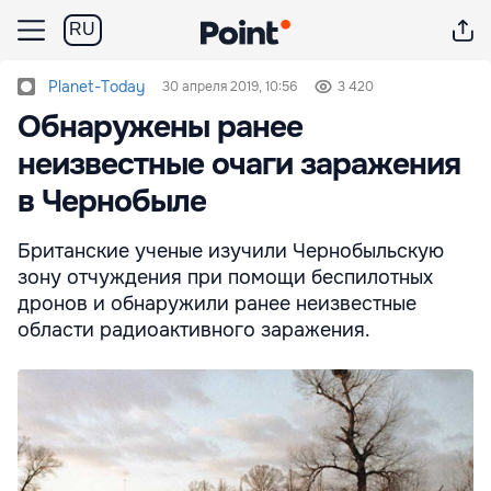
RU
Planet-Today
30 апреля 2019, 10:56
3 420
Обнаружены ранее
неизвестные очаги заражения
в Чернобыле
Британские ученые изучили Чернобыльскую
зону отчуждения при помощи беспилотных
дронов и обнаружили ранее неизвестные
области радиоактивного заражения.