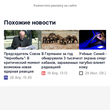
Разместить рекламу на сайте
Похожие новости
Председатель Союза
В Германии за год
Учёные: Синий св
"Чернобыль": В
обнаружили 3 тысячи
от экрана смартф
критический момент
кабанов, зараженных
пагубно влияет на
возможна новая
радиацией
кожу
ядерная реакция
19 Апр. 13:13
29 Июл. 09:21
26 Апр. 15:45