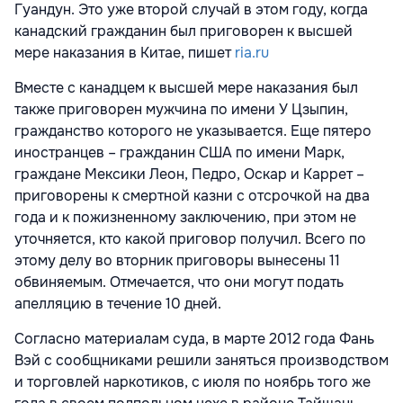
Гуандун. Это уже второй случай в этом году, когда
канадский гражданин был приговорен к высшей
мере наказания в Китае, пишет
ria.ru
Вместе с канадцем к высшей мере наказания был
также приговорен мужчина по имени У Цзыпин,
гражданство которого не указывается. Еще пятеро
иностранцев – гражданин США по имени Марк,
граждане Мексики Леон, Педро, Оскар и Каррет –
приговорены к смертной казни с отсрочкой на два
года и к пожизненному заключению, при этом не
уточняется, кто какой приговор получил. Всего по
этому делу во вторник приговоры вынесены 11
обвиняемым. Отмечается, что они могут подать
апелляцию в течение 10 дней.
Согласно материалам суда, в марте 2012 года Фань
Вэй с сообщниками решили заняться производством
и торговлей наркотиков, с июля по ноябрь того же