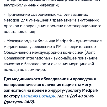
внутрибольничных инфекций;
- Применение современных малоинвазивных
методов для уменьшения травматизма внутренних
органов и сокращения времени постоперационного
восстановления;
- Международная больница Medpark – единственное
медицинское учреждение в РМ, аккредитованное
Объединенной международной комиссией (Joint
Commission International) - высочайшее признание
качества и безопасности оказания медицинской
помощи во всем мире.
Для медицинского обследования и проведения
лапароскопического лечения пациенты могут
записаться на прием к хирургу-урологу Medpark,
доктору
Василию Ботнарь
. Тел.: 0 (22) 40 00 40
(доступен 24/7).