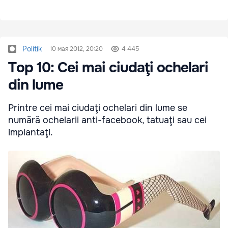
Politik
10 мая 2012, 20:20
4 445
Top 10: Cei mai ciudaţi ochelari
din lume
Printre cei mai ciudaţi ochelari din lume se
numără ochelarii anti-facebook, tatuaţi sau cei
implantaţi.