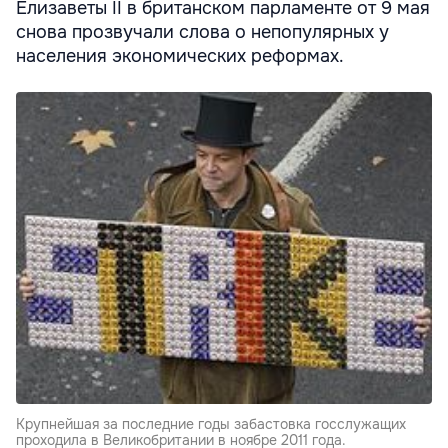
Елизаветы II в британском парламенте от 9 мая
снова прозвучали слова о непопулярных у
населения экономических реформах.
Крупнейшая за последние годы забастовка госслужащих
проходила в Великобритании в ноябре 2011 года.