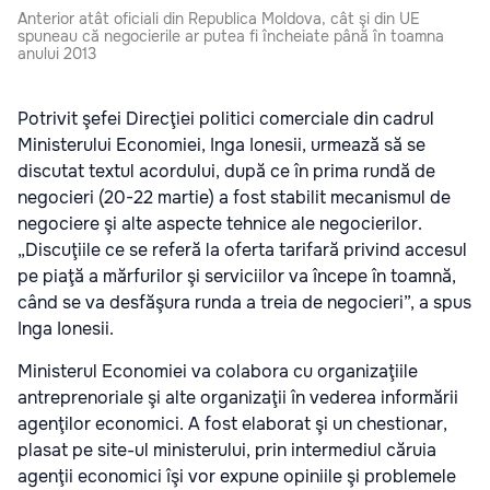
Anterior atât oficiali din Republica Moldova, cât şi din UE
spuneau că negocierile ar putea fi încheiate până în toamna
anului 2013
Potrivit şefei Direcţiei politici comerciale din cadrul
Ministerului Economiei, Inga Ionesii, urmează să se
discutat textul acordului, după ce în prima rundă de
negocieri (20-22 martie) a fost stabilit mecanismul de
negociere şi alte aspecte tehnice ale negocierilor.
„Discuţiile ce se referă la oferta tarifară privind accesul
pe piaţă a mărfurilor şi serviciilor va începe în toamnă,
când se va desfăşura runda a treia de negocieri”, a spus
Inga Ionesii.
Ministerul Economiei va colabora cu organizaţiile
antreprenoriale şi alte organizaţii în vederea informării
agenţilor economici. A fost elaborat şi un chestionar,
plasat pe site-ul ministerului, prin intermediul căruia
agenţii economici îşi vor expune opiniile şi problemele