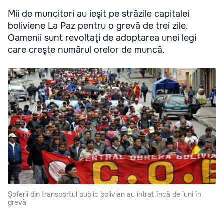
Mii de muncitori au ieşit pe străzile capitalei
boliviene La Paz pentru o grevă de trei zile.
Oamenii sunt revoltaţi de adoptarea unei legi
care creşte numărul orelor de muncă.
Şoferii din transportul public bolivian au intrat încă de luni în
grevă