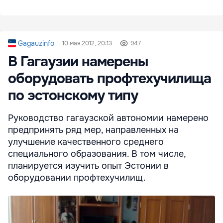
Gagauzinfo
10 мая 2012, 20:13
947
В Гагаузии намерены
оборудовать профтехучилища
по эстонскому типу
Руководство гагаузской автономии намерено
предпринять ряд мер, направленных на
улучшение качественного среднего
специального образования. В том числе,
планируется изучить опыт Эстонии в
оборудовании профтехучилищ.