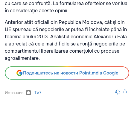
cu care se confruntă. La formularea ofertelor se vor lua
în consideraţie aceste opinii.
Anterior atât oficiali din Republica Moldova, cât şi din
UE spuneau că negocierile ar putea fi încheiate până în
toamna anului 2013. Analistul economic Alexandru Fala
a apreciat că cele mai dificile se anunţă negocierile pe
compartimentul liberalizarea comerţului cu produse
agroalimentare.
Подпишитесь на новости Point.md в Google
Источник
Tv7