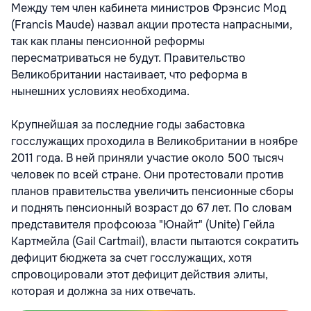
Между тем член кабинета министров Фрэнсис Мод
(Francis Maude) назвал акции протеста напрасными,
так как планы пенсионной реформы
пересматриваться не будут. Правительство
Великобритании настаивает, что реформа в
нынешних условиях необходима.
Крупнейшая за последние годы забастовка
госслужащих проходила в Великобритании в ноябре
2011 года. В ней приняли участие около 500 тысяч
человек по всей стране. Они протестовали против
планов правительства увеличить пенсионные сборы
и поднять пенсионный возраст до 67 лет. По словам
представителя профсоюза "Юнайт" (Unite) Гейла
Картмейла (Gail Cartmail), власти пытаются сократить
дефицит бюджета за счет госслужащих, хотя
спровоцировали этот дефицит действия элиты,
которая и должна за них отвечать.