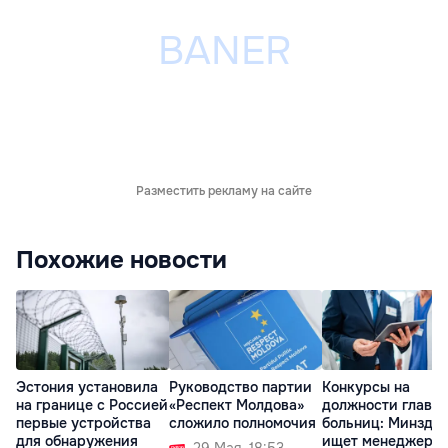
Разместить рекламу на сайте
Похожие новости
Эстония установила
Руководство партии
Конкурсы на
на границе с Россией
«Респект Молдова»
должности глав
первые устройства
сложило полномочия
больниц: Минздр
для обнаружения
ищет менеджеро
29 Мая. 18:53