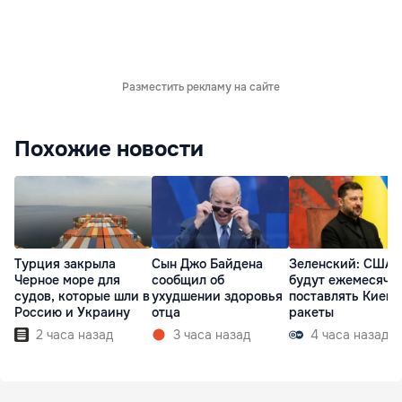
Разместить рекламу на сайте
Похожие новости
Турция закрыла
Сын Джо Байдена
Зеленский: США
Черное море для
сообщил об
будут ежемесячн
судов, которые шли в
ухудшении здоровья
поставлять Киеву
Россию и Украину
отца
ракеты
2 часа назад
3 часа назад
4 часа назад