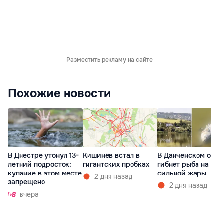
Разместить рекламу на сайте
Похожие новости
В Днестре утонул 13-
Кишинёв встал в
В Данченском озе
летний подросток:
гигантских пробках
гибнет рыба на ф
купание в этом месте
сильной жары
2 дня назад
запрещено
2 дня назад
вчера