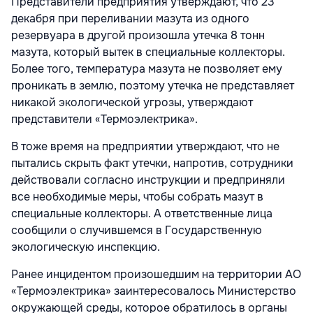
Представители предприятия утверждают, что 23
декабря при переливании мазута из одного
резервуара в другой произошла утечка 8 тонн
мазута, который вытек в специальные коллекторы.
Более того, температура мазута не позволяет ему
проникать в землю, поэтому утечка не представляет
никакой экологической угрозы, утверждают
представители «Термоэлектрика».
В тоже время на предприятии утверждают, что не
пытались скрыть факт утечки, напротив, сотрудники
действовали согласно инструкции и предприняли
все необходимые меры, чтобы собрать мазут в
специальные коллекторы. А ответственные лица
сообщили о случившемся в Государственную
экологическую инспекцию.
Ранее инцидентом произошедшим на территории АО
«Термоэлектрика» заинтересовалось Министерство
окружающей среды, которое обратилось в органы