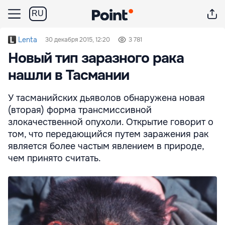
RU
Lenta
30 декабря 2015, 12:20
3 781
Новый тип заразного рака
нашли в Тасмании
У тасманийских дьяволов обнаружена новая
(вторая) форма трансмиссивной
злокачественной опухоли. Открытие говорит о
том, что передающийся путем заражения рак
является более частым явлением в природе,
чем принято считать.