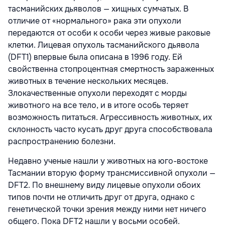
тасманийских дьяволов — хищных сумчатых. В
отличие от «нормального» рака эти опухоли
передаются от особи к особи через живые раковые
клетки. Лицевая опухоль тасманийского дьявола
(DFT1) впервые была описана в 1996 году. Ей
свойственна стопроцентная смертность зараженных
животных в течение нескольких месяцев.
Злокачественные опухоли переходят c морды
животного на все тело, и в итоге особь теряет
возможность питаться. Агрессивность животных, их
склонность часто кусать друг друга способствовала
распространению болезни.
Недавно ученые нашли у животных на юго-востоке
Тасмании вторую форму трансмиссивной опухоли —
DFT2. По внешнему виду лицевые опухоли обоих
типов почти не отличить друг от друга, однако с
генетической точки зрения между ними нет ничего
общего. Пока DFT2 нашли у восьми особей.