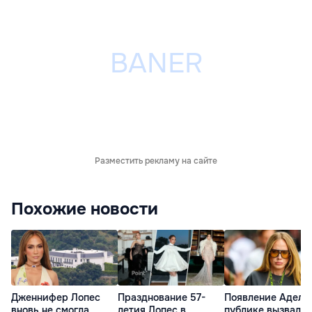
Разместить рекламу на сайте
Похожие новости
Дженнифер Лопес
Празднование 57-
Появление Адель
вновь не смогла
летия Лопес в
публике вызвало