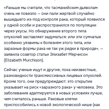
«Раньше мы считали, что тасманийским дьяволам
очень не повезло — они пали жертвой случайно
вышедшего из-под контроля рака, который появился
у одной особи и распространился по популяции
через укусы. Но обнаружение второго типа
опухолей заставляет задуматься: или эти сумчатые
особенно уязвимы к болезням этого типа, или
заразные формы рака не так уж редки в природе», —
заявила соавтор статьи Элизабет Мерчисон
(Elizabeth Murchison).
Сейчас ученые ищут и другие, пока неизвестные,
разновидности трансмиссивных лицевых опухолей.
Кроме того, они предупреждают: это открытие
указывает на риск «заразного рака» у человека. Это
заболевание адаптируется в новых условиях лучше,
чем считалось раньше. Раковые клетки
приспособились к новой экологической нише (как