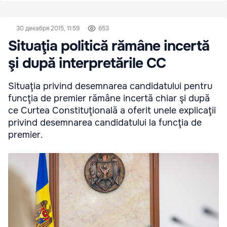
30 декабря 2015, 11:59
653
Situaţia politică rămâne incertă
şi după interpretările CC
Situaţia privind desemnarea candidatului pentru
funcţia de premier rămâne incertă chiar şi după
ce Curtea Constituţională a oferit unele explicaţii
privind desemnarea candidatului la funcţia de
premier.