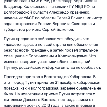
участие главы ФСБ и МВД Александр Бортников и
Владимир Колокольцев, начальник ГУ МВД РФ по
Волгоградской области Александр Кравченко,
начальник УФСБ по области Сергей Блинов, министр
здравоохранения России Вероника Скворцова и
губернатор региона Сергей Боженов.
Путин предложил собравшимся обсудить, что
«делается здесь и по всей стране для обеспечения
безопасности граждан», а затем провел отдельное
совещание с Бортниковым и Колокольцевым. Что
именно говорили участники обоих совещаний
Путину, российские информагентства не сообщают.
Президент приехал в Волгоград из Хабаровска. В
этот город Путин прилетел 31 декабря; хабаровская
поездка, как и волгоградская, заранее объявлена не
была. На новогоднем приеме Путин встретился с
жителями Дальнего Востока, пострадавшими от
наводнения осенью 2013 года, а также впервые в