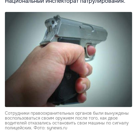
Национальный инспекторат патрулирования.
Сотрудники правоохранительных органов были вынуждены
воспользоваться своим оружием после того, как двое
водителей отказались остановить свои машины по сигналу
полицейских. Фото: synews.ru