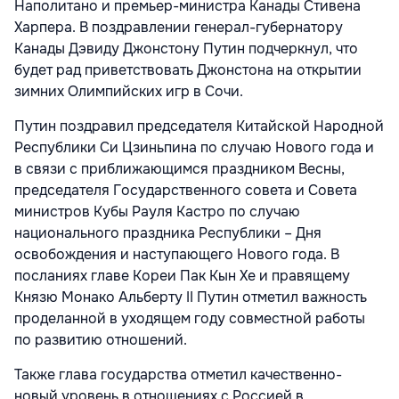
Наполитано и премьер-министра Канады Стивена
Харпера. В поздравлении генерал-губернатору
Канады Дэвиду Джонстону Путин подчеркнул, что
будет рад приветствовать Джонстона на открытии
зимних Олимпийских игр в Сочи.
Путин поздравил председателя Китайской Народной
Республики Си Цзиньпина по случаю Нового года и
в связи с приближающимся праздником Весны,
председателя Государственного совета и Совета
министров Кубы Рауля Кастро по случаю
национального праздника Республики – Дня
освобождения и наступающего Нового года. В
посланиях главе Кореи Пак Кын Хе и правящему
Князю Монако Альберту II Путин отметил важность
проделанной в уходящем году совместной работы
по развитию отношений.
Также глава государства отметил качественно-
новый уровень в отношениях с Россией в