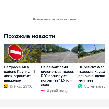
Разместить рекламу на сайте
Похожие новости
На трассе M1 в
На ремонт семи
На ремонт участк
районе Прункул 17
километров трассы
трассы в Каушан
июля ограничат
R20 планируют
районе выделят 17
движение
потратить 11,5 млн
млн леев
леев
15 Июл. 23:06
5 дней назад
6 дней назад