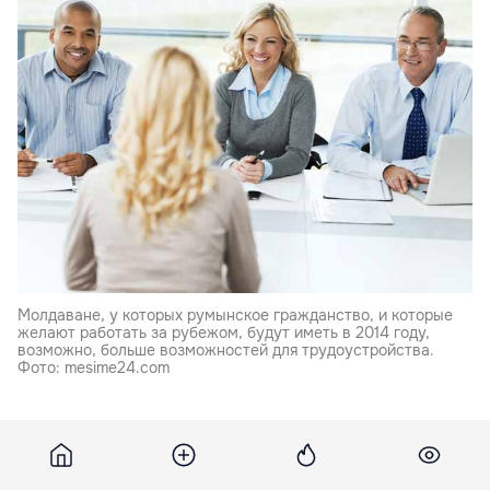
Молдаване, у которых румынское гражданство, и которые
желают работать за рубежом, будут иметь в 2014 году,
возможно, больше возможностей для трудоустройства.
Фото: mesime24.com
Это после того как им предоставят те же права, что и
любому другому европейскому гражданину, в том
числе и в тех государствах, в которых сейчас для