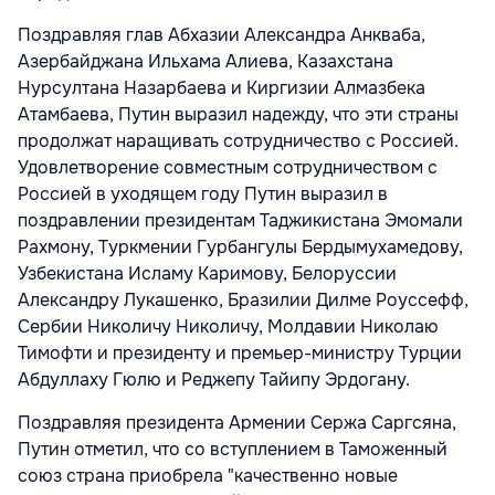
Поздравляя глав Абхазии Александра Анкваба,
Азербайджана Ильхама Алиева, Казахстана
Нурсултана Назарбаева и Киргизии Алмазбека
Атамбаева, Путин выразил надежду, что эти страны
продолжат наращивать сотрудничество с Россией.
Удовлетворение совместным сотрудничеством с
Россией в уходящем году Путин выразил в
поздравлении президентам Таджикистана Эмомали
Рахмону, Туркмении Гурбангулы Бердымухамедову,
Узбекистана Исламу Каримову, Белоруссии
Александру Лукашенко, Бразилии Дилме Роуссефф,
Сербии Николичу Николичу, Молдавии Николаю
Тимофти и президенту и премьер-министру Турции
Абдуллаху Гюлю и Реджепу Тайипу Эрдогану.
Поздравляя президента Армении Сержа Саргсяна,
Путин отметил, что со вступлением в Таможенный
союз страна приобрела "качественно новые