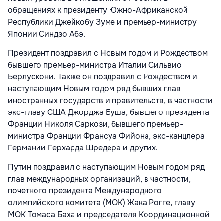
обращениях к президенту Южно-Африканской
Республики Джейкобу Зуме и премьер-министру
Японии Синдзо Абэ.
Президент поздравил с Новым годом и Рождеством
бывшего премьер-министра Италии Сильвио
Берлускони. Также он поздравил с Рождеством и
наступающим Новым годом ряд бывших глав
иностранных государств и правительств, в частности
экс-главу США Джорджа Буша, бывшего президента
Франции Николя Саркози, бывшего премьер-
министра Франции Франсуа Фийона, экс-канцлера
Германии Герхарда Шредера и других.
Путин поздравил с наступающим Новым годом ряд
глав международных организаций, в частности,
почетного президента Международного
олимпийского комитета (МОК) Жака Рогге, главу
МОК Томаса Баха и председателя Координационной