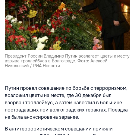
Президент России Владимир Путин возлагает цветы к месту
взрыва троллейбуса в Волгограде. Фото: Алексей
Никольский / РИА Новости
Путин провел совещание по борьбе с терроризмом,
возложил цветы на месте, где 30 декабря был
взорван троллейбус, а затем навестил в больнице
пострадавших при волгоградских терактах. Поездка
не была анонсирована заранее.
В антитеррористическом совещании приняли