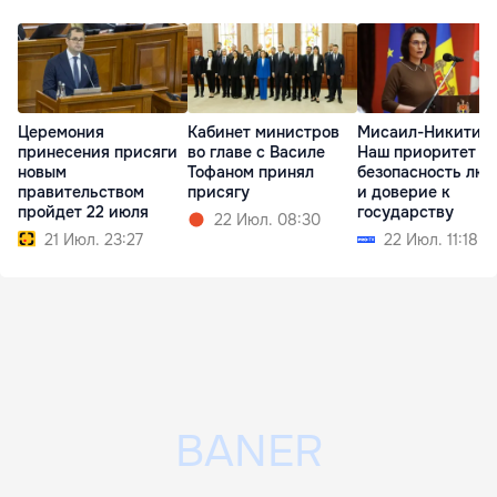
Церемония
Кабинет министров
Мисаил-Никитин:
принесения присяги
во главе с Василе
Наш приоритет —
новым
Тофаном принял
безопасность лю
правительством
присягу
и доверие к
пройдет 22 июля
государству
22 Июл. 08:30
21 Июл. 23:27
22 Июл. 11:18