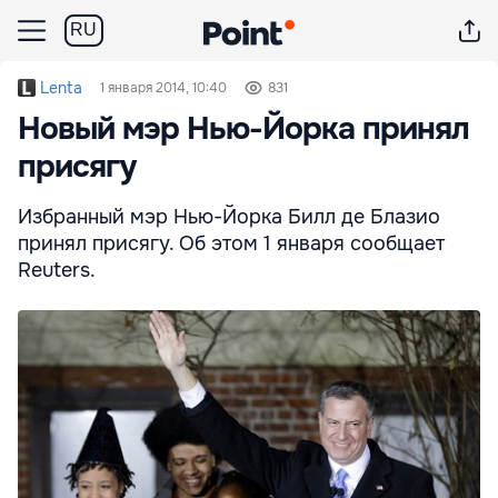
RU
Lenta
1 января 2014, 10:40
831
Новый мэр Нью-Йорка принял
присягу
Избранный мэр Нью-Йорка Билл де Блазио
принял присягу. Об этом 1 января сообщает
Reuters.