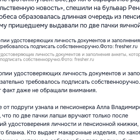
льственную новость», спешили на бульвар Рен
собеса образовалась длинная очередь из пенс
му пришедшему выдавали по две пачки яичной
удостоверяющих личность документов и заполнения анкеты, кото
подписать собственноручно.Фото: fresher.ru
опии удостоверяющих личность документов и зап
язательно требовалось подписать собственноручно
 факт даже не обращали внимания.
 от подруги узнала и пенсионерка Алла Владимир
, что по две пачки лапши вручают только после
ий удостоверения личности и пенсионной книжки, 
о бланка. Кто выдает макаронные изделия, по како