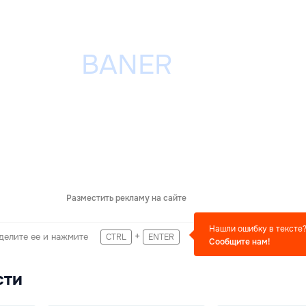
Разместить рекламу на сайте
Нашли ошибку в тексте
+
делите ее и нажмите
CTRL
ENTER
Сообщите нам!
сти