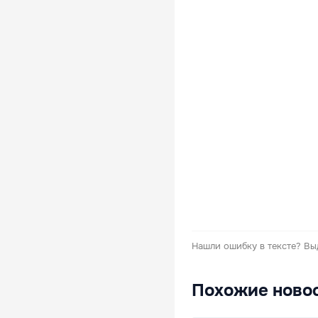
Нашли ошибку в тексте?
Вы
Похожие ново