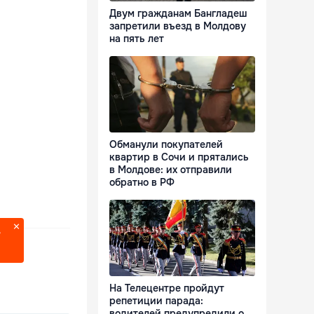
Двум гражданам Бангладеш
запретили въезд в Молдову
на пять лет
Обманули покупателей
квартир в Сочи и прятались
в Молдове: их отправили
обратно в РФ
?
На Телецентре пройдут
репетиции парада:
водителей предупредили о