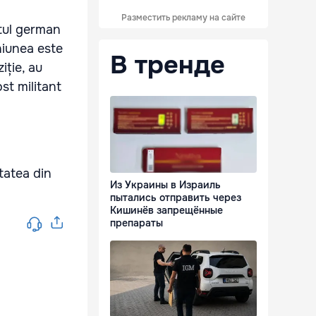
Разместить рекламу на сайте
ntul german
niunea este
В тренде
iție, au
st militant
tatea din
Из Украины в Израиль
пытались отправить через
Кишинёв запрещённые
препараты