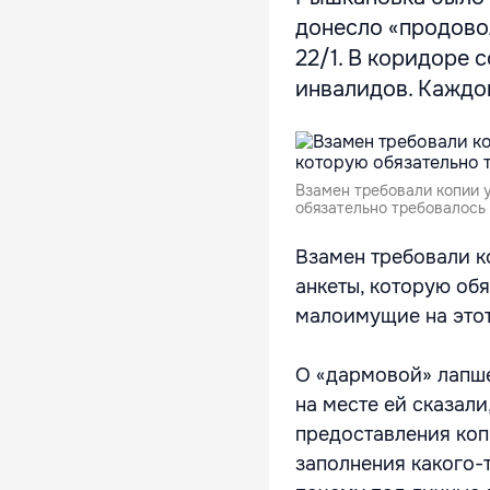
донесло «продово
22/1. В коридоре 
инвалидов. Каждо
Взамен требовали копии 
обязательно требовалось 
Взамен требовали к
анкеты, которую об
малоимущие на этот
О «дармовой» лапше
на месте ей сказали
предоставления коп
заполнения какого-т