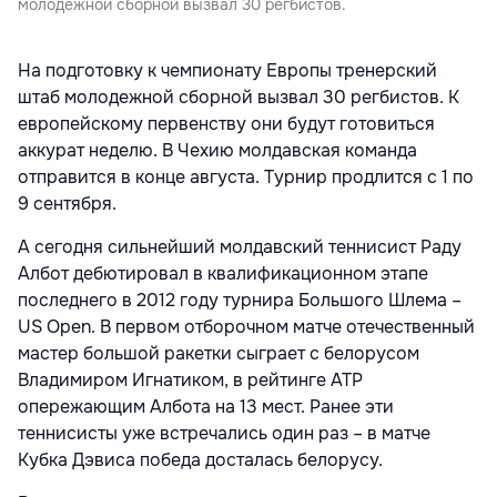
молодежной сборной вызвал 30 регбистов.
На подготовку к чемпионату Европы тренерский
штаб молодежной сборной вызвал 30 регбистов. К
европейскому первенству они будут готовиться
аккурат неделю. В Чехию молдавская команда
отправится в конце августа. Турнир продлится с 1 по
9 сентября.
А сегодня сильнейший молдавский теннисист Раду
Албот дебютировал в квалификационном этапе
последнего в 2012 году турнира Большого Шлема –
US Open. В первом отборочном матче отечественный
мастер большой ракетки сыграет с белорусом
Владимиром Игнатиком, в рейтинге ATP
опережающим Албота на 13 мест. Ранее эти
теннисисты уже встречались один раз – в матче
Кубка Дэвиса победа досталась белорусу.