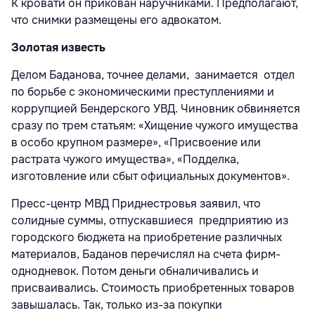
К кровати он прикован наручниками. Предполагают,
что снимки размещены его адвокатом.
Золотая известь
Делом Баданова, точнее делами, занимается отдел
по борьбе с экономическими преступлениями и
коррупцией Бендерского УВД. Чиновник обвиняется
сразу по трем статьям: «Хищение чужого имущества
в особо крупном размере», «Присвоение или
растрата чужого имущества», «Подделка,
изготовление или сбыт официальных документов».
Пресс-центр МВД Приднестровья заявил, что
солидные суммы, отпускавшиеся предприятию из
городского бюджета на приобретение различных
материалов, Баданов перечислял на счета фирм-
однодневок. Потом деньги обналичивались и
присваивались. Стоимость приобретенных товаров
завышалась. Так, только из-за покупки