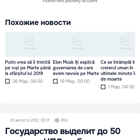
Разместить рекламу на сайте
Похожие новости
Putin vrea să îi trimită
Elon Musk îți explică
Ce se întâmplă în
pe ruși pe Marte până
guvernarea de care
creierul uman în
la sfârșitul lui 2019
avem nevoie pe Marte
ultimele minute îna
de moarte
26 Мар. 04:00
19 Мар. 00:00
1 Мар. 04:30
23 августа 2012, 20:17
653
Государство выделит до 50