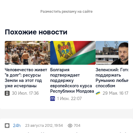
Разместить рекламу на сайте
Похожие новости
Человечество живет
Болгария
Зеленский: Готов
"в долг": ресурсы
подтверждает
поддержать
Земли на этот год
поддержку
Румынию любым
уже исчерпаны
европейского курса
способом
Республики Молдова
30 Июл. 17:36
29 Мая. 16:17
1 Июн. 22:07
24h
23 августа 2012, 19:54
704