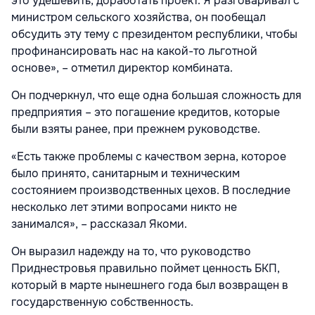
это удешевить, доработать проект. Я разговаривал с
министром сельского хозяйства, он пообещал
обсудить эту тему с президентом республики, чтобы
профинансировать нас на какой-то льготной
основе», – отметил директор комбината.
Он подчеркнул, что еще одна большая сложность для
предприятия – это погашение кредитов, которые
были взяты ранее, при прежнем руководстве.
«Есть также проблемы с качеством зерна, которое
было принято, санитарным и техническим
состоянием производственных цехов. В последние
несколько лет этими вопросами никто не
занимался», – рассказал Якоми.
Он выразил надежду на то, что руководство
Приднестровья правильно поймет ценность БКП,
который в марте нынешнего года был возвращен в
государственную собственность.