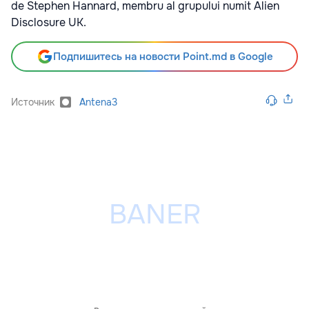
de
Stephen Hannard
, membru al grupului numit
Alien
Disclosure UK
.
Подпишитесь на новости Point.md в Google
Источник
Antena3