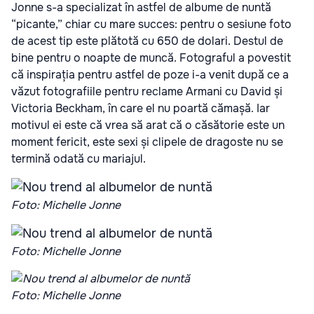
Jonne s-a specializat în astfel de albume de nuntă
“picante,” chiar cu mare succes: pentru o sesiune foto
de acest tip este plătotă cu 650 de dolari. Destul de
bine pentru o noapte de muncă. Fotograful a povestit
că inspirația pentru astfel de poze i-a venit după ce a
văzut fotografiile pentru reclame Armani cu David și
Victoria Beckham, în care el nu poartă cămașă. Iar
motivul ei este că vrea să arat că o căsătorie este un
moment fericit, este sexi și clipele de dragoste nu se
termină odată cu mariajul.
Foto: Michelle Jonne
Foto: Michelle Jonne
Foto: Michelle Jonne