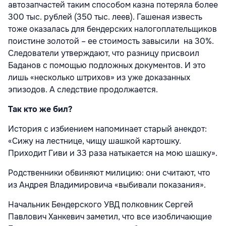
автозапчастей таким способом казна потеряла более
300 тыс. рублей (350 тыс. леев). Гашеная известь
тоже оказалась для бендерских налогоплательщиков
поистине золотой – ее стоимость завысили на 30%.
Следователи утверждают, что разницу присвоил
Баданов с помощью подложных документов. И это
лишь «несколько штрихов» из уже доказанных
эпизодов. А следствие продолжается.
Так кто же бил?
История с избиением напоминает старый анекдот:
«Сижу на лестнице, чищу шашкой картошку.
Приходит Гиви и 33 раза натыкается на мою шашку».
Родственники обвиняют милицию: они считают, что
из Андрея Владимировича «выбивали показания».
Начальник Бендерского УВД полковник Сергей
Павлович Ханкевич заметил, что все изобличающие