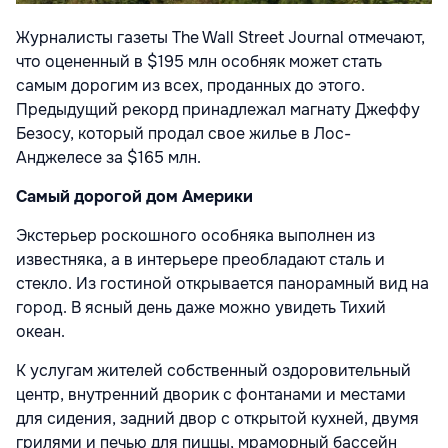
Журналисты газеты The Wall Street Journal отмечают,
что оцененный в $195 млн особняк может стать
самым дорогим из всех, проданных до этого.
Предыдущий рекорд принадлежал магнату Джеффу
Безосу, который продал свое жилье в Лос-
Анджелесе за $165 млн.
Самый дорогой дом Америки
Экстерьер роскошного особняка выполнен из
известняка, а в интерьере преобладают сталь и
стекло. Из гостиной открывается панорамный вид на
город. В ясный день даже можно увидеть Тихий
океан.
К услугам жителей собственный оздоровительный
центр, внутренний дворик с фонтанами и местами
для сидения, задний двор с открытой кухней, двумя
грилями и печью для пиццы, мраморный бассейн