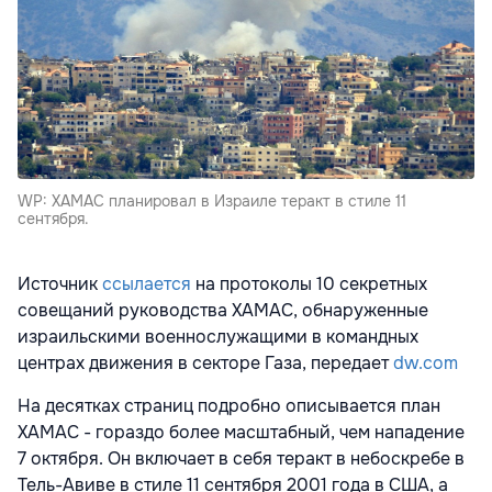
WP: ХАМАС планировал в Израиле теракт в стиле 11
сентября.
Источник
ссылается
на протоколы 10 секретных
совещаний руководства ХАМАС, обнаруженные
израильскими военнослужащими в командных
центрах движения в секторе Газа, передает
dw.com
На десятках страниц подробно описывается план
ХАМАС - гораздо более масштабный, чем нападение
7 октября. Он включает в себя теракт в небоскребе в
Тель-Авиве в стиле 11 сентября 2001 года в США, а