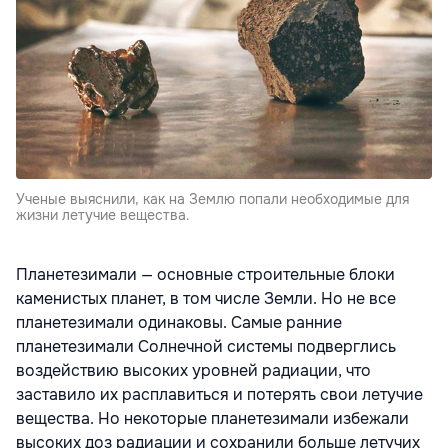
Ученые выяснили, как на Землю попали необходимые для
жизни летучие вещества.
Планетезимали — основные строительные блоки
каменистых планет, в том числе Земли. Но не все
планетезимали одинаковы. Самые ранние
планетезимали Солнечной системы подверглись
воздействию высоких уровней радиации, что
заставило их расплавиться и потерять свои летучие
вещества. Но некоторые планетезимали избежали
высоких доз радиации и сохранили больше летучих