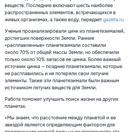
веществ. Последние включают шесть наиболее
распространенных элементов, встречающихся в
живых организмах, а также воду, передает
gazeta.ru
Ученые проанализировали цинк из планетезималей,
достигших поверхности Земли. Ранние
«расплавленные» планетезимали составили
около 70% от общей массы Земли, но обеспечили
только около 10% запасов ее цинка. Более важный
источник цинка — поздние планетезимали, которые
не расплавились и не потеряли свои летучие
элементы. Также эти планетезимали были важным
источником летучих веществ для Земли.
Работа поможет улучшить поиск жизни на других
планетах.
«Мы знаем, что расстояние между планетой и ее
звездой является определяющим фактором для
поддержания жидкой воды на ее поверхности. Но