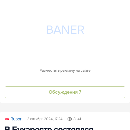
Разместить рекламу на сайте
Обсуждения
7
Rupor
13 октября 2024, 17:24
8 141
В Бухаресте состоялся