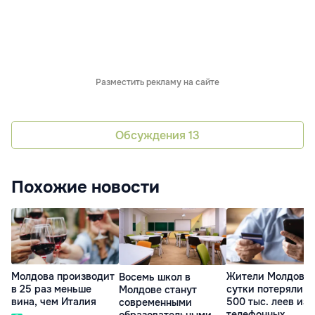
Разместить рекламу на сайте
Обсуждения
13
Похожие новости
Молдова производит
Жители Молдовы 
Восемь школ в
в 25 раз меньше
сутки потеряли о
Молдове станут
вина, чем Италия
500 тыс. леев из-
современными
телефонных
образовательными