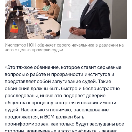
Инспектор НОН обвиняет своего начальника в давлении на
него с целью проверки судьи.
«Это тяжкое обвинение, которое ставит серьезные
вопросы о работе и прозрачности институтов и
представляет собой запугивание судей. Такие
обвинения должны быть быстро и беспристрастно
расследованы, иначе это подорвет доверие
общества к процессу контроля и независимости
судей. Насколько я понимаю, расследование
продолжается, и ВСМ должен быть
проинформирован, как только будут заслушаны все
стороны, вовлеченные в этот конфликт», - заявил