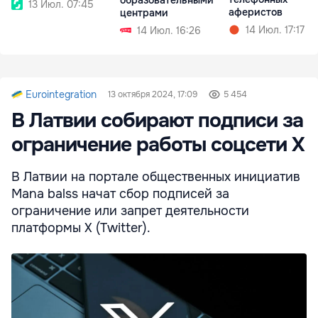
13 Июл. 07:45
аферистов
центрами
14 Июл. 17:17
14 Июл. 16:26
Eurointegration
13 октября 2024, 17:09
5 454
В Латвии собирают подписи за
ограничение работы соцсети X
В Латвии на портале общественных инициатив
Mana balss начат сбор подписей за
ограничение или запрет деятельности
платформы X (Twitter).