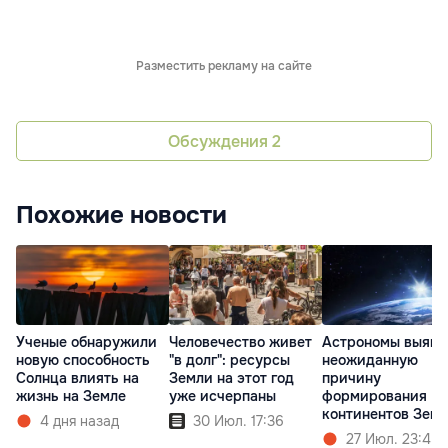
Разместить рекламу на сайте
Обсуждения
2
Похожие новости
Ученые обнаружили
Человечество живет
Астрономы выяви
новую способность
"в долг": ресурсы
неожиданную
Солнца влиять на
Земли на этот год
причину
жизнь на Земле
уже исчерпаны
формирования
континентов Зем
4 дня назад
30 Июл. 17:36
27 Июл. 23:45