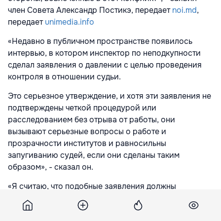
член Совета Александр Постикэ, передает
noi.md
,
передает
unimedia.info
«Недавно в публичном пространстве появилось
интервью, в котором инспектор по неподкупности
сделал заявления о давлении с целью проведения
контроля в отношении судьи.
Это серьезное утверждение, и хотя эти заявления не
подтверждены четкой процедурой или
расследованием без отрыва от работы, они
вызывают серьезные вопросы о работе и
прозрачности институтов и равносильны
запугиванию судей, если они сделаны таким
образом», - сказал он.
«Я считаю, что подобные заявления должны
расследоваться быстро и беспристрастно, иначе они
подорвут доверие общества к процессу проверки и