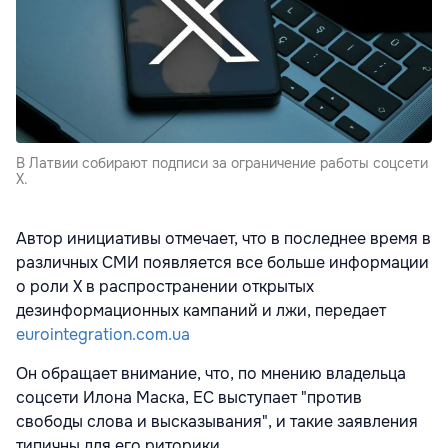
В Латвии собирают подписи за ограничение работы соцсети
X.
Автор инициативы отмечает, что в последнее время в
различных СМИ появляется все больше информации
о роли X в распространении открытых
дезинформационных кампаний и лжи, передает
eurointegration.com.ua
Он обращает внимание, что, по мнению владельца
соцсети Илона Маска, ЕС выступает "против
свободы слова и высказывания", и такие заявления
типичны для его риторики.