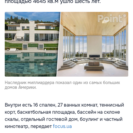
площадью 4645 кв.м ушло шесть лет.
Наследник миллиардера показал один из самых больших
домов Америки.
Внутри есть 16 спален, 27 ванных комнат, теннисный
корт, баскетбольная площадка, бассейн на склоне
скалы, отдельный гостевой дом, боулинг и частный
кинотеатр, передает
focus.ua