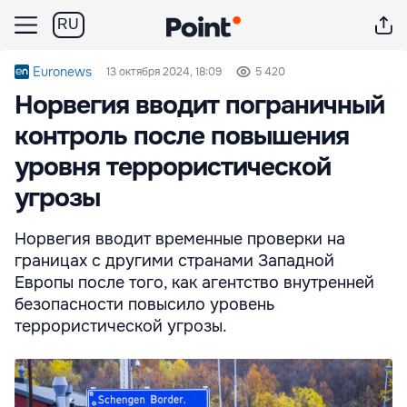
RU
Euronews
13 октября 2024, 18:09
5 420
Норвегия вводит пограничный
контроль после повышения
уровня террористической
угрозы
Норвегия вводит временные проверки на
границах с другими странами Западной
Европы после того, как агентство внутренней
безопасности повысило уровень
террористической угрозы.