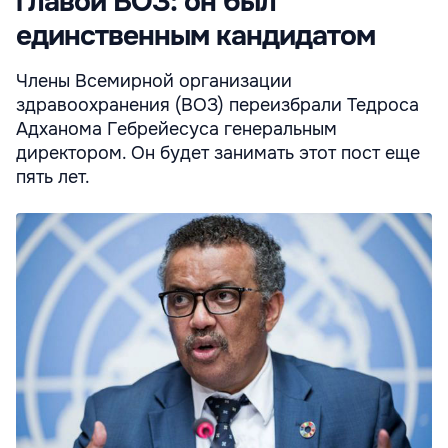
главой ВОЗ: он был
единственным кандидатом
Члены Всемирной организации
здравоохранения (ВОЗ) переизбрали Тедроса
Адханома Гебрейесуса генеральным
директором. Он будет занимать этот пост еще
пять лет.