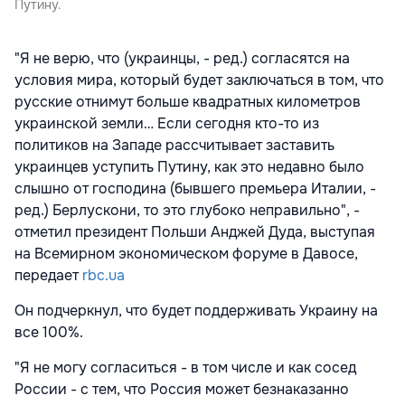
Путину.
"Я не верю, что (украинцы, - ред.) согласятся на
условия мира, который будет заключаться в том, что
русские отнимут больше квадратных километров
украинской земли… Если сегодня кто-то из
политиков на Западе рассчитывает заставить
украинцев уступить Путину, как это недавно было
слышно от господина (бывшего премьера Италии, -
ред.) Берлускони, то это глубоко неправильно", -
отметил президент Польши Анджей Дуда, выступая
на Всемирном экономическом форуме в Давосе,
передает
rbc.ua
Он подчеркнул, что будет поддерживать Украину на
все 100%.
"Я не могу согласиться - в том числе и как сосед
России - с тем, что Россия может безнаказанно