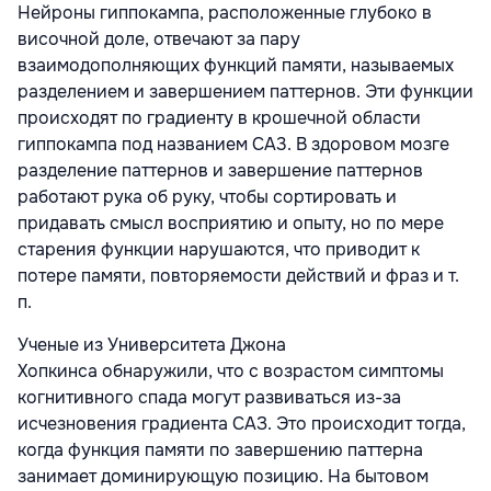
Нейроны гиппокампа, расположенные глубоко в
височной доле, отвечают за пару
взаимодополняющих функций памяти, называемых
разделением и завершением паттернов. Эти функции
происходят по градиенту в крошечной области
гиппокампа под названием СА3. В здоровом мозге
разделение паттернов и завершение паттернов
работают рука об руку, чтобы сортировать и
придавать смысл восприятию и опыту, но по мере
старения функции нарушаются, что приводит к
потере памяти, повторяемости действий и фраз и т.
п.
Ученые из Университета Джона
Хопкинса обнаружили, что с возрастом симптомы
когнитивного спада могут развиваться из-за
исчезновения градиента САЗ. Это происходит тогда,
когда функция памяти по завершению паттерна
занимает доминирующую позицию. На бытовом