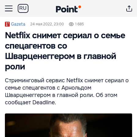
RU
Gazeta
24 мая 2022, 23:00
1 685
Netflix снимет сериал о семье
спецагентов со
Шварценеггером в главной
роли
Стриминговый сервис Netflix снимет сериал о
семье спецагентов с Арнольдом
Шварценеггером в главной роли. Об этом
сообщает Deadline.