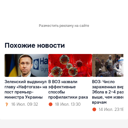
Разместить рекламу на сайте
Похожие новости
Зеленский выдвинул
В ВОЗ назвали
ВОЗ: Число
главу «Нафтогаза» на
эффективные
зараженных виру
пост премьер-
способы
Эбола в 2–4 раза
министра Украины
профилактики рака
выше, чем извест
врачам
16 Июл. 09:32
18 Июл. 13:30
14 Июл. 23:18