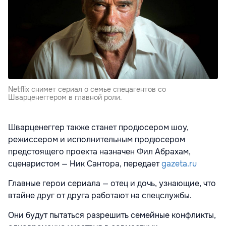
Netflix снимет сериал о семье спецагентов со
Шварценеггером в главной роли.
Шварценеггер также станет продюсером шоу,
режиссером и исполнительным продюсером
предстоящего проекта назначен Фил Абрахам,
сценаристом — Ник Сантора, передает
gazeta.ru
Главные герои сериала — отец и дочь, узнающие, что
втайне друг от друга работают на спецслужбы.
Они будут пытаться разрешить семейные конфликты,