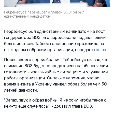
Гебрейесуса переизбрали главой ВОЗ: он был
единственным кандидатом.
Гебрейесус был единственным кандидатом на пост
гендиректора ВОЗ. Его переизбрали подавляющим
большинством. Тайное голосование проходило на
ежегодном собрании организации, передает
rbc.ua
После своего переизбрания, Гебрейесус сказал, что
внимание ВОЗ будет сосредоточено на обеспечении
готовности к чрезвычайным ситуациям и улучшении
работы организации. Он также напомнил, что во
время визита в Украину увидел образ более чем 50-
летней давности.
"Запах, звук и образ войны. Я не хочу, чтобы такое с
кем-то еще случилось", - добавил глава ВОЗ.