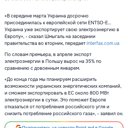
«В середине марта Украина досрочно
присоединилась к европейской сети ENTSO-E…
Украина уже экспортирует свою электроэнергию в
Европу», - сказал Шмыгаль на заседании
правительства во вторник, передает
interfax.com.ua
По словам премьера, в апреле экспорт
электроэнергии в Польшу вырос на 35% по
сравнению с довоенным январем.
«До конца года мы планируем расширить
возможности украинских энергетических компаний,
и сможем экспортировать в ЕС около 800 МВт
электроэнергии в сутки. Это поможет Европе
отказаться от потребления российского угля и
снизить потребление российского газа», - заявил он.
Подпишитесь на новости Point.md в Google