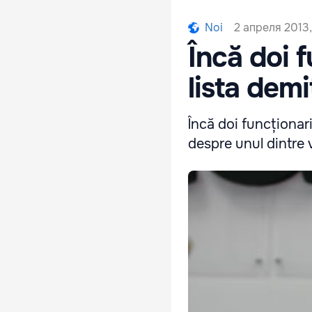
2 апреля 2013,
Noi
Încă doi f
lista demi
Încă doi funcționari
despre unul dintre v