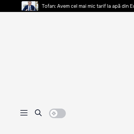
Tofan: Avem cel mai mic tarif la apă din E