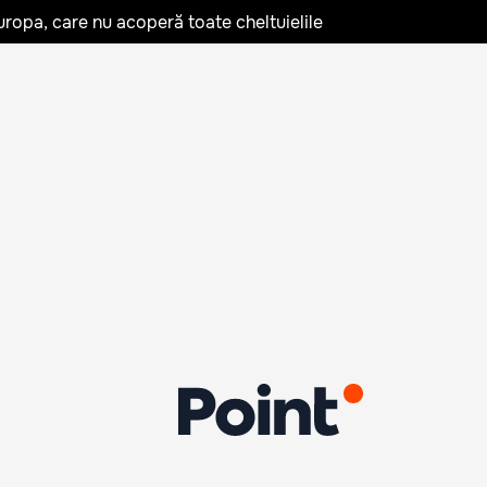
uropa, care nu acoperă toate cheltuielile