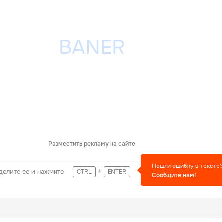
Разместить рекламу на сайте
Нашли ошибку в тексте
+
делите ее и нажмите
CTRL
ENTER
Сообщите нам!