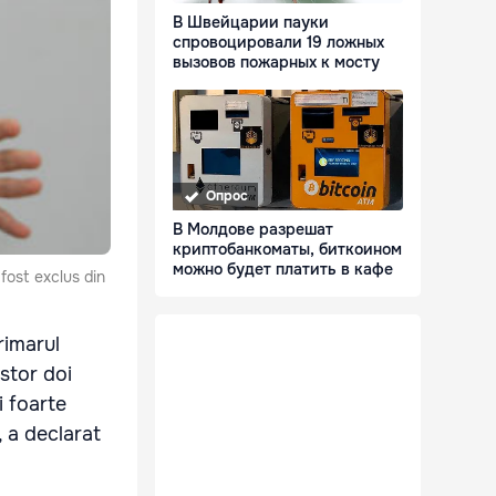
В Швейцарии пауки
спровоцировали 19 ложных
вызовов пожарных к мосту
Опрос
В Молдове разрешат
криптобанкоматы, биткоином
можно будет платить в кафе
 fost exclus din
rimarul
stor doi
i foarte
, a declarat