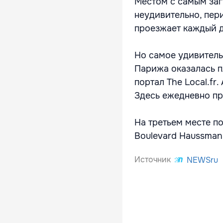
Местом с самым заг
неудивительно, пер
проезжает каждый д
Но самое удивитель
Парижа оказалась пл
портал The Local.fr
Здесь ежедневно пр
На третьем месте по
Boulevard Haussma
Источник
NEWSru