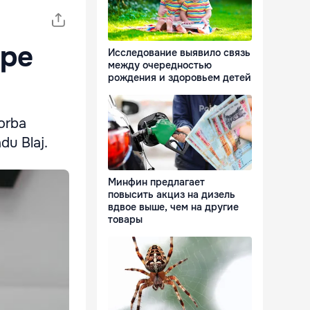
 pe
Исследование выявило связь
между очередностью
рождения и здоровьем детей
vorba
du Blaj.
Минфин предлагает
повысить акциз на дизель
вдвое выше, чем на другие
товары