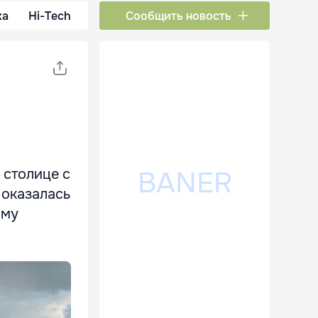
ка
Hi-Tech
Сообщить новость
 столице с
 оказалась
ому