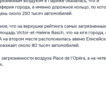
рязненным воздухом в Париже оказалась, что и
иферия города, а именно дорожное кольцо, по кот
ень около 250 тысяч автомобилей.
ное, что на верхушке рейтинга самых загрязненны
ощадь Victor-et-Helene Basch, что на юге города,
. А на втором месте расположилась авеню Елисейск
оезжает около 80 тысяч автомобилей.
 загрязненности воздуха Place de l’Opéra, а на чет
nn.