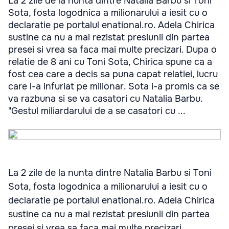
La 2 zile de la nunta dintre Natalia Barbu si Toni
Sota, fosta logodnica a milionarului a iesit cu o
declaratie pe portalul enational.ro. Adela Chirica
sustine ca nu a mai rezistat presiunii din partea
presei si vrea sa faca mai multe precizari. Dupa o
relatie de 8 ani cu Toni Sota, Chirica spune ca a
fost cea care a decis sa puna capat relatiei, lucru
care l-a infuriat pe milionar. Sota i-a promis ca se
va razbuna si se va casatori cu Natalia Barbu.
"Gestul miliardarului de a se casatori cu ...
La 2 zile de la nunta dintre Natalia Barbu si Toni
Sota, fosta logodnica a milionarului a iesit cu o
declaratie pe portalul enational.ro. Adela Chirica
sustine ca nu a mai rezistat presiunii din partea
presei si vrea sa faca mai multe precizari.