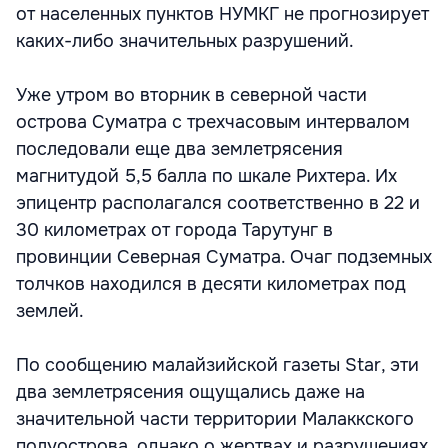
от населенных пунктов НУМКГ не прогнозирует
каких-либо значительных разрушений.
Уже утром во вторник в северной части
острова Суматра с трехчасовым интервалом
последовали еще два землетрясения
магнитудой 5,5 балла по шкале Рихтера. Их
эпицентр располагался соответственно в 22 и
30 километрах от города Тарутунг в
провинции Северная Суматра. Очаг подземных
толчков находился в десяти километрах под
землей.
По сообщению малайзийской газеты Star, эти
два землетрясения ощущались даже на
значительной части территории Малаккского
полуострова, однако о жертвах и разрушениях