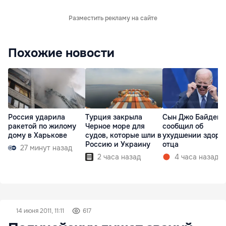
Разместить рекламу на сайте
Похожие новости
Россия ударила
Турция закрыла
Сын Джо Байдена
ракетой по жилому
Черное море для
сообщил об
дому в Харькове
судов, которые шли в
ухудшении здоро
Россию и Украину
отца
27 минут назад
2 часа назад
4 часа назад
14 июня 2011, 11:11
617