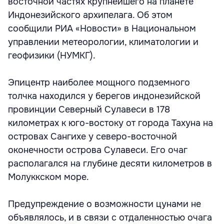
восточной частях крупнейшего на планете
Индонезийского архипелага. Об этом
сообщили РИА «Новости» в Национальном
управлении метеорологии, климатологии и
геофизики (НУМКГ).
Эпицентр наиболее мощного подземного
толчка находился у берегов индонезийской
провинции Северный Сулавеси в 178
километрах к юго-востоку от города Тахуна на
островах Сангихе у северо-восточной
оконечности острова Сулавеси. Его очаг
располагался на глубине десяти километров в
Молуккском море.
Предупреждение о возможности цунами не
объявлялось, и в связи с отдаленностью очага