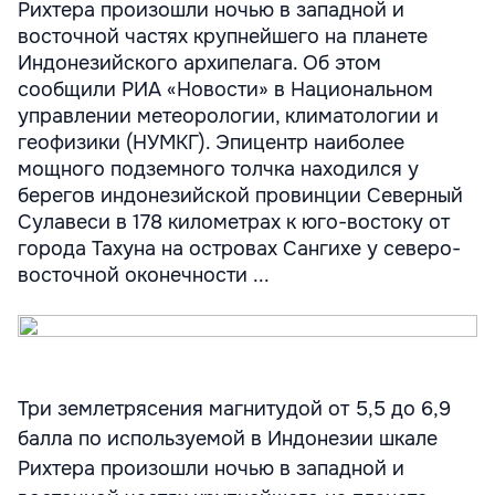
Рихтера произошли ночью в западной и
восточной частях крупнейшего на планете
Индонезийского архипелага. Об этом
сообщили РИА «Новости» в Национальном
управлении метеорологии, климатологии и
геофизики (НУМКГ). Эпицентр наиболее
мощного подземного толчка находился у
берегов индонезийской провинции Северный
Сулавеси в 178 километрах к юго-востоку от
города Тахуна на островах Сангихе у северо-
восточной оконечности ...
Три землетрясения магнитудой от 5,5 до 6,9
балла по используемой в Индонезии шкале
Рихтера произошли ночью в западной и