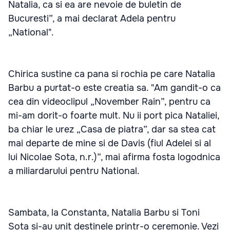
Natalia, ca si ea are nevoie de buletin de
Bucuresti”, a mai declarat Adela pentru
„National".
Chirica sustine ca pana si rochia pe care Natalia
Barbu a purtat-o este creatia sa. "Am gandit-o ca
cea din videoclipul „November Rain”, pentru ca
mi-am dorit-o foarte mult. Nu ii port pica Nataliei,
ba chiar le urez „Casa de piatra”, dar sa stea cat
mai departe de mine si de Davis (fiul Adelei si al
lui Nicolae Sota, n.r.)”, mai afirma fosta logodnica
a miliardarului pentru National.
Sambata, la Constanta, Natalia Barbu si Toni
Sota si-au unit destinele printr-o ceremonie. Vezi