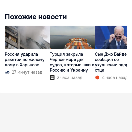
Похожие новости
Россия ударила
Турция закрыла
Сын Джо Байдена
ракетой по жилому
Черное море для
сообщил об
дому в Харькове
судов, которые шли в
ухудшении здоро
Россию и Украину
отца
27 минут назад
2 часа назад
4 часа назад