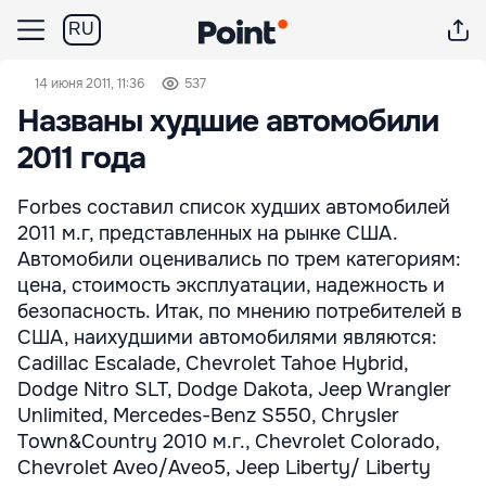
RU
14 июня 2011, 11:36
537
Названы худшие автомобили
2011 года
Forbes составил список худших автомобилей
2011 м.г, представленных на рынке США.
Автомобили оценивались по трем категориям:
цена, стоимость эксплуатации, надежность и
безопасность. Итак, по мнению потребителей в
США, наихудшими автомобилями являются:
Cadillac Escalade, Chevrolet Tahoe Hybrid,
Dodge Nitro SLT, Dodge Dakota, Jeep Wrangler
Unlimited, Mercedes-Benz S550, Chrysler
Town&Country 2010 м.г., Chevrolet Colorado,
Chevrolet Aveo/Aveo5, Jeep Liberty/ Liberty