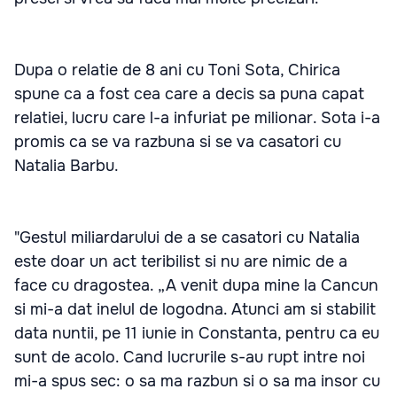
Dupa o relatie de 8 ani cu Toni Sota, Chirica
spune ca a fost cea care a decis sa puna capat
relatiei, lucru care l-a infuriat pe milionar. Sota i-a
promis ca se va razbuna si se va casatori cu
Natalia Barbu.
"Gestul miliardarului de a se casatori cu Natalia
este doar un act teribilist si nu are nimic de a
face cu dragostea. „A venit dupa mine la Cancun
si mi-a dat inelul de logodna. Atunci am si stabilit
data nuntii, pe 11 iunie in Constanta, pentru ca eu
sunt de acolo. Cand lucrurile s-au rupt intre noi
mi-a spus sec: o sa ma razbun si o sa ma insor cu