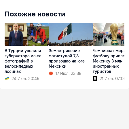
Похожие новости
В Турции уволили
Землетрясение
Чемпионат мира 
губернатора из-за
магнитудой 7,3
футболу привлек 
фотографий в
произошло на юге
Мексику 3 млн
велосипедных
Мексики
иностранных
лосинах
туристов
17 Июл. 23:38
24 Июл. 20:45
21 Июл. 07:09