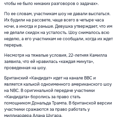
чтобы не было никаких разговоров о задачах».
По ее словам, участникам шоу не давали выспаться.
Их будили на рассвете, чаще всего в четыре часа
ночи, а иногда и раньше. Девушка утверждает, что им
не делали скидок на усталость. Шоу снималось всю
неделю, а его участникам не сообщали, когда их ждет
перерыв.
Несмотря на тяжелые условия, 22-летняя Камилла
заявила, что ей нравилась «каждая минута»,
проведенная на шоу.
Британский «Кандидат» идет на канале BBC и
является калькой одноименного американского шоу
на
NBC. В оригинальной передаче участники
«Кандидата» боролись за право стать
помощником
Дональда Трампа. В британской версии
участники сражаются за право работать у
миллиардера
Алана Шугара.