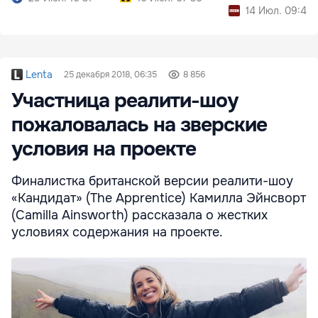
14 Июл. 09:46
Lenta
25 декабря 2018, 06:35
8 856
Участница реалити-шоу
пожаловалась на зверские
условия на проекте
Финалистка британской версии реалити-шоу
«Кандидат» (The Apprentice) Камилла Эйнсворт
(Camilla Ainsworth) рассказала о жестких
условиях содержания на проекте.