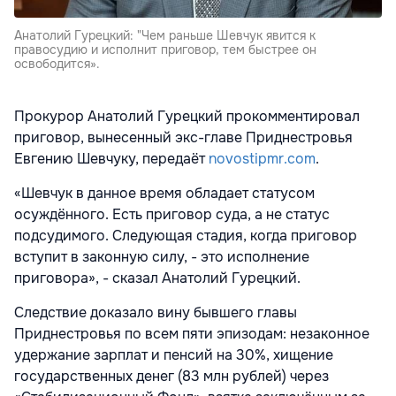
Анатолий Гурецкий: "Чем раньше Шевчук явится к
правосудию и исполнит приговор, тем быстрее он
освободится».
Прокурор Анатолий Гурецкий прокомментировал
приговор, вынесенный экс-главе Приднестровья
Евгению Шевчуку, передаёт
novostipmr.com
.
«Шевчук в данное время обладает статусом
осуждённого. Есть приговор суда, а не статус
подсудимого. Следующая стадия, когда приговор
вступит в законную силу, - это исполнение
приговора», - сказал Анатолий Гурецкий.
Следствие доказало вину бывшего главы
Приднестровья по всем пяти эпизодам: незаконное
удержание зарплат и пенсий на 30%, хищение
государственных денег (83 млн рублей) через