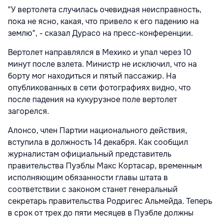
"У вертолета случилась очевидная неисправность,
пока не ясно, какая, что привело к его падению на
землю", - сказал Дурасо на пресс-конференции.
Вертолет направлялся в Мехико и упал через 10
минут после взлета. Министр не исключил, что на
борту мог находиться и пятый пассажир. На
опубликованных в сети фотографиях видно, что
после падения на кукурузное поле вертолет
загорелся.
Алонсо, член Партии национального действия,
вступила в должность 14 декабря. Как сообщил
журналистам официальный представитель
правительства Пуэблы Макс Кортасар, временным
исполняющим обязанности главы штата в
соответствии с законом станет генеральный
секретарь правительства Родригес Альмейда. Теперь
в срок от трех до пяти месяцев в Пуэбле должны