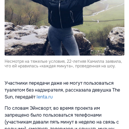
Несмотря на тяжелые условия, 22-летняя Камилла заявила,
что ей нравилась «каждая минута», проведенная на шоу.
Участники передачи даже не могут пользоваться
туалетом без надзирателя, рассказала девушка The
Sun, передаёт
lenta.ru
По словам Эйнсворт, во время проекта им
запрещено было пользоваться телефонами
(участникам давали пять минут в неделю на связь с
родными), смотреть телевизор и слушать музыку,