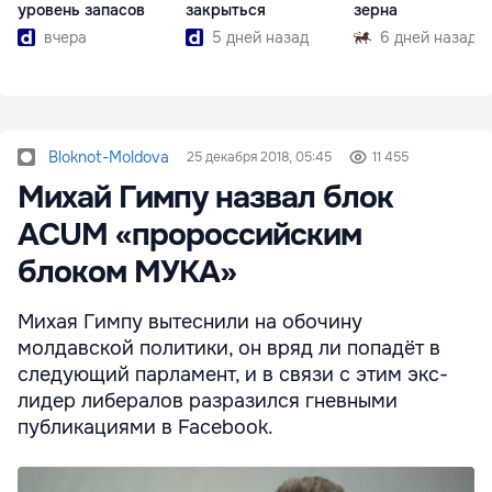
уровень запасов
закрыться
зерна
вчера
5 дней назад
6 дней назад
Bloknot-Moldova
25 декабря 2018, 05:45
11 455
Михай Гимпу назвал блок
ACUM «пророссийским
блоком МУКА»
Михая Гимпу вытеснили на обочину
молдавской политики, он вряд ли попадёт в
следующий парламент, и в связи с этим экс-
лидер либералов разразился гневными
публикациями в Facebook.