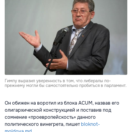
Гимпу выразил уверенность в том, что либералы по-
прежнему могли бы самостоятельно пробиться в парламент.
Он обижен на воротил из блока ACUM, назвав его
олигархической конструкцией и поставив под
сомнение «проевропейскость» данного
политического винегрета, пишет
bloknot-
moldova.md
.