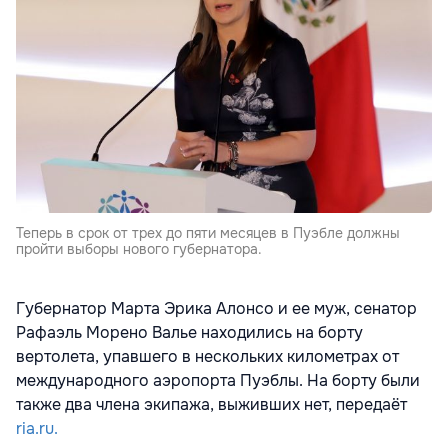
Теперь в срок от трех до пяти месяцев в Пуэбле должны
пройти выборы нового губернатора.
Губернатор Марта Эрика Алонсо и ее муж, сенатор
Рафаэль Морено Валье находились на борту
вертолета, упавшего в нескольких километрах от
международного аэропорта Пуэблы. На борту были
также два члена экипажа, выживших нет, передаёт
ria.ru.