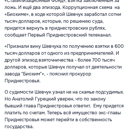
«Стабилизационный Фонд», взятка заключённым за
ложь. И ещё два эпизода. Коррупционная схема на
«Биохиме», в ходе которой Шевчук заработал сотни
тысяч долларов, которые, по решению суда,
придется вернуть в приднестровских рублях,
сообщает Первый Приднестровский телеканал.
«Признали вину Шевчука по получению взятки в 600
тысяч долларов от одного из предпринимателей. И
другой эпизод взяточничества - более 700 тысяч
долларов, которые Шевчук получал от деятельности
завода "Биохим"», - пояснил прокурор
Приднестровья.
О судимости Шевчук узнал не на скамье подсудимых.
Но Анатолий Гурецкий уверен, что по закону
бывший глава Приднестровья ответит. Ему придется
платить по счетам. Теперь всё имущество экс-главы
Приднестровья может перейти в собственность
государства.