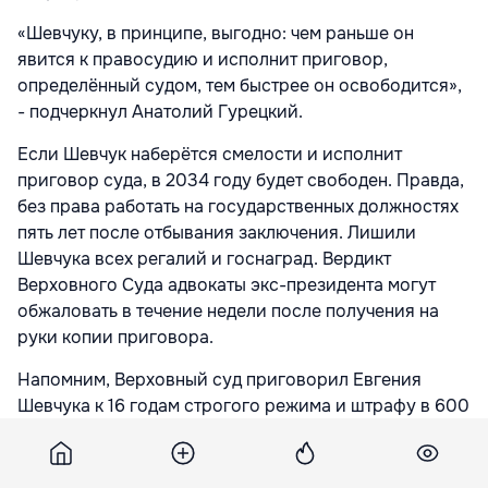
«Шевчуку, в принципе, выгодно: чем раньше он
явится к правосудию и исполнит приговор,
определённый судом, тем быстрее он освободится»,
- подчеркнул Анатолий Гурецкий.
Если Шевчук наберётся смелости и исполнит
приговор суда, в 2034 году будет свободен. Правда,
без права работать на государственных должностях
пять лет после отбывания заключения. Лишили
Шевчука всех регалий и госнаград. Вердикт
Верховного Суда адвокаты экс-президента могут
обжаловать в течение недели после получения на
руки копии приговора.
Напомним, Верховный суд приговорил Евгения
Шевчука к 16 годам строгого режима и штрафу в 600
миллионов рублей.
Подпишитесь на новости Point.md в Google