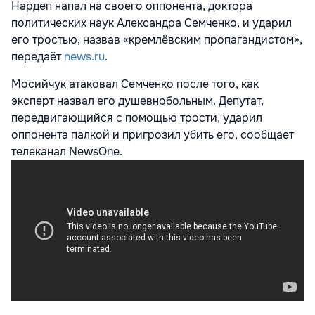
Нардеп напал на своего оппонента, доктора
политических наук Александра Семченко, и ударил
его тростью, назвав «кремлёвским пропагандистом»,
передаёт
news.ru
.
Мосийчук атаковал Семченко после того, как
эксперт назвал его душевнобольным. Депутат,
передвигающийся с помощью трости, ударил
оппонента палкой и пригрозил убить его, сообщает
телеканал NewsOne.