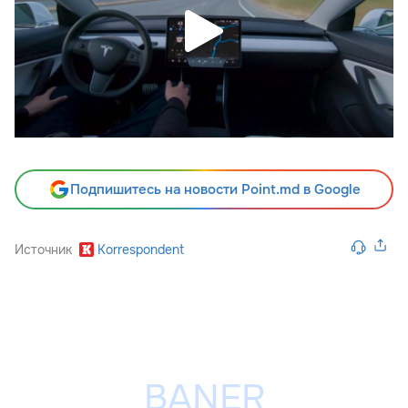
Подпишитесь на новости Point.md в Google
Источник
Korrespondent