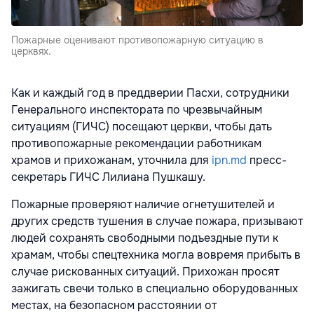
Пожарные оценивают противопожарную ситуацию в
церквях.
Как и каждый год в преддверии Пасхи, сотрудники
Генерального инспектората по чрезвычайным
ситуациям (ГИЧС) посещают церкви, чтобы дать
противопожарные рекомендации работникам
храмов и прихожанам, уточнила для
ipn.md
пресс-
секретарь ГИЧС Лилиана Пушкашу.
Пожарные проверяют наличие огнетушителей и
других средств тушения в случае пожара, призывают
людей сохранять свободными подъездные пути к
храмам, чтобы спецтехника могла вовремя прибыть в
случае рискованных ситуаций. Прихожан просят
зажигать свечи только в специально оборудованных
местах, на безопасном расстоянии от