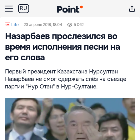
RU
Life
23 апреля 2019, 18:04
5 062
Назарбаев прослезился во
время исполнения песни на
его слова
Первый президент Казахстана Нурсултан
Назарбаев не смог сдержать слёз на съезде
партии "Нур Отан" в Нур-Султане.