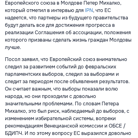
Европейского союза в Молдове Петер Михалко,
который отметил в
интервью
для
IPN
, что ЕС
надеется, что партнеры из будущего правительства
будут делать все для достижения прогресса в
реализации Соглашения об ассоциации, положения
которого призваны сделать жизнь граждан Молдовы
лучше.
Посол заявил, что Европейский союз внимательно
следил за развитием событий до февральских
парламентских выборов, следил за выборами и
следит за периодом после объявления результатов.
Он считает важным, что выборы показали волю
народа, но они проходили с довольно
значительными проблемами. По словам Петера
Михалко, это был риск, наблюдаемый до выборов, с
изменением избирательной системы, вопреки
рекомендациям Венецианской комиссии и ОБСЕ /
БДИПЧ. И по этому вопросу ЕС выразился довольно