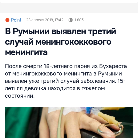
Point
23 апреля 2019, 17:42
1 885
В Румынии выявлен третий
случай менингококкового
менингита
После смерти 18-летнего парня из Бухареста
от менингококкового менингита в Румынии
выявлен уже третий случай заболевания. 15-
летняя девочка находится в тяжелом
состоянии.