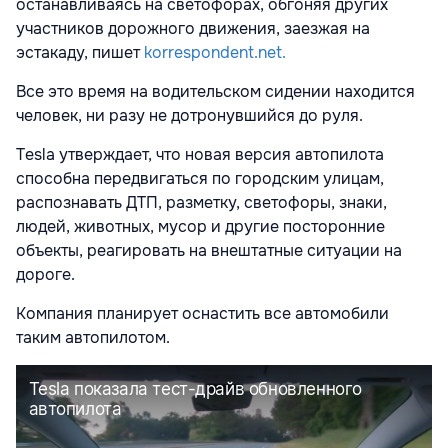
останавливаясь на светофорах, обгоняя других
участников дорожного движения, заезжая на
эстакаду, пишет
korrespondent.net.
Все это время на водительском сидении находится
человек, ни разу не дотронувшийся до руля.
Tesla утверждает, что новая версия автопилота
способна передвигаться по городским улицам,
распознавать ДТП, разметку, светофоры, знаки,
людей, животных, мусор и другие посторонние
объекты, реагировать на внештатные ситуации на
дороге.
Компания планирует оснастить все автомобили
таким автопилотом.