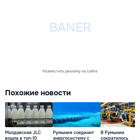
Разместить рекламу на сайте
Похожие новости
Молдавская JLC
Румыния соединит
В Румынии
вошла в топ-10
энергосистему с
сократилось