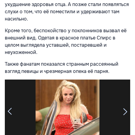
ухудшение здоровья отца. А позже стали появляться
слухи о том, что её поместили и удерживают там
насильно.
Кроме того, беспокойство у поклонников вызвал её
внешний вид. Одетая в красное платье Спирс в
целом выглядела уставшей, постаревшей и
неухоженной.
Также фанатам показался странным рассеянный
взгляд певицы и чрезмерная опека её парня.