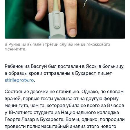
В Румынии выявлен третий случай менингококкового
менингита.
Ребенок из Васлуй был доставлен в Яссы в больницу,
а образцы крови отправлены в Бухарест, пишет
stirileprotv.ro
.
Состояние девочки не стабильно. Однако, по словам
врачей, первые тесты указывают на другую форму
менингита, чем та, которая убила ее всего за 8 часов
у 18-летнего студента из Национального колледжа
Георге Лазар в Бухаресте. Врачи, однако, попросили
провести полномасштабный анализ этого нового