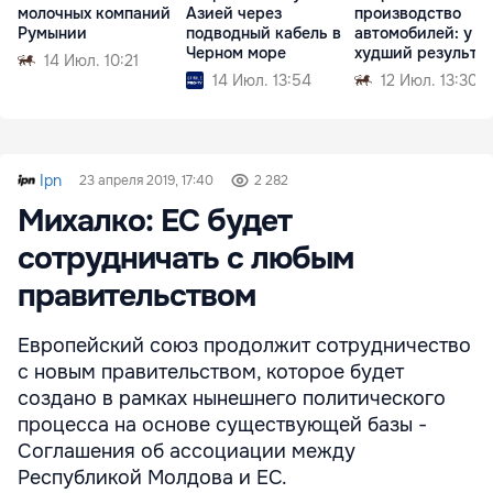
молочных компаний
Азией через
производство
Румынии
подводный кабель в
автомобилей: у D
Черном море
худший результа
14 Июл. 10:21
14 Июл. 13:54
12 Июл. 13:30
Ipn
23 апреля 2019, 17:40
2 282
Михалко: ЕС будет
сотрудничать с любым
правительством
Европейский союз продолжит сотрудничество
с новым правительством, которое будет
создано в рамках нынешнего политического
процесса на основе существующей базы -
Соглашения об ассоциации между
Республикой Молдова и ЕС.