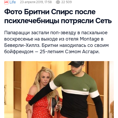
Life
23 апреля 2019, 17:58
22 509
Фото Бритни Спирс после
психлечебницы потрясли Сеть
Папарацци застали поп-звезду в пасхальное
воскресенье на выходе из отеля Montage в
Беверли-Хиллз. Бритни находилась со своим
бойфрендом — 25-летним Сэмом Асгари.