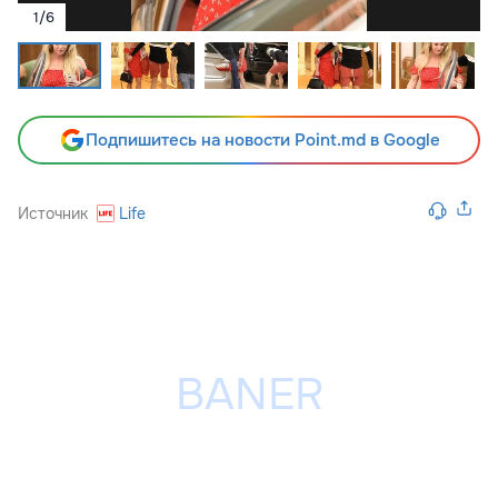
1
/
6
Подпишитесь на новости Point.md в Google
Источник
Life