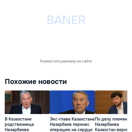
Разместить рекламу на сайте
Похожие новости
В Казахстане
Экс-глава Казахстана
По делу племянн
родственница
Назарбаев перенес
Назарбаева
Назарбаева
операцию на сердце
Казахстан вернул