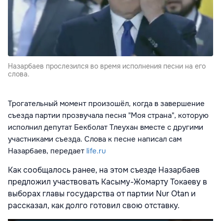
Назарбаев прослезился во время исполнения песни на его
слова.
Трогательный момент произошёл, когда в завершение
съезда партии прозвучала песня "Моя страна", которую
исполнил депутат Бекболат Тлеухан вместе с другими
участниками съезда. Слова к песне написал сам
Назарбаев, передает
life.ru
Как сообщалось ранее, на этом съезде Назарбаев
предложил участвовать Касыму-Жомарту Токаеву в
выборах главы государства от партии Nur Otan и
рассказал, как долго готовил свою отставку.