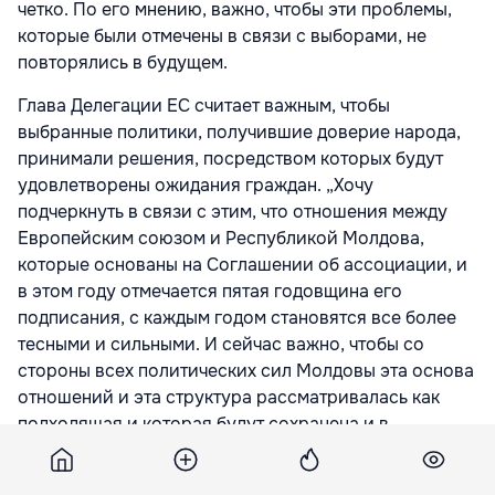
четко. По его мнению, важно, чтобы эти проблемы,
которые были отмечены в связи с выборами, не
повторялись в будущем.
Глава Делегации ЕС считает важным, чтобы
выбранные политики, получившие доверие народа,
принимали решения, посредством которых будут
удовлетворены ожидания граждан. „Хочу
подчеркнуть в связи с этим, что отношения между
Европейским союзом и Республикой Молдова,
которые основаны на Соглашении об ассоциации, и
в этом году отмечается пятая годовщина его
подписания, с каждым годом становятся все более
тесными и сильными. И сейчас важно, чтобы со
стороны всех политических сил Молдовы эта основа
отношений и эта структура рассматривалась как
подходящая и которая будут сохранена и в
будущем”, - отметил посол.
Он добавил, что правовое государство и юстиция