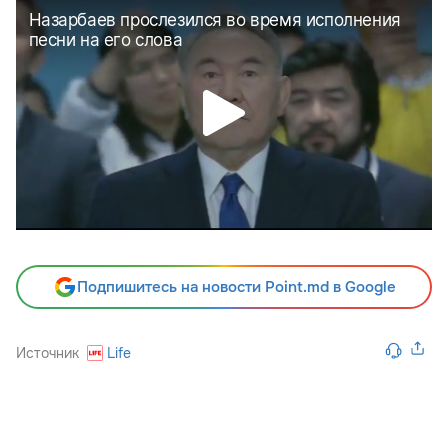
Подпишитесь на новости Point.md в Google
Источник
Life