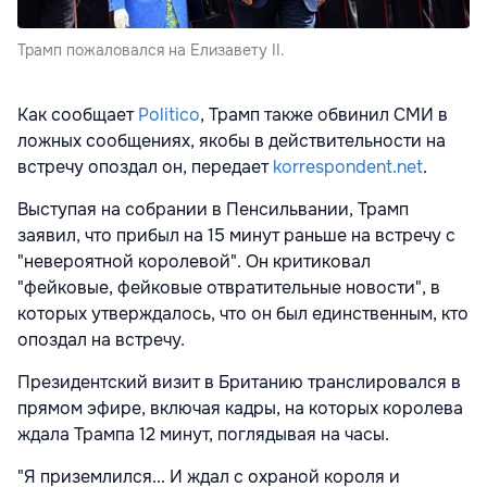
Трамп пожаловался на Елизавету II.
Как сообщает
Politico
, Трамп также обвинил СМИ в
ложных сообщениях, якобы в действительности на
встречу опоздал он, передает
korrespondent.net
.
Выступая на собрании в Пенсильвании, Трамп
заявил, что прибыл на 15 минут раньше на встречу с
"невероятной королевой". Он критиковал
"фейковые, фейковые отвратительные новости", в
которых утверждалось, что он был единственным, кто
опоздал на встречу.
Президентский визит в Британию транслировался в
прямом эфире, включая кадры, на которых королева
ждала Трампа 12 минут, поглядывая на часы.
"Я приземлился... И ждал с охраной короля и