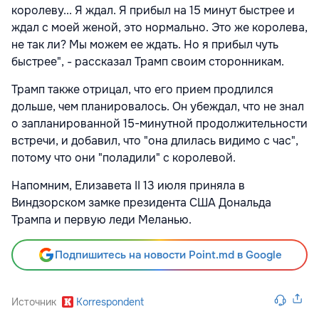
королеву... Я ждал. Я прибыл на 15 минут быстрее и
ждал с моей женой, это нормально. Это же королева,
не так ли? Мы можем ее ждать. Но я прибыл чуть
быстрее", - рассказал Трамп своим сторонникам.
Трамп также отрицал, что его прием продлился
дольше, чем планировалось. Он убеждал, что не знал
о запланированной 15-минутной продолжительности
встречи, и добавил, что "она длилась видимо с час",
потому что они "поладили" с королевой.
Напомним, Елизавета II 13 июля приняла в
Виндзорском замке президента США Дональда
Трампа и первую леди Меланью.
Подпишитесь на новости Point.md в Google
Источник
Korrespondent