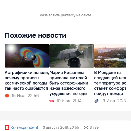
Разместить рекламу на сайте
Похожие новости
Астрофизики поняли,
Мэрия Кишинева
В Молдове на
почему прогнозы
призвала жителей
следующей недел
космической погоды
быть осторожными
температура возд
так часто ошибаются
из-за возможного
станет комфортне
ухудшения погоды
пойдут дожди
15 Июл. 22:56
10 Июл. 21:14
19 Июл. 20:30
Korrespondent
3 августа 2018, 20:55
3 789