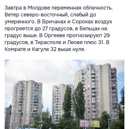
Завтра в Молдове переменная облачность.
Ветер северо-восточный, слабый до
умеренного. В Бричанах и Сороках воздух
прогреется до 27 градусов, в Бельцах на
градус выше. В Оргееве прогнозируют 29
градусов, в Тирасполе и Леове плюс 31. В
Комрате и Кагуле 32 выше нуля.