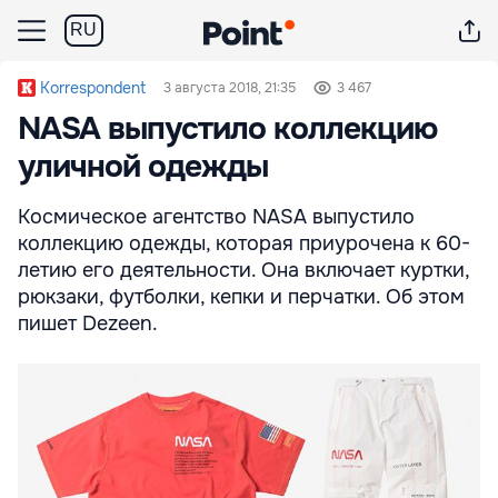
RU
Korrespondent
3 августа 2018, 21:35
3 467
NASA выпустило коллекцию
уличной одежды
Космическое агентство NASA выпустило
коллекцию одежды, которая приурочена к 60-
летию его деятельности. Она включает куртки,
рюкзаки, футболки, кепки и перчатки. Об этом
пишет Dezeen.