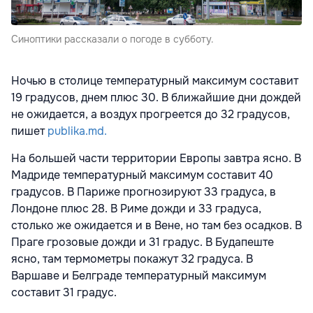
Синоптики рассказали о погоде в субботу.
Ночью в столице температурный максимум составит
19 градусов, днем плюс 30. В ближайшие дни дождей
не ожидается, а воздух прогреется до 32 градусов,
пишет
publika.md.
На большей части территории Европы завтра ясно. В
Мадриде температурный максимум составит 40
градусов. В Париже прогнозируют 33 градуса, в
Лондоне плюс 28. В Риме дожди и 33 градуса,
столько же ожидается и в Вене, но там без осадков. В
Праге грозовые дожди и 31 градус. В Будапеште
ясно, там термометры покажут 32 градуса. В
Варшаве и Белграде температурный максимум
составит 31 градус.