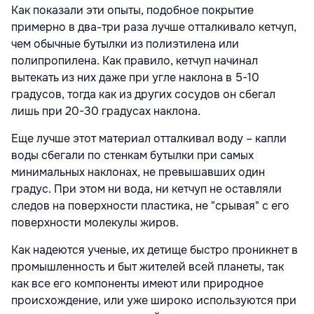
Как показали эти опыты, подобное покрытие
примерно в два-три раза лучше отталкивало кетчуп,
чем обычные бутылки из полиэтилена или
полипропилена. Как правило, кетчуп начинал
вытекать из них даже при угле наклона в 5-10
градусов, тогда как из других сосудов он сбегал
лишь при 20-30 градусах наклона.
Еще лучше этот материал отталкивал воду – капли
воды сбегали по стенкам бутылки при самых
минимальных наклонах, не превышавших один
градус. При этом ни вода, ни кетчуп не оставляли
следов на поверхности пластика, не "срывая" с его
поверхности молекулы жиров.
Как надеются ученые, их детище быстро проникнет в
промышленность и быт жителей всей планеты, так
как все его компоненты имеют или природное
происхождение, или уже широко используются при