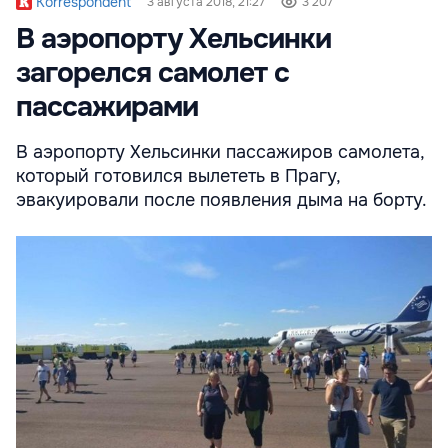
Korrespondent
3 августа 2018, 21:27
3 207
В аэропорту Хельсинки
загорелся самолет с
пассажирами
В аэропорту Хельсинки пассажиров самолета,
который готовился вылететь в Прагу,
эвакуировали после появления дыма на борту.