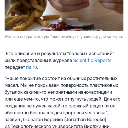
Ученые создали новую "экономичную" упаковку для кетчупа.
Его описание и результаты "полевых испытаний"
были представлены в журнале
Scientific Reports
,
передает
ria.ru
.
"Наше покрытие состоит из обычных растительных
масел. Мы не покрываем поверхность пластиковых
бутылок какими-то непонятными наночастицами
или еще чем-то, что может отпугнуть людей. Для его
создания не нужен какой-то сложный рецепт и он
абсолютно безопасен для здоровья человека", —
заявил Джонатан Борейко (Jonathan Boreyko)
из Технологического университета Вирджинии