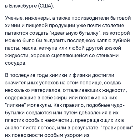
в Блэксбурге (США).
Ученые, инженеры, а также производители бытовой
химии и пищевой продукции уже почти столетие
пытаются создать "идеальную бутылку", из которой
можно было бы выдавить последнюю каплю зубной
пасты, масла, кетчупа или любой другой вязкой
жидкости, хорошо сцепляющейся со стенками
сосудов.
В последние годы химики и физики достигли
значительных успехов на этом поприще, создав
несколько материалов, отталкивающих жидкости,
содержащие в себе жиры или похожие на них
"липкие" молекулы. Как правило, подобные чудо-
бутылки создаются или путем добавления в их
пластик особых наночастиц, превращающих их в
аналог листа лотоса, или в результате "гравировки"
их поверхности особым узором из