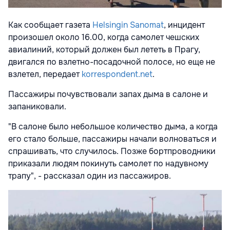
Как сообщает газета
Helsingin Sanomat
, инцидент
произошел около 16.00, когда самолет чешских
авиалиний, который должен был лететь в Прагу,
двигался по взлетно-посадочной полосе, но еще не
взлетел, передает
korrespondent.net
.
Пассажиры почувствовали запах дыма в салоне и
запаниковали.
"В салоне было небольшое количество дыма, а когда
его стало больше, пассажиры начали волноваться и
спрашивать, что случилось. Позже бортпроводники
приказали людям покинуть самолет по надувному
трапу", - рассказал один из пассажиров.