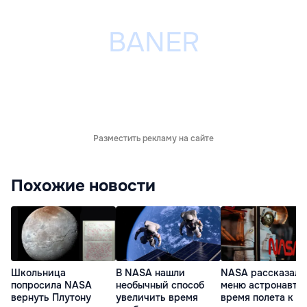
Разместить рекламу на сайте
Похожие новости
Школьница
В NASA нашли
NASA рассказало
попросила NASA
необычный способ
меню астронавтов
вернуть Плутону
увеличить время
время полета к Л