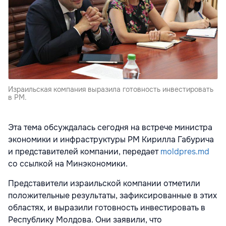
Израильская компания выразила готовность инвестировать
в РМ.
Эта тема обсуждалась сегодня на встрече министра
экономики и инфраструктуры РМ Кирилла Габурича
и представителей компании, передает
moldpres.md
со ссылкой на Минэкономики.
Представители израильской компании отметили
положительные результаты, зафиксированные в этих
областях, и выразили готовность инвестировать в
Республику Молдова. Они заявили, что