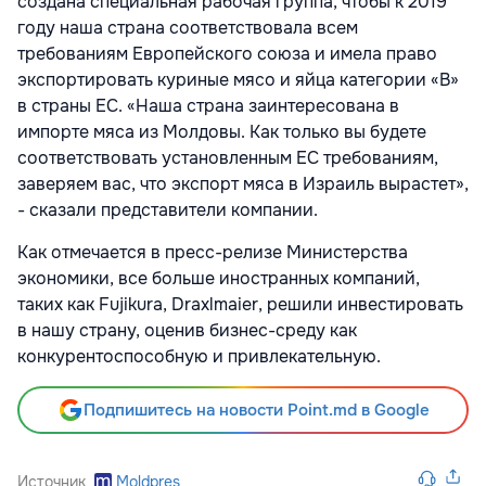
создана специальная рабочая группа, чтобы к 2019
году наша страна соответствовала всем
требованиям Европейского союза и имела право
экспортировать куриные мясо и яйца категории «B»
в страны ЕС. «Наша страна заинтересована в
импорте мяса из Молдовы. Как только вы будете
соответствовать установленным ЕС требованиям,
заверяем вас, что экспорт мяса в Израиль вырастет»,
- сказали представители компании.
Как отмечается в пресс-релизе Министерства
экономики, все больше иностранных компаний,
таких как Fujikura, Draxlmaier, решили инвестировать
в нашу страну, оценив бизнес-среду как
конкурентоспособную и привлекательную.
Подпишитесь на новости Point.md в Google
Источник
Moldpres