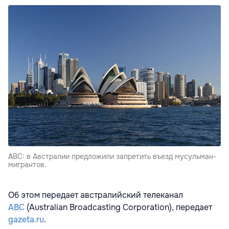
ABC: в Австралии предложили запретить въезд мусульман-
мигрантов.
Об этом передает австралийский телеканал
ABC
(Australian Broadcasting Corporation), передает
gazeta.ru
.