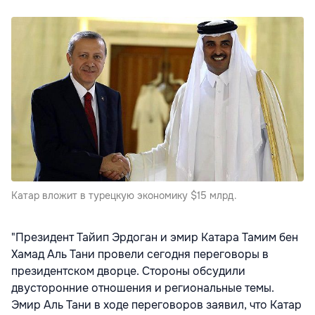
Катар вложит в турецкую экономику $15 млрд.
"Президент Тайип Эрдоган и эмир Катара Тамим бен
Хамад Аль Тани провели сегодня переговоры в
президентском дворце. Стороны обсудили
двусторонние отношения и региональные темы.
Эмир Аль Тани в ходе переговоров заявил, что Катар