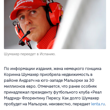
Шумахер переедет в Испанию.
По информации издания, жена немецкого гонщика
Коринна Шумахер приобрела недвижимость в
районе Андратч на юго-западе Мальорки за 30
миллионов евро. Отмечается, что ранее особняк
принадлежал президенту футбольного клуба «Реал
Мадрид» Флорентину Пересу. Как долго Шумахер
пробудет на Мальорке, неизвестно, передает
lenta.ru
.