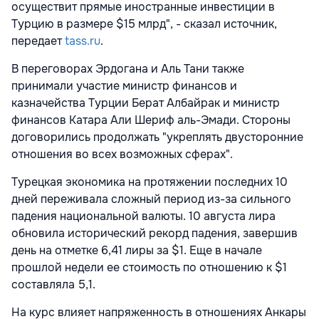
осуществит прямые иностранные инвестиции в
Турцию в размере $15 млрд", - сказал источник,
передает
tass.ru
.
В переговорах Эрдогана и Аль Тани также
принимали участие министр финансов и
казначейства Турции Берат Албайрак и министр
финансов Катара Али Шериф аль-Эмади. Стороны
договорились продолжать "укреплять двусторонние
отношения во всех возможных сферах".
Турецкая экономика на протяжении последних 10
дней переживала сложный период из-за сильного
падения национальной валюты. 10 августа лира
обновила исторический рекорд падения, завершив
день на отметке 6,41 лиры за $1. Еще в начале
прошлой недели ее стоимость по отношению к $1
составляла 5,1.
На курс влияет напряженность в отношениях Анкары