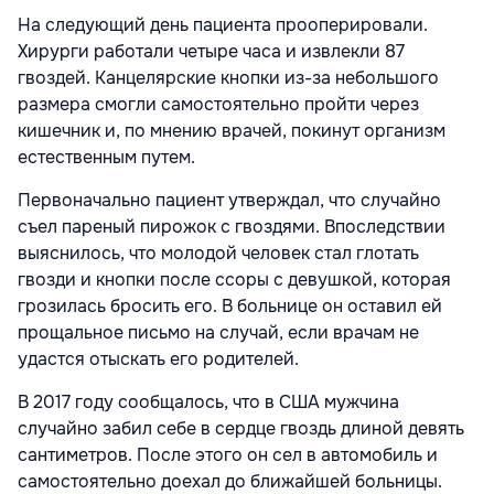
На следующий день пациента прооперировали.
Хирурги работали четыре часа и извлекли 87
гвоздей. Канцелярские кнопки из-за небольшого
размера смогли самостоятельно пройти через
кишечник и, по мнению врачей, покинут организм
естественным путем.
Первоначально пациент утверждал, что случайно
съел пареный пирожок с гвоздями. Впоследствии
выяснилось, что молодой человек стал глотать
гвозди и кнопки после ссоры с девушкой, которая
грозилась бросить его. В больнице он оставил ей
прощальное письмо на случай, если врачам не
удастся отыскать его родителей.
В 2017 году сообщалось, что в США мужчина
случайно забил себе в сердце гвоздь длиной девять
сантиметров. После этого он сел в автомобиль и
самостоятельно доехал до ближайшей больницы.