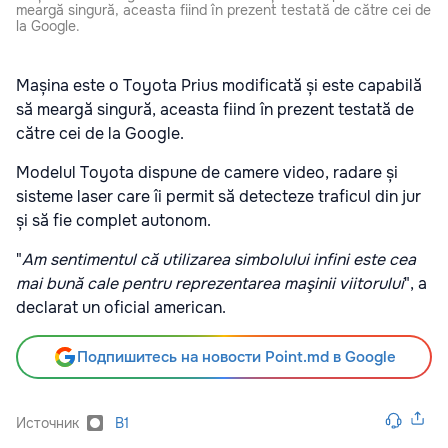
meargă singură, aceasta fiind în prezent testată de către cei de
la Google.
Mașina este o Toyota Prius modificată și este capabilă
să meargă singură, aceasta fiind în prezent testată de
către cei de la Google.
Modelul Toyota dispune de camere video, radare și
sisteme laser care îi permit să detecteze traficul din jur
și să fie complet autonom.
"
Am sentimentul că utilizarea simbolului infini este cea
mai bună cale pentru reprezentarea maşinii viitorului
", a
declarat un oficial american.
Подпишитесь на новости Point.md в Google
Источник
B1