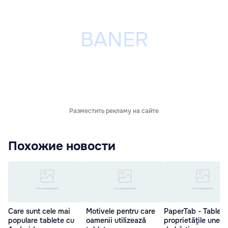
Разместить рекламу на сайте
Похожие новости
Care sunt cele mai
Motivele pentru care
PaperTab - Tableta
populare tablete cu
oamenii utilizează
proprietăţile unei c