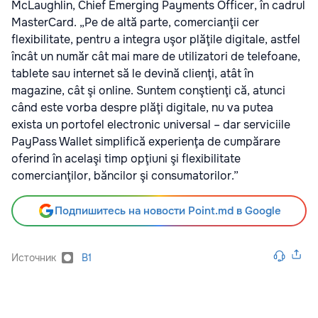
McLaughlin, Chief Emerging Payments Officer, în cadrul
MasterCard. „Pe de altă parte, comercianţii cer
flexibilitate, pentru a integra uşor plăţile digitale, astfel
încât un număr cât mai mare de utilizatori de telefoane,
tablete sau internet să le devină clienţi, atât în
magazine, cât şi online. Suntem conştienţi că, atunci
când este vorba despre plăţi digitale, nu va putea
exista un portofel electronic universal – dar serviciile
PayPass Wallet simplifică experienţa de cumpărare
oferind în acelaşi timp opţiuni şi flexibilitate
comercianţilor, băncilor şi consumatorilor.”
Подпишитесь на новости Point.md в Google
Источник
B1