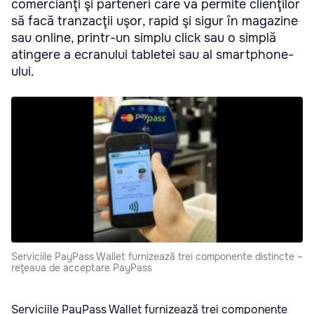
comercianţi şi parteneri care va permite clienţilor
să facă tranzacţii uşor, rapid şi sigur în magazine
sau online, printr-un simplu click sau o simplă
atingere a ecranului tabletei sau al smartphone-
ului.
Serviciile PayPass Wallet furnizează trei componente distincte –
reţeaua de acceptare PayPass
Serviciile PayPass Wallet furnizează trei componente