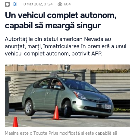
B1
10 мая 2012, 01:24
604
Un vehicul complet autonom,
capabil să meargă singur
Autoritățile din statul american Nevada au
anunțat, marți, înmatricularea în premieră a unui
vehicul complet autonom, potrivit AFP.
Mașina este o Toyota Prius modificată și este capabilă să