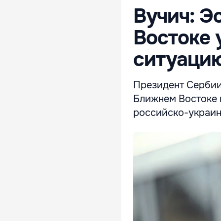
Вучич: Э
Востоке 
ситуацию
Президент Сербии
Ближнем Востоке 
российско-украин