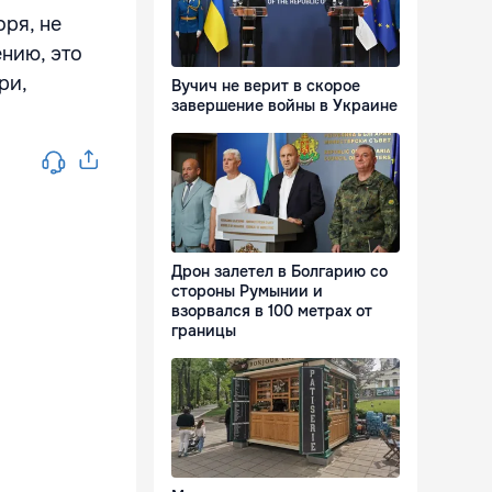
ря, не
ению, это
ри,
Вучич не верит в скорое
завершение войны в Украине
Дрон залетел в Болгарию со
стороны Румынии и
взорвался в 100 метрах от
границы