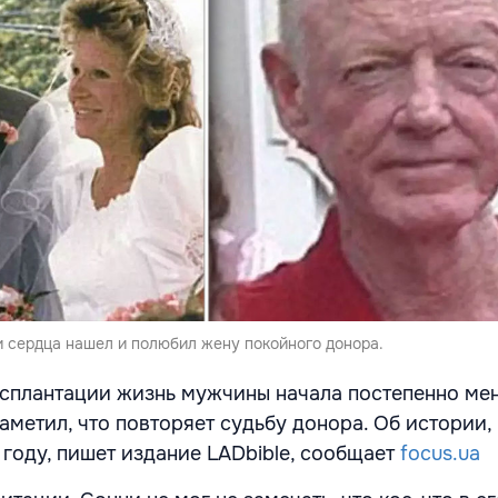
 сердца нашел и полюбил жену покойного донора.
сплантации жизнь мужчины начала постепенно мен
аметил, что повторяет судьбу донора. Об истории,
 году, пишет издание LADbible, сообщает
focus.ua