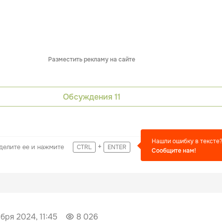
Разместить рекламу на сайте
Обсуждения
11
Нашли ошибку в тексте
+
делите ее и нажмите
CTRL
ENTER
Сообщите нам!
ября 2024, 11:45
8 026