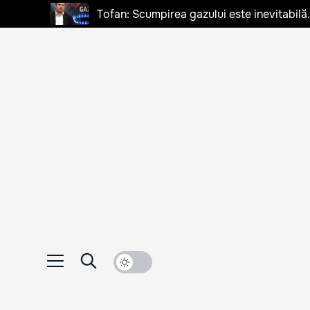
Tofan: Scumpirea gazului este inevitabilă.