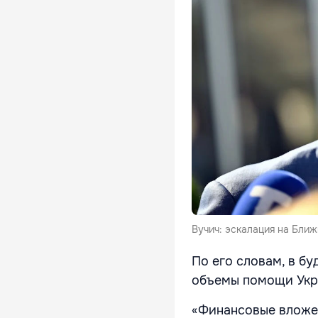
Вучич: эскалация на Бли
По его словам, в б
объемы помощи Укр
«Финансовые вложен