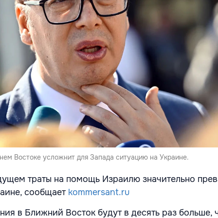
жнем Востоке усложнит для Запада ситуацию на Украине.
удущем траты на помощь Израилю значительно пре
аине, сообщает
kommersant.ru
ия в Ближний Восток будут в десять раз больше, 