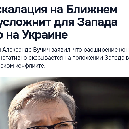
скалация на Ближнем
усложнит для Запада
 на Украине
 Александр Вучич заявил, что расширение кон
негативно сказывается на положении Запада в
ском конфликте.