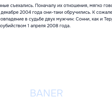
ные съехались. Поначалу их отношения, мягко гово
 декабре 2004 года они-таки обручились. К сожал
овпадение в судьбе двух мужчин: Сонни, как и Тер
оубийством 1 апреля 2008 года.