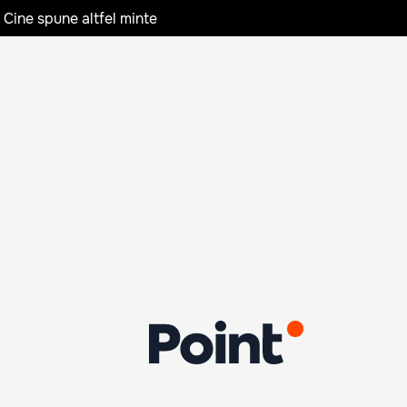
 Cine spune altfel minte