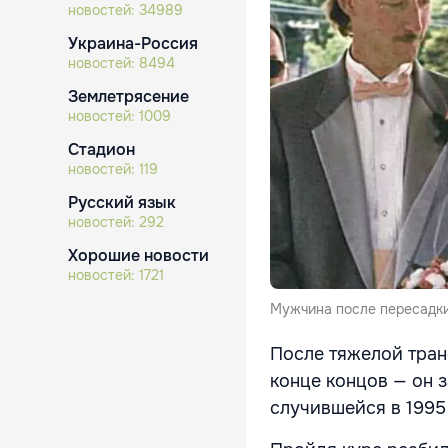
новостей:
34989
Украина-Россия
новостей:
8494
Землетрясение
новостей:
1009
Стадион
новостей:
119
Русский язык
новостей:
292
Хорошие новости
новостей:
1721
Мужчина после пересадки
После тяжелой тран
конце концов — он з
случившейся в 1995