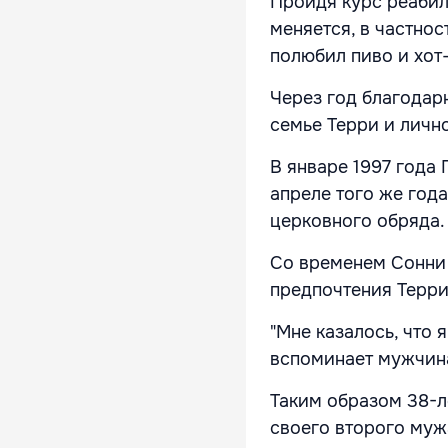
Пройдя курс реабили
меняется, в частно
полюбил пиво и хот
Через год благодар
семье Терри и личн
В январе 1997 года 
апреле того же год
церковного обряда.
Со временем Сонни 
предпочтения Терри,
"Мне казалось, что 
вспоминает мужчина
Таким образом 38-л
своего второго муж