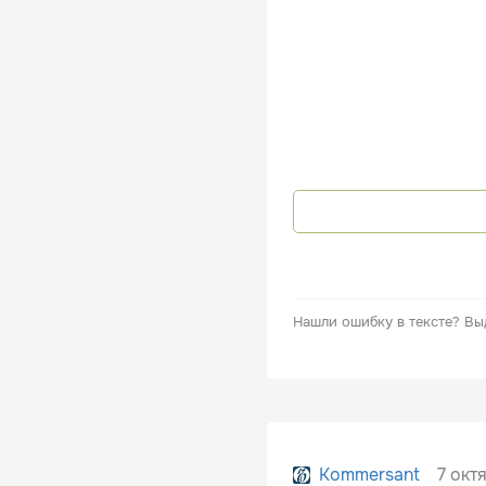
Нашли ошибку в тексте?
Вы
7 окт
Kommersant