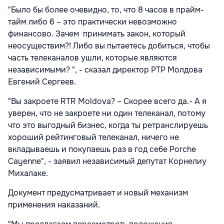
"Было бы более очевидно, то, что 8 часов в прайм-
тайм либо 6 – это практически невозможно
финансово. Зачем принимать закон, который
неосуществим?! Либо вы пытаетесь добиться, чтобы
часть телеканалов ушли, которые являются
независимыми? ", - сказал директор РТР Молдова
Евгений Сергеев.
"Вы закроете RTR Moldova? – Скорее всего да.- А я
уверен, что не закроете ни один телеканал, потому
что это выгодный бизнес, когда ты ретранслируешь
хороший рейтинговый телеканал, ничего не
вкладываешь и покупаешь раз в год себе Porche
Cayenne", - заявил независимый депутат Корнелиу
Михалаке.
Документ предусматривает и новый механизм
применения наказаний.