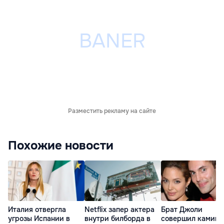
Разместить рекламу на сайте
Похожие новости
Италия отвергла
Netflix запер актера
Брат Джоли
угрозы Испании в
внутри билборда в
совершил каминг