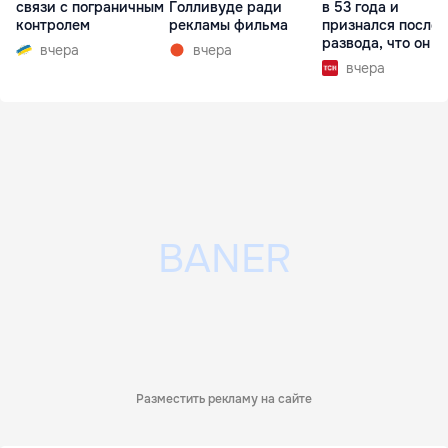
связи с пограничным
Голливуде ради
в 53 года и
контролем
рекламы фильма
признался после
развода, что он г
вчера
вчера
вчера
Разместить рекламу на сайте